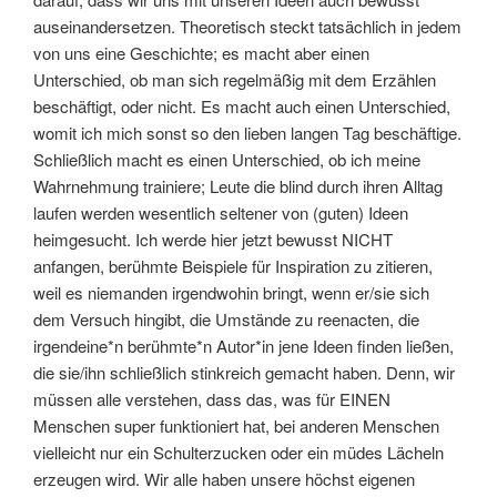
auseinandersetzen. Theoretisch steckt tatsächlich in jedem
von uns eine Geschichte; es macht aber einen
Unterschied, ob man sich regelmäßig mit dem Erzählen
beschäftigt, oder nicht. Es macht auch einen Unterschied,
womit ich mich sonst so den lieben langen Tag beschäftige.
Schließlich macht es einen Unterschied, ob ich meine
Wahrnehmung trainiere; Leute die blind durch ihren Alltag
laufen werden wesentlich seltener von (guten) Ideen
heimgesucht. Ich werde hier jetzt bewusst NICHT
anfangen, berühmte Beispiele für Inspiration zu zitieren,
weil es niemanden irgendwohin bringt, wenn er/sie sich
dem Versuch hingibt, die Umstände zu reenacten, die
irgendeine*n berühmte*n Autor*in jene Ideen finden ließen,
die sie/ihn schließlich stinkreich gemacht haben. Denn, wir
müssen alle verstehen, dass das, was für EINEN
Menschen super funktioniert hat, bei anderen Menschen
vielleicht nur ein Schulterzucken oder ein müdes Lächeln
erzeugen wird. Wir alle haben unsere höchst eigenen