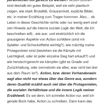
sind deshalb ein gutes Beispiel, weil sie sehr plastisch
zeigen, wie stark Brutalität, Grausamkeit, explizite Bilder,
etc. in meiner Erzählung zum Tragen kommen. Also… ob
Leben in dieser Geschichte nichts oder nur wenig wert sind
(ein Hinweis auf die interne soziale Logik der Welt, die ich
beschreiben will) , wie aus- und eindrücklich ich die
grausigeren Aspekte von Action schildere (sind mir
Splatter- und Schockeffekte wichtig?), wie mächtig meine
Protagonisten sind (bestehen sie die Kämpfe mit
Leichtigkeit, oder ist jeder einzelne Sieg hart erkauft?) und
wie heroisch/gerecht sie kämpfen (gibt es Gnade und
Zurückhaltung, oder zermetzeln sie alles, was nicht bei drei
aus dem Raum ist?).
Action, bzw. deren Vorhandensein
sagt also nicht nur etwas über das Genre aus, sondern
deren Qualität erzählt auch viel über die Protagonisten,
die sozialen Verhältnisse und die innere Logik meiner
Erzählwelt.
Es sei denn, ich schreibe Action nur, weil ich
gerade Bock habe, Action zu schreiben. Dann kann das