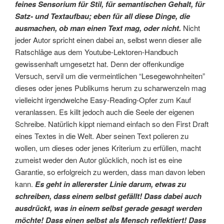
feines Sensorium für Stil, für semantischen Gehalt, für
Satz- und Textaufbau; eben für all diese Dinge, die
ausmachen, ob man einen Text mag, oder nicht.
Nicht
jeder Autor spricht einen dabei an, selbst wenn dieser alle
Ratschläge aus dem Youtube-Lektoren-Handbuch
gewissenhaft umgesetzt hat. Denn der offenkundige
Versuch, servil um die vermeintlichen “Lesegewohnheiten”
dieses oder jenes Publikums herum zu scharwenzeln mag
vielleicht irgendwelche Easy-Reading-Opfer zum Kauf
veranlassen. Es killt jedoch auch die Seele der eigenen
Schreibe. Natürlich kippt niemand einfach so den First Draft
eines Textes in die Welt. Aber seinen Text polieren zu
wollen, um dieses oder jenes Kriterium zu erfüllen, macht
zumeist weder den Autor glücklich, noch ist es eine
Garantie, so erfolgreich zu werden, dass man davon leben
kann.
Es geht in allererster Linie darum, etwas zu
schreiben, dass einem selbst gefällt! Dass dabei auch
ausdrückt, was in einem selbst gerade gesagt werden
möchte! Dass einen selbst als Mensch reflektiert! Dass