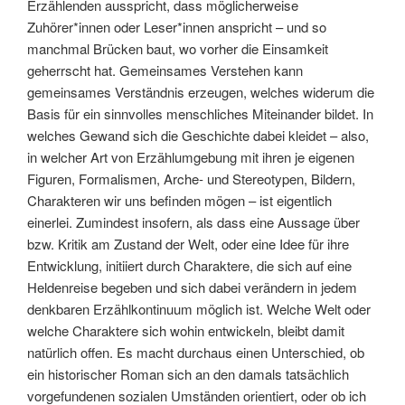
Erzählenden ausspricht, dass möglicherweise
Zuhörer*innen oder Leser*innen anspricht – und so
manchmal Brücken baut, wo vorher die Einsamkeit
geherrscht hat. Gemeinsames Verstehen kann
gemeinsames Verständnis erzeugen, welches widerum die
Basis für ein sinnvolles menschliches Miteinander bildet. In
welches Gewand sich die Geschichte dabei kleidet – also,
in welcher Art von Erzählumgebung mit ihren je eigenen
Figuren, Formalismen, Arche- und Stereotypen, Bildern,
Charakteren wir uns befinden mögen – ist eigentlich
einerlei. Zumindest insofern, als dass eine Aussage über
bzw. Kritik am Zustand der Welt, oder eine Idee für ihre
Entwicklung, initiiert durch Charaktere, die sich auf eine
Heldenreise begeben und sich dabei verändern in jedem
denkbaren Erzählkontinuum möglich ist. Welche Welt oder
welche Charaktere sich wohin entwickeln, bleibt damit
natürlich offen. Es macht durchaus einen Unterschied, ob
ein historischer Roman sich an den damals tatsächlich
vorgefundenen sozialen Umständen orientiert, oder ob ich