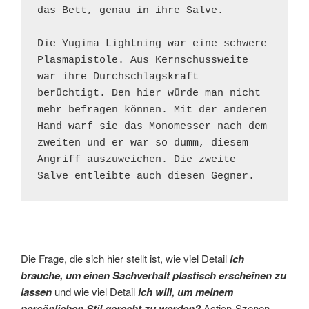
das Bett, genau in ihre Salve. 
Die Yugima Lightning war eine schwere 
Plasmapistole. Aus Kernschussweite 
war ihre Durchschlagskraft 
berüchtigt. Den hier würde man nicht 
mehr befragen können. Mit der anderen 
Hand warf sie das Monomesser nach dem 
zweiten und er war so dumm, diesem 
Angriff auszuweichen. Die zweite 
Salve entleibte auch diesen Gegner.
Die Frage, die sich hier stellt ist, wie viel Detail
ich
brauche, um einen Sachverhalt plastisch erscheinen zu
lassen
und wie viel Detail
ich
will, um meinem
persönlichen Stil gerecht zu werden?
Action-Szenen