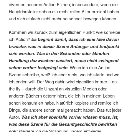
diversen neueren Action-Filmen; insbesondere, wenn die
Hauptdarsteller schon ein recht reifes Alter erreicht haben
und sich einfach nicht mehr so schnell bewegen können…
Kommen wir zurück zum eigentlichen Punkt: wie schreibe
ich Action?
Es beginnt damit, dass ich eine Idee davon
brauche, was in dieser Szene Anfangs- und Endpunkt
sein werden. Was in den Sekunden oder Minuten
Handlung dazwischen passiert, muss nicht zwingend
schon vorher festgelegt sein.
Wenn ich eine Action-
Szene schreibe, weiß ich aber stets, wo ich starte und wo
ich enden will. Der Weg dahin wird eigentlich immer – on
the fly – durch die Unzahl an visuellen Medien oder
anderen Büchern determiniert, die ich in meinem Leben
schon konsumiert habe. Natürlich kopiere und remixe ich
Dinge, die andere schon mal gemacht haben. Das tut jeder
Autor.
Was ich aber ebenfalls vorher wissen muss, ist,
was diese Szene für die Gesamtgeschichte bewirken
soll:
steigere ich die Spannung, indem entweder