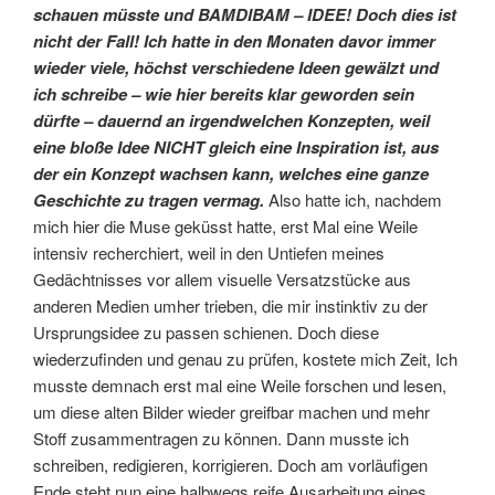
schauen müsste und BAMDIBAM – IDEE! Doch dies ist
nicht der Fall! Ich hatte in den Monaten davor immer
wieder viele, höchst verschiedene Ideen gewälzt und
ich schreibe – wie hier bereits klar geworden sein
dürfte – dauernd an irgendwelchen Konzepten, weil
eine bloße Idee NICHT gleich eine Inspiration ist, aus
der ein Konzept wachsen kann, welches eine ganze
Geschichte zu tragen vermag.
Also hatte ich, nachdem
mich hier die Muse geküsst hatte, erst Mal eine Weile
intensiv recherchiert, weil in den Untiefen meines
Gedächtnisses vor allem visuelle Versatzstücke aus
anderen Medien umher trieben, die mir instinktiv zu der
Ursprungsidee zu passen schienen. Doch diese
wiederzufinden und genau zu prüfen, kostete mich Zeit, Ich
musste demnach erst mal eine Weile forschen und lesen,
um diese alten Bilder wieder greifbar machen und mehr
Stoff zusammentragen zu können. Dann musste ich
schreiben, redigieren, korrigieren. Doch am vorläufigen
Ende steht nun eine halbwegs reife Ausarbeitung eines