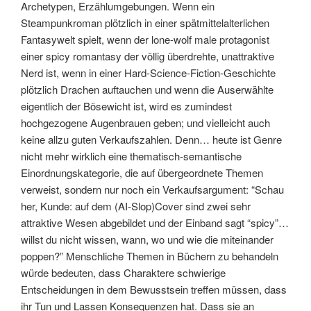
Archetypen, Erzählumgebungen. Wenn ein
Steampunkroman plötzlich in einer spätmittelalterlichen
Fantasywelt spielt, wenn der lone-wolf male protagonist
einer spicy romantasy der völlig überdrehte, unattraktive
Nerd ist, wenn in einer Hard-Science-Fiction-Geschichte
plötzlich Drachen auftauchen und wenn die Auserwählte
eigentlich der Bösewicht ist, wird es zumindest
hochgezogene Augenbrauen geben; und vielleicht auch
keine allzu guten Verkaufszahlen. Denn… heute ist Genre
nicht mehr wirklich eine thematisch-semantische
Einordnungskategorie, die auf übergeordnete Themen
verweist, sondern nur noch ein Verkaufsargument: “Schau
her, Kunde: auf dem (AI-Slop)Cover sind zwei sehr
attraktive Wesen abgebildet und der Einband sagt “spicy”…
willst du nicht wissen, wann, wo und wie die miteinander
poppen?” Menschliche Themen in Büchern zu behandeln
würde bedeuten, dass Charaktere schwierige
Entscheidungen in dem Bewusstsein treffen müssen, dass
ihr Tun und Lassen Konsequenzen hat. Dass sie an