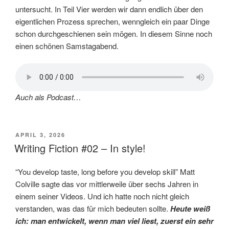
untersucht. In Teil Vier werden wir dann endlich über den
eigentlichen Prozess sprechen, wenngleich ein paar Dinge
schon durchgeschienen sein mögen. In diesem Sinne noch
einen schönen Samstagabend.
Auch als Podcast…
VERÖFFENTLICHT
APRIL 3, 2026
AM
Writing Fiction #02 – In style!
“You develop taste, long before you develop skill” Matt
Colville sagte das vor mittlerweile über sechs Jahren in
einem seiner Videos. Und ich hatte noch nicht gleich
verstanden, was das für mich bedeuten sollte.
Heute weiß
ich: man entwickelt, wenn man viel liest, zuerst ein sehr