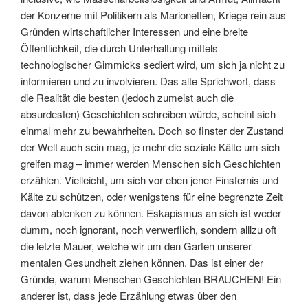
der Konzerne mit Politikern als Marionetten, Kriege rein aus
Gründen wirtschaftlicher Interessen und eine breite
Öffentlichkeit, die durch Unterhaltung mittels
technologischer Gimmicks sediert wird, um sich ja nicht zu
informieren und zu involvieren. Das alte Sprichwort, dass
die Realität die besten (jedoch zumeist auch die
absurdesten) Geschichten schreiben würde, scheint sich
einmal mehr zu bewahrheiten. Doch so finster der Zustand
der Welt auch sein mag, je mehr die soziale Kälte um sich
greifen mag – immer werden Menschen sich Geschichten
erzählen. Vielleicht, um sich vor eben jener Finsternis und
Kälte zu schützen, oder wenigstens für eine begrenzte Zeit
davon ablenken zu können. Eskapismus an sich ist weder
dumm, noch ignorant, noch verwerflich, sondern alllzu oft
die letzte Mauer, welche wir um den Garten unserer
mentalen Gesundheit ziehen können. Das ist einer der
Gründe, warum Menschen Geschichten BRAUCHEN! Ein
anderer ist, dass jede Erzählung etwas über den