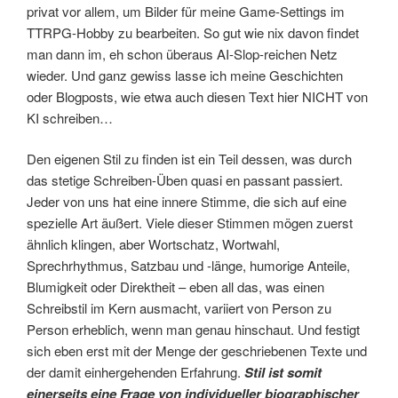
privat vor allem, um Bilder für meine Game-Settings im
TTRPG-Hobby zu bearbeiten. So gut wie nix davon findet
man dann im, eh schon überaus AI-Slop-reichen Netz
wieder. Und ganz gewiss lasse ich meine Geschichten
oder Blogposts, wie etwa auch diesen Text hier NICHT von
KI schreiben…
Den eigenen Stil zu finden ist ein Teil dessen, was durch
das stetige Schreiben-Üben quasi en passant passiert.
Jeder von uns hat eine innere Stimme, die sich auf eine
spezielle Art äußert. Viele dieser Stimmen mögen zuerst
ähnlich klingen, aber Wortschatz, Wortwahl,
Sprechrhythmus, Satzbau und -länge, humorige Anteile,
Blumigkeit oder Direktheit – eben all das, was einen
Schreibstil im Kern ausmacht, variiert von Person zu
Person erheblich, wenn man genau hinschaut. Und festigt
sich eben erst mit der Menge der geschriebenen Texte und
der damit einhergehenden Erfahrung.
Stil ist somit
einerseits eine Frage von individueller biographischer