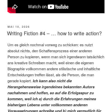
VERÖFFENTLICHT
MAI 10, 2026
AM
Writing Fiction #4 – … how to write action?
Um es gleich nochmal vorweg zu schicken: es nutzt
absolut nichts, den Schaffensprozess einer anderen
Person zu kopieren, wenn man sich irgendwann tatsächlich
ans kreative Schreiben macht, weil einen die eigenen
Biographie vollkommen andere stilistische und inhaltliche
Entscheidungen treffen lässt, als die Person, die man
gerade kopiert.
Ich kann also nicht die
Herangehensweise irgendeines bekannten Autors
nachahmen und hoffen, so auf die Erfolgsspur zu
kommen, weil ich a) durch die Erfahrungen meines
bisherigen Lebens unter vollkommen anderen
Voraussetzungen schreibe und b) mich vermutlich für