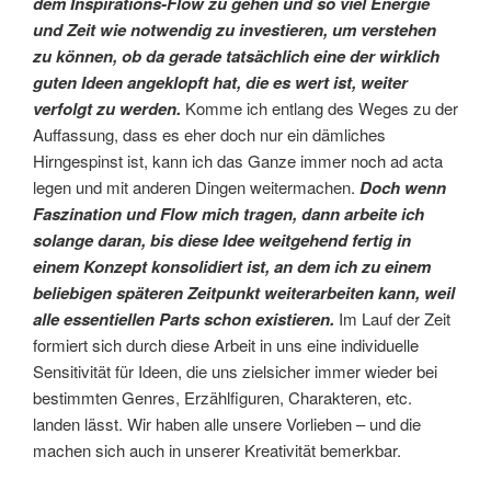
dem Inspirations-Flow zu gehen und so viel Energie
und Zeit wie notwendig zu investieren, um verstehen
zu können, ob da gerade tatsächlich eine der wirklich
guten Ideen angeklopft hat, die es wert ist, weiter
verfolgt zu werden.
Komme ich entlang des Weges zu der
Auffassung, dass es eher doch nur ein dämliches
Hirngespinst ist, kann ich das Ganze immer noch ad acta
legen und mit anderen Dingen weitermachen.
Doch wenn
Faszination und Flow mich tragen, dann arbeite ich
solange daran, bis diese Idee weitgehend fertig in
einem Konzept konsolidiert ist, an dem ich zu einem
beliebigen späteren Zeitpunkt weiterarbeiten kann, weil
alle essentiellen Parts schon existieren.
Im Lauf der Zeit
formiert sich durch diese Arbeit in uns eine individuelle
Sensitivität für Ideen, die uns zielsicher immer wieder bei
bestimmten Genres, Erzählfiguren, Charakteren, etc.
landen lässt. Wir haben alle unsere Vorlieben – und die
machen sich auch in unserer Kreativität bemerkbar.