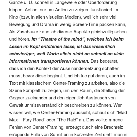
Ganze u. U. schnell in Langeweile oder Überforderung
kippen. Action, nur um Action zu zeigen, funktioniert im
Kino (bzw. in allen visuellen Medien), weil ich sehr viel
Bewegung und Drama in wenig Screen-Time packen kann,
Als Zuschauer kann ich diverse Aspekte gleichzeitig sehen
und hören.
Im “Theatre of the mind”, welches ich beim
Lesen im Kopf entstehen lasse, ist das wesentlich
schwieriger, weil Worte allein nicht so schnell so viele
Informationen transportieren können.
Das bedeutet,
dass ich den Kontext der Auseinandersetzung schaffen
muss, bevor diese beginnt. Und ich tue gut daran, auch im
Text mit klassischem Center-Framing zu arbeiten, also die
Szene komplett zu zeigen, um den Raum, die Stellung der
Gegner zueinander und den eigentlich Austausch von
Gewalt unmissverständlich beschreiben zu können. Wer
wissen will, wie Center-Framing aussieht, schaut sich “Mad
Max – Fury Road” oder “The Raid” an. Das vollkommene
Fehlen von Center-Framing, erzeugt durch eine Brechreiz
erregende Fülle von Schnitten in kürzester Zeit sieht man in