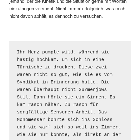
jemand, der die Kinetik und die Situation gerne mit Worten
einzufangen versucht. Nicht immer erfolgreich, was mich
nicht davon abhält, es dennoch zu versuchen.
Ihr Herz pumpte wild, während sie 
hastig hochkam, um sich in eine 
Türnische zu drücken. Diese zwei 
waren nicht so gut, wie sie es vom 
Syndikat in Erinnerung hatte. Die 
waren überhaupt nicht Surmenjows 
Stil. Dann hörte sie ein Sirren. Es 
kam rasch näher. Zu rasch für 
sorgfältige Sensoren-Arbeit. Das 
Monomesser bohrte sich ins Schloss 
und sie warf sich so weit ins Zimmer, 
wie sie nur konnte, als direkt an der 