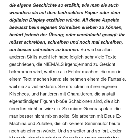
die eigene Geschichte so erzählt, wie man sie auch
woanders als auf dem bedrucktem Papier oder dem
digitalen Display erzählen würde. All diese Aspekte
bewusst beim eigenen Schreiben erleben zu können,
bedarf jedoch der Übung; oder vereinfacht gesagt: ihr
müsst schreiben, schreiben und noch mal schreiben,
um besser schreiben zu können.
So wie bei allen
anderen Skills auch! Ich habe folglich sehr viele Texte
geschrieben, die NIEMALS irgendjemand zu Gesicht
bekommen wird, weil sie alle Fehler machen, die man in
einem Text machen kann: sie nehmen einem die Fantasie,
weil sie zu viel erklären. Sie ersticken in ihren eigenen
Klischees, und hantieren mit Charakteren, die anstatt
eigenständiger Figuren bloße Schablonen sind, die sich
überdies nicht entwickeln. Sie mixen Genreaspekte, die
man besser nicht mixen sollte. Sie arbeiten mit Deus Ex
Machina und Zufällen, die ich keinem Serienautor heute
noch abnehmen würde. Und so weiter und so fort. Jeder
Mensch, der sich mit dem Schreiben etwas ernsthafter