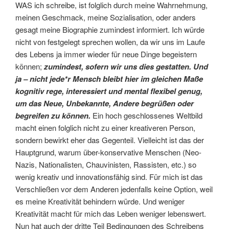
WAS ich schreibe, ist folglich durch meine Wahrnehmung,
meinen Geschmack, meine Sozialisation, oder anders
gesagt meine Biographie zumindest informiert. Ich würde
nicht von festgelegt sprechen wollen, da wir uns im Laufe
des Lebens ja immer wieder für neue Dinge begeistern
können;
zumindest, sofern wir uns dies gestatten. Und
ja – nicht jede*r Mensch bleibt hier im gleichen Maße
kognitiv rege, interessiert und mental flexibel genug,
um das Neue, Unbekannte, Andere begrüßen oder
begreifen zu können.
Ein hoch geschlossenes Weltbild
macht einen folglich nicht zu einer kreativeren Person,
sondern bewirkt eher das Gegenteil. Vielleicht ist das der
Hauptgrund, warum über-konservative Menschen (Neo-
Nazis, Nationalisten, Chauvinisten, Rassisten, etc.) so
wenig kreativ und innovationsfähig sind. Für mich ist das
Verschließen vor dem Anderen jedenfalls keine Option, weil
es meine Kreativität behindern würde. Und weniger
Kreativität macht für mich das Leben weniger lebenswert.
Nun hat auch der dritte Teil Bedingungen des Schreibens