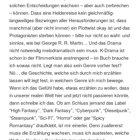
solchen Entscheidungen wachsen – aber auch zerbrechen
– können. Dass eine Heldenreise kein gleichmäßig-
langweiliges Bezwingen aller Herausforderungen ist, dass
manchmal (aber nicht immer) ein Plottwist okay ist und das
Protagonisten sterben können – bitte nur nicht so wahl- und
sinnlos, wie bei George R. R. Martin… Und das Drama
nicht notwendig melodramatisch sein muss. K-Drama ist
schon in der Flimmerkiste anstrengend – im Buch brauche
ich sowas nicht. Legt man also sein Genre vorher fest?
Nö… die Geschichte, welche sich durch mich erzählen
lassen will legt fest, in welchem Genre ich mich bewege.
Wenn ich das Gefühl habe, etwas erzählen zu wollen, dass
in unserer realen Welt hier und jetzt nicht passieren könnte,
dann schreibe ich das. Ob am Schluss jemand das Label
“High Fantasy”, “Dark Fantasy”, “Cyberpunk”, “Dieselpunk”,
“Steampunk”, “Sci-Fi”, “Horror” oder gar “Spicy
Romantasy” draufklebt, ist mir einerlei. Denn zuallererst
muss die Erzählung wachsen, muss ich austesten, welche