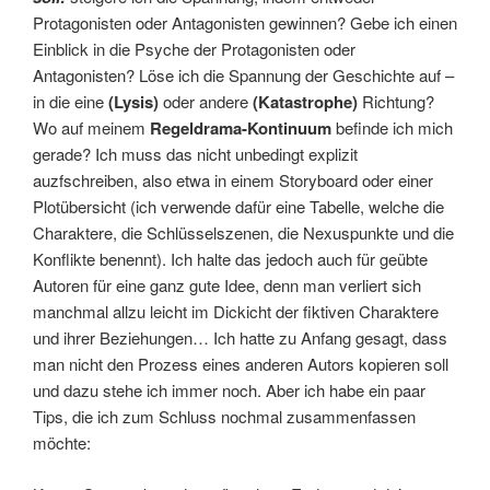
Protagonisten oder Antagonisten gewinnen? Gebe ich einen
Einblick in die Psyche der Protagonisten oder
Antagonisten? Löse ich die Spannung der Geschichte auf –
in die eine
(Lysis)
oder andere
(Katastrophe)
Richtung?
Wo auf meinem
Regeldrama-Kontinuum
befinde ich mich
gerade? Ich muss das nicht unbedingt explizit
auzfschreiben, also etwa in einem Storyboard oder einer
Plotübersicht (ich verwende dafür eine Tabelle, welche die
Charaktere, die Schlüsselszenen, die Nexuspunkte und die
Konflikte benennt). Ich halte das jedoch auch für geübte
Autoren für eine ganz gute Idee, denn man verliert sich
manchmal allzu leicht im Dickicht der fiktiven Charaktere
und ihrer Beziehungen… Ich hatte zu Anfang gesagt, dass
man nicht den Prozess eines anderen Autors kopieren soll
und dazu stehe ich immer noch. Aber ich habe ein paar
Tips, die ich zum Schluss nochmal zusammenfassen
möchte: