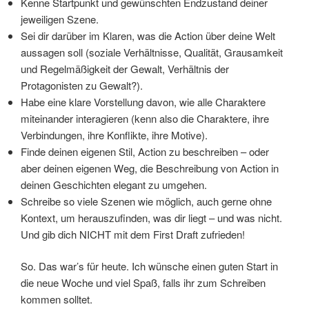
Kenne Startpunkt und gewünschten Endzustand deiner
jeweiligen Szene.
Sei dir darüber im Klaren, was die Action über deine Welt
aussagen soll (soziale Verhältnisse, Qualität, Grausamkeit
und Regelmäßigkeit der Gewalt, Verhältnis der
Protagonisten zu Gewalt?).
Habe eine klare Vorstellung davon, wie alle Charaktere
miteinander interagieren (kenn also die Charaktere, ihre
Verbindungen, ihre Konflikte, ihre Motive).
Finde deinen eigenen Stil, Action zu beschreiben – oder
aber deinen eigenen Weg, die Beschreibung von Action in
deinen Geschichten elegant zu umgehen.
Schreibe so viele Szenen wie möglich, auch gerne ohne
Kontext, um herauszufinden, was dir liegt – und was nicht.
Und gib dich NICHT mit dem First Draft zufrieden!
So. Das war’s für heute. Ich wünsche einen guten Start in
die neue Woche und viel Spaß, falls ihr zum Schreiben
kommen solltet.