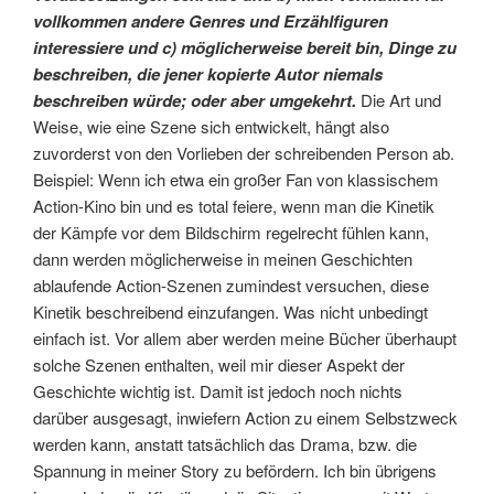
vollkommen andere Genres und Erzählfiguren
interessiere und c) möglicherweise bereit bin, Dinge zu
beschreiben, die jener kopierte Autor niemals
beschreiben würde; oder aber umgekehrt.
Die Art und
Weise, wie eine Szene sich entwickelt, hängt also
zuvorderst von den Vorlieben der schreibenden Person ab.
Beispiel: Wenn ich etwa ein großer Fan von klassischem
Action-Kino bin und es total feiere, wenn man die Kinetik
der Kämpfe vor dem Bildschirm regelrecht fühlen kann,
dann werden möglicherweise in meinen Geschichten
ablaufende Action-Szenen zumindest versuchen, diese
Kinetik beschreibend einzufangen. Was nicht unbedingt
einfach ist. Vor allem aber werden meine Bücher überhaupt
solche Szenen enthalten, weil mir dieser Aspekt der
Geschichte wichtig ist. Damit ist jedoch noch nichts
darüber ausgesagt, inwiefern Action zu einem Selbstzweck
werden kann, anstatt tatsächlich das Drama, bzw. die
Spannung in meiner Story zu befördern. Ich bin übrigens