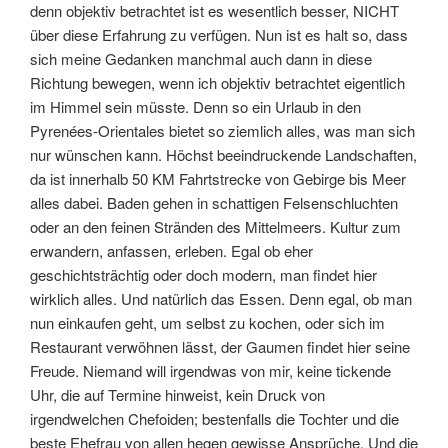
denn objektiv betrachtet ist es wesentlich besser, NICHT
über diese Erfahrung zu verfügen. Nun ist es halt so, dass
sich meine Gedanken manchmal auch dann in diese
Richtung bewegen, wenn ich objektiv betrachtet eigentlich
im Himmel sein müsste. Denn so ein Urlaub in den
Pyrenées-Orientales bietet so ziemlich alles, was man sich
nur wünschen kann. Höchst beeindruckende Landschaften,
da ist innerhalb 50 KM Fahrtstrecke von Gebirge bis Meer
alles dabei. Baden gehen in schattigen Felsenschluchten
oder an den feinen Stränden des Mittelmeers. Kultur zum
erwandern, anfassen, erleben. Egal ob eher
geschichtsträchtig oder doch modern, man findet hier
wirklich alles. Und natürlich das Essen. Denn egal, ob man
nun einkaufen geht, um selbst zu kochen, oder sich im
Restaurant verwöhnen lässt, der Gaumen findet hier seine
Freude. Niemand will irgendwas von mir, keine tickende
Uhr, die auf Termine hinweist, kein Druck von
irgendwelchen Chefoiden; bestenfalls die Tochter und die
beste Ehefrau von allen hegen gewisse Ansprüche. Und die