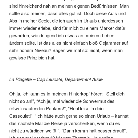
sind hinreichend nah an meinen eigenen Bedürfnissen. Man
sollte also meinen, dass alles gut ist. Doch diese Aufs und
Abs in meiner Seele, die ich auch im Urlaub unterdessen
immer wieder erlebe, sind für mich zu einem Marker dafür
geworden, wie dringend ich etwas an meinem Leben
ändern sollte. Ist das alles nicht einfach bloß Gejammer auf
sehr hohem Niveau? Sagen wir mal so: nicht, wenn man
gewisse Prinzipien hat.
La Plagette – Cap Leucate, Département Aude
Oh ja, ich kann es in meinem Hinterkopf hören: “Stell dich
nicht so an!”, “Ach je, mal wieder die Schwermut des
rotweinsaufenden Paukers!”, “Heul leise in dein
Cassoulet!”, “Ich hätte auch gerne so einen Urlaub – kannst
das nächste Mal die Reise ja verschenken, wenn du es
nicht zu würdigen weißt!”, “Dann komm halt besser drauf!”.
Ich sag mal so: fast 12 Monate Therapie, Journaling,