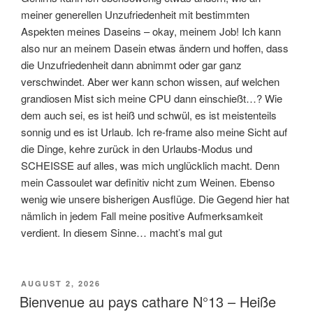
meiner generellen Unzufriedenheit mit bestimmten
Aspekten meines Daseins – okay, meinem Job! Ich kann
also nur an meinem Dasein etwas ändern und hoffen, dass
die Unzufriedenheit dann abnimmt oder gar ganz
verschwindet. Aber wer kann schon wissen, auf welchen
grandiosen Mist sich meine CPU dann einschießt…? Wie
dem auch sei, es ist heiß und schwül, es ist meistenteils
sonnig und es ist Urlaub. Ich re-frame also meine Sicht auf
die Dinge, kehre zurück in den Urlaubs-Modus und
SCHEISSE auf alles, was mich unglücklich macht. Denn
mein Cassoulet war definitiv nicht zum Weinen. Ebenso
wenig wie unsere bisherigen Ausflüge. Die Gegend hier hat
nämlich in jedem Fall meine positive Aufmerksamkeit
verdient. In diesem Sinne… macht’s mal gut
VERÖFFENTLICHT
AUGUST 2, 2026
AM
Bienvenue au pays cathare N°13 – Heiße