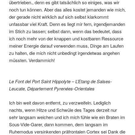
übertrieben., denn es gibt tatsächlich so einiges, was wir
noch tun können. Aber das alles kostet jemanden wie mich,
der gerade nicht wirklich auf sich selbst klarkommt
unfassbar viel Kraft. Denn es liegt mir fern, irgendjemanden
im Stich zu lassen; selbst dann, wenn das bedeutet, dass
ich noch mehr von der knappen und kostbaren Ressource
meiner Energie darauf verwenden muss, Dinge am Laufen
zu halten, die mich nicht unbedingt irgendetwas angehen
müssten. Verdammich!
Le Font del Port Saint Hippolyte – L’Etang de Salses-
Leucate, Département Pyrenées-Orientales
Ich bin weit davon entfernt, zu verzweifeln. Lediglich
nachts, wenn Hitze und Schwüle des Tages derzeit nur
sehr langsam weichen und ich mich fühle wie ein Braten im
Sous-Vide-Garer, dann kommen, dem langsam im
Ruhemodus versinkenden präfrontalen Cortex sei Dank die