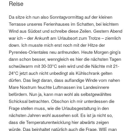
Reise
Da sitze ich nun also Sonntagvormittag auf der kleinen
Terrasse unseres Ferienhauses im Schatten, bei leichtem
Wind aus Südost und schreibe diese Zeilen. Gestern Abend
war ich – der Ankunft am Urlaubsort zum Trotze – ziemlich
down. Ich musste mich erst noch mit der Hitze der
Pyrenées-Orientales neu anfreunden. Heute Morgen ging’s
dann schon besser, wenngleich es hier die nächsten Tagen
schwülwarm mit 30-33°C sein wird und die Nächte mit 21-
24°C jetzt auch nicht unbedingt als Kühlschrank gelten
dürfen. Das liegt daran, dass auflandige Winde vom nahen
Mare Nostrum feuchte Luftmassen ins Landesinnere
befördern. Nun ja, kann man wohl als selbstgewähltes
Schicksal betrachten. Obschon ich mir unterdessen die
Frage stellen muss, wie die Urlaubsgestaltung in den
nächsten Jahren wohl aussehen soll. Es ist ja nicht so,
dass die Temperaturentwicklung hier abwärts zeigen
würde. Das beinhaltet natürlich auch die Frage, WIE man