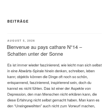
BEITRÄGE
VERÖFFENTLICHT
AUGUST 5, 2026
AM
Bienvenue au pays cathare N°14 –
Schatten unter der Sonne
Es ist immer wieder faszinierend, wie leicht man sich selbst
in eine Abwärts-Spirale hinein denken, schreiben, leben
kann; objektiv können die Dinge oft noch so schön,
entspannend, faszinierend, inspirierend sein, doch du
kannst es nicht fühlen. Das ist einer der Aspekte von
Depression, den man Menschen nicht erklären kann, die
diese Erfahrung nicht selbst gemacht haben. Man kann es
den “Uneingeweihten” auch nicht zum Vorwurf machen,