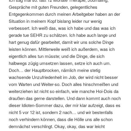
Gespräche mit guten Freunden, gelegentliches
Entgegenkommen durch meinen Arbeitgeber haben an der
Situation in meinem Kopf bislang leider nur wenig
verbessert. Ich weiß das, was ich habe und das was ich
gerade tue SEHR zu schätzen. Ich habe auch lange und
hart genug dafür gearbeitet, damit wir uns solche Dinge
leisten können. Mittlerweile weiß ich außerdem, was ich
eigentlich alles tun müsste; und die Dinge, die sich
halbwegs zügig umsetzen lassen, setze ich auch um.
Doch… der Hauptbrocken, nämlich meine stetig
wachsende Unzufriedenheit im Job, der wird nicht besser
vom Warten und Weiter-so. Doch alles hinschmeißen und
weiterziehen ist nicht so einfach, wie manche Hoi-Dois da
draußen das gerne darstellen. Und dann kommt auch noch
dieser Idioten-Sommer dazu, der mir klar aufzeigt, dass es
nicht 5 vor 12 ist, sondern 2 nach… und wir bestenfalls
noch verhindern können, dass die Hölle uns alle schon
demnächst verschlingt. Okay, okay, das war leicht