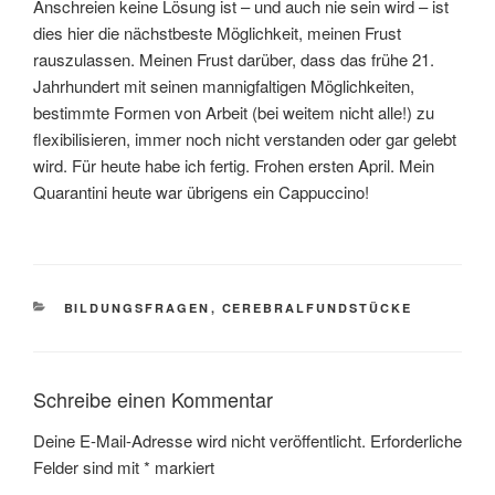
Anschreien keine Lösung ist – und auch nie sein wird – ist
dies hier die nächstbeste Möglichkeit, meinen Frust
rauszulassen. Meinen Frust darüber, dass das frühe 21.
Jahrhundert mit seinen mannigfaltigen Möglichkeiten,
bestimmte Formen von Arbeit (bei weitem nicht alle!) zu
flexibilisieren, immer noch nicht verstanden oder gar gelebt
wird. Für heute habe ich fertig. Frohen ersten April. Mein
Quarantini heute war übrigens ein Cappuccino!
KATEGORIEN
BILDUNGSFRAGEN
,
CEREBRALFUNDSTÜCKE
Schreibe einen Kommentar
Deine E-Mail-Adresse wird nicht veröffentlicht.
Erforderliche
Felder sind mit
*
markiert