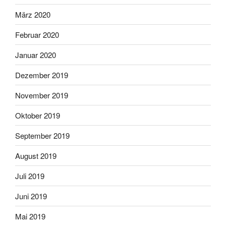
März 2020
Februar 2020
Januar 2020
Dezember 2019
November 2019
Oktober 2019
September 2019
August 2019
Juli 2019
Juni 2019
Mai 2019