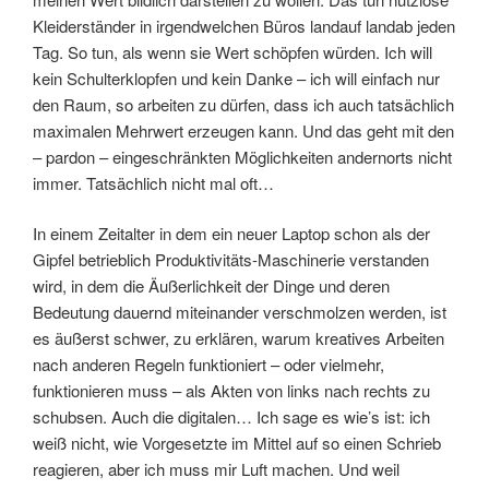
Kleiderständer in irgendwelchen Büros landauf landab jeden
Tag. So tun, als wenn sie Wert schöpfen würden. Ich will
kein Schulterklopfen und kein Danke – ich will einfach nur
den Raum, so arbeiten zu dürfen, dass ich auch tatsächlich
maximalen Mehrwert erzeugen kann. Und das geht mit den
– pardon – eingeschränkten Möglichkeiten andernorts nicht
immer. Tatsächlich nicht mal oft…
In einem Zeitalter in dem ein neuer Laptop schon als der
Gipfel betrieblich Produktivitäts-Maschinerie verstanden
wird, in dem die Äußerlichkeit der Dinge und deren
Bedeutung dauernd miteinander verschmolzen werden, ist
es äußerst schwer, zu erklären, warum kreatives Arbeiten
nach anderen Regeln funktioniert – oder vielmehr,
funktionieren muss – als Akten von links nach rechts zu
schubsen. Auch die digitalen… Ich sage es wie’s ist: ich
weiß nicht, wie Vorgesetzte im Mittel auf so einen Schrieb
reagieren, aber ich muss mir Luft machen. Und weil