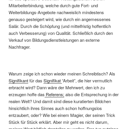
Mitarbeiterbindung, welche durch gute Fort- und
Weiterbildungs-Angebote nachweislich mindestens
genauso gesteigert wird, wie durch ein angemessenes
Salär. Durch die Schöpfung (und mittelfristig hoffentlich
auch Verbesserung) von Qualität. Schließlich durch den
Verkauf von Bildungsdienstleistungen an externe
Nachfrager.
Warum zeige ich schon wieder meinen Schreibtisch? Als
Signifikant
für das
Signifikat
“Arbeit”, die hier vermutlich
erbracht wird? Dann wäre der Mehrwert, den ich zu
erzeugen hoffe das
Referens;
also die Entsprechung in der
realen Welt? Und damit sind diese kuratierten Bildchen
hinsichtlich ihres Sinnes auch schon hoffnungslos
entzaubert, oder? Wie bei einem Magier, der seinen Trick
Stück für Stück erklärt. Aber mir geht es nicht darum,
meinen Wert bildlich darstellen zu wollen. Das tun nutzlose