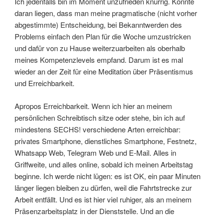
Ich jedenfalls bin im Moment unzufrieden knurrig. Könnte
daran liegen, dass man meine pragmatische (nicht vorher
abgestimmte) Entscheidung, bei Bekanntwerden des
Problems einfach den Plan für die Woche umzustricken
und dafür von zu Hause weiterzuarbeiten als oberhalb
meines Kompetenzlevels empfand. Darum ist es mal
wieder an der Zeit für eine Meditation über Präsentismus
und Erreichbarkeit.
Apropos Erreichbarkeit. Wenn ich hier an meinem
persönlichen Schreibtisch sitze oder stehe, bin ich auf
mindestens SECHS! verschiedene Arten erreichbar:
privates Smartphone, dienstliches Smartphone, Festnetz,
Whatsapp Web, Telegram Web und E-Mail. Alles in
Griffweite, und alles online, sobald ich meinen Arbeitstag
beginne. Ich werde nicht lügen: es ist OK, ein paar Minuten
länger liegen bleiben zu dürfen, weil die Fahrtstrecke zur
Arbeit entfällt. Und es ist hier viel ruhiger, als an meinem
Präsenzarbeitsplatz in der Dienststelle. Und an die