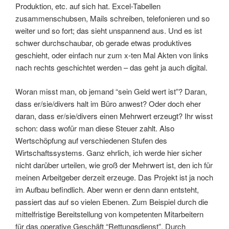
Produktion, etc. auf sich hat. Excel-Tabellen
zusammenschubsen, Mails schreiben, telefonieren und so
weiter und so fort; das sieht unspannend aus. Und es ist
schwer durchschaubar, ob gerade etwas produktives
geschieht, oder einfach nur zum x-ten Mal Akten von links
nach rechts geschichtet werden – das geht ja auch digital.
Woran misst man, ob jemand “sein Geld wert ist”? Daran,
dass er/sie/divers halt im Büro anwest? Oder doch eher
daran, dass er/sie/divers einen Mehrwert erzeugt? Ihr wisst
schon: dass wofür man diese Steuer zahlt. Also
Wertschöpfung auf verschiedenen Stufen des
Wirtschaftssystems. Ganz ehrlich, ich werde hier sicher
nicht darüber urteilen, wie groß der Mehrwert ist, den ich für
meinen Arbeitgeber derzeit erzeuge. Das Projekt ist ja noch
im Aufbau befindlich. Aber wenn er denn dann entsteht,
passiert das auf so vielen Ebenen. Zum Beispiel durch die
mittelfristige Bereitstellung von kompetenten Mitarbeitern
für das operative Geschäft “Rettungsdienst”. Durch