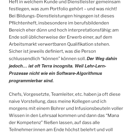
Heft in welchem Kunde und Dienstleister gemeinsam
festlegen, was zum Portfolio gehört – und was nicht!
Bei Bildungs-Dienstleistungen hingegen ist dieses
Pflichtenheft, insbesondere im berufsbildenden
Bereich eher dünn und hoch interpretationsfähig: am
Ende soll üblicherweise der Erwerb einer, auf dem
Arbeitsmarkt verwertbaren Qualifikation stehen.
Sicher ist jeweils definiert, was die Person
Der Weg dahin
schlussendlich “können” können soll.
jedoch… ist oft Terra incognita. Weil Lehr-Lern-
Prozesse nicht wie ein Software-Algorithmus
programmierbar sind.
Chefs, Vorgesetzte, Teamleiter, etc. haben ja oft diese
naive Vorstellung, dass meine Kollegen und ich
morgens mit einem Bohrer und Infusionsbeuteln voller
Wissen in den Lehrsaal kommen und dann das “Mana
der Kompetenz” fließen lassen, auf dass alle
Teilnehmer:innen am Ende höchst belehrt und voll