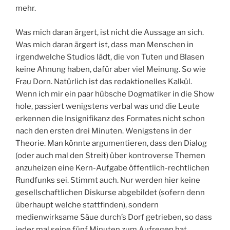
mehr.
Was mich daran ärgert, ist nicht die Aussage an sich.
Was mich daran ärgert ist, dass man Menschen in
irgendwelche Studios lädt, die von Tuten und Blasen
keine Ahnung haben, dafür aber viel Meinung. So wie
Frau Dorn. Natürlich ist das redaktionelles Kalkül.
Wenn ich mir ein paar hübsche Dogmatiker in die Show
hole, passiert wenigstens verbal was und die Leute
erkennen die Insignifikanz des Formates nicht schon
nach den ersten drei Minuten. Wenigstens in der
Theorie. Man könnte argumentieren, dass den Dialog
(oder auch mal den Streit) über kontroverse Themen
anzuheizen eine Kern-Aufgabe öffentlich-rechtlichen
Rundfunks sei. Stimmt auch. Nur werden hier keine
gesellschaftlichen Diskurse abgebildet (sofern denn
überhaupt welche stattfinden), sondern
medienwirksame Säue durch’s Dorf getrieben, so dass
jeder mal seine fünf Minuten zum Aufregen hat.