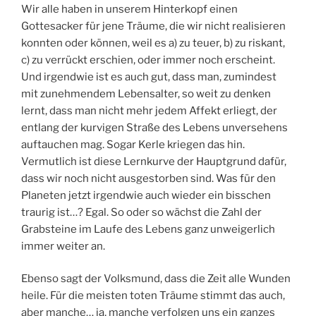
Wir alle haben in unserem Hinterkopf einen
Gottesacker für jene Träume, die wir nicht realisieren
konnten oder können, weil es a) zu teuer, b) zu riskant,
c) zu verrückt erschien, oder immer noch erscheint.
Und irgendwie ist es auch gut, dass man, zumindest
mit zunehmendem Lebensalter, so weit zu denken
lernt, dass man nicht mehr jedem Affekt erliegt, der
entlang der kurvigen Straße des Lebens unversehens
auftauchen mag. Sogar Kerle kriegen das hin.
Vermutlich ist diese Lernkurve der Hauptgrund dafür,
dass wir noch nicht ausgestorben sind. Was für den
Planeten jetzt irgendwie auch wieder ein bisschen
traurig ist…? Egal. So oder so wächst die Zahl der
Grabsteine im Laufe des Lebens ganz unweigerlich
immer weiter an.
Ebenso sagt der Volksmund, dass die Zeit alle Wunden
heile. Für die meisten toten Träume stimmt das auch,
aber manche… ja, manche verfolgen uns ein ganzes