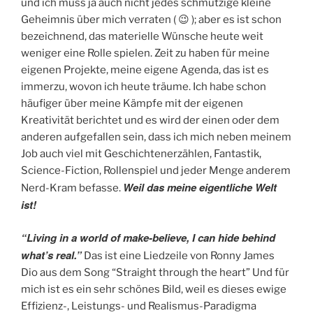
und ich muss ja auch nicht jedes schmutzige kleine
Geheimnis über mich verraten ( 😉 ); aber es ist schon
bezeichnend, das materielle Wünsche heute weit
weniger eine Rolle spielen. Zeit zu haben für meine
eigenen Projekte, meine eigene Agenda, das ist es
immerzu, wovon ich heute träume. Ich habe schon
häufiger über meine Kämpfe mit der eigenen
Kreativität berichtet und es wird der einen oder dem
anderen aufgefallen sein, dass ich mich neben meinem
Job auch viel mit Geschichtenerzählen, Fantastik,
Science-Fiction, Rollenspiel und jeder Menge anderem
Weil das meine eigentliche Welt
Nerd-Kram befasse.
ist!
“Living in a world of make-believe, I can hide behind
what’s real.”
Das ist eine Liedzeile von Ronny James
Dio aus dem Song “Straight through the heart” Und für
mich ist es ein sehr schönes Bild, weil es dieses ewige
Effizienz-, Leistungs- und Realismus-Paradigma