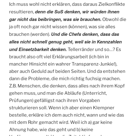
Ich muss wohl nicht erklären, dass daraus Zielkonflikte
denn die SuS denken, wir würden ihnen
resultieren,
gar nicht das beibringen, was sie brauchen.
Obwohl die
ja oft noch gar nicht wissen (können), was sie alles
Und die Chefs denken, dass das
brauchen (werden).
alles nicht schnell genug geht, weil sie in Kennzahlen
und Einsetzbarkeit denken.
Tellerränder und so…? Es
braucht also oft viel Erklärungsarbeit (ich bin in
mancher Hinsicht ein wahrer Transparenz-Junkie!),
aber auch Geduld auf beiden Seiten. Und da entstehen
dann die Probleme, die mich richtig fuchsig machen.
Z.B. Menschen, die denken, dass alles nach ihrem Kopf
gehen muss, und man die Abläufe (Unterricht,
Prüfungen) gefälligst nach ihren Vorgaben
strukturieren soll. Wenn ich aber einen Klempner
bestelle, erkläre ich dem auch nicht, wann und wie das
mit dem Rohr gemacht wird. Weil ich a) gar keine
Ahnung habe, wie das geht und b) keine