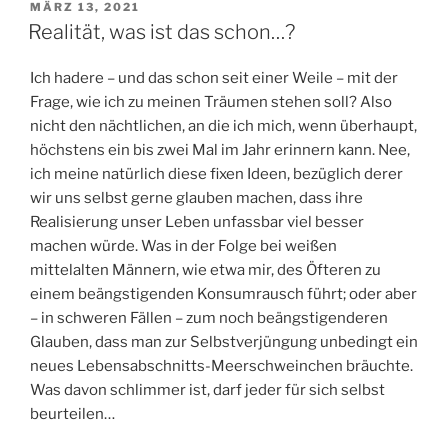
VERÖFFENTLICHT
MÄRZ 13, 2021
AM
Realität, was ist das schon…?
Ich hadere – und das schon seit einer Weile – mit der
Frage, wie ich zu meinen Träumen stehen soll? Also
nicht den nächtlichen, an die ich mich, wenn überhaupt,
höchstens ein bis zwei Mal im Jahr erinnern kann. Nee,
ich meine natürlich diese fixen Ideen, bezüglich derer
wir uns selbst gerne glauben machen, dass ihre
Realisierung unser Leben unfassbar viel besser
machen würde. Was in der Folge bei weißen
mittelalten Männern, wie etwa mir, des Öfteren zu
einem beängstigenden Konsumrausch führt; oder aber
– in schweren Fällen – zum noch beängstigenderen
Glauben, dass man zur Selbstverjüngung unbedingt ein
neues Lebensabschnitts-Meerschweinchen bräuchte.
Was davon schlimmer ist, darf jeder für sich selbst
beurteilen…