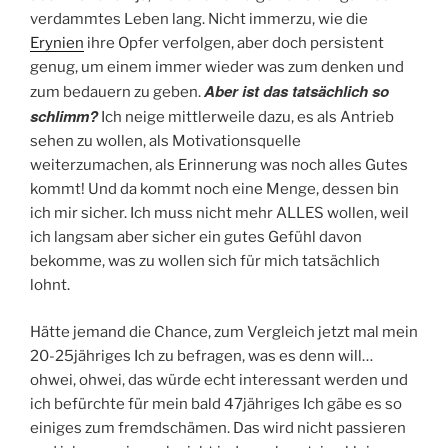
verdammtes Leben lang. Nicht immerzu, wie die
Erynien
ihre Opfer verfolgen, aber doch persistent
genug, um einem immer wieder was zum denken und
Aber ist das tatsächlich so
zum bedauern zu geben.
schlimm?
Ich neige mittlerweile dazu, es als Antrieb
sehen zu wollen, als Motivationsquelle
weiterzumachen, als Erinnerung was noch alles Gutes
kommt! Und da kommt noch eine Menge, dessen bin
ich mir sicher. Ich muss nicht mehr ALLES wollen, weil
ich langsam aber sicher ein gutes Gefühl davon
bekomme, was zu wollen sich für mich tatsächlich
lohnt.
Hätte jemand die Chance, zum Vergleich jetzt mal mein
20-25jähriges Ich zu befragen, was es denn will…
ohwei, ohwei, das würde echt interessant werden und
ich befürchte für mein bald 47jähriges Ich gäbe es so
einiges zum fremdschämen. Das wird nicht passieren