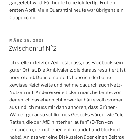
gar gelebt wird. Für heute habe ich fertig. Frohen
ersten April. Mein Quarantini heute war übrigens ein
Cappuccino!
VERÖFFENTLICHT
MÄRZ 28, 2021
AM
Zwischenruf N°2
Ich stelle in letzter Zeit fest, dass, das Facebook kein
guter Ort ist. Die Ambivalenz, die daraus resultiert, ist
nervtötend. Denn einerseits habe ich dort eine
gewisse Reichweite und nehme dadurch auch Netz-
Nutzen mit. Andererseits ticken manche Leute, von
denen ich das eher nicht erwartet hätte vollkommen
aus und ich muss mir dann anhören, dass Grünen-
Wähler genauso schlimmes Gesocks wären, wie “die
Ratten, die der AfD hinterher laufen” (O-Ton von
jemandem, den ich eben entfreundet und blockiert
habe). Anlass war eine Diskussion über
einen Beitrag