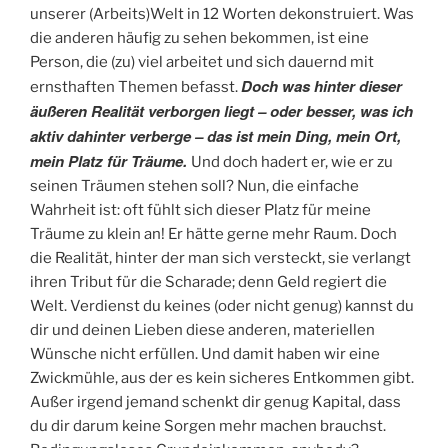
unserer (Arbeits)Welt in 12 Worten dekonstruiert. Was
die anderen häufig zu sehen bekommen, ist eine
Person, die (zu) viel arbeitet und sich dauernd mit
Doch was hinter dieser
ernsthaften Themen befasst.
äußeren Realität verborgen liegt – oder besser, was ich
aktiv dahinter verberge – das ist mein Ding, mein Ort,
mein Platz für Träume.
Und doch hadert er, wie er zu
seinen Träumen stehen soll? Nun, die einfache
Wahrheit ist: oft fühlt sich dieser Platz für meine
Träume zu klein an! Er hätte gerne mehr Raum. Doch
die Realität, hinter der man sich versteckt, sie verlangt
ihren Tribut für die Scharade; denn Geld regiert die
Welt. Verdienst du keines (oder nicht genug) kannst du
dir und deinen Lieben diese anderen, materiellen
Wünsche nicht erfüllen. Und damit haben wir eine
Zwickmühle, aus der es kein sicheres Entkommen gibt.
Außer irgend jemand schenkt dir genug Kapital, dass
du dir darum keine Sorgen mehr machen brauchst.