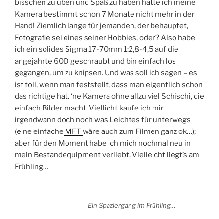
bisschen zu üben und Spaß zu haben hatte ich meine
Kamera bestimmt schon 7 Monate nicht mehr in der
Hand! Ziemlich lange für jemanden, der behauptet,
Fotografie sei eines seiner Hobbies, oder? Also habe
ich ein solides Sigma 17-70mm 1:2,8-4,5 auf die
angejahrte 60D geschraubt und bin einfach los
gegangen, um zu knipsen. Und was soll ich sagen – es
ist toll, wenn man feststellt, dass man eigentlich schon
das richtige hat. ‘ne Kamera ohne allzu viel Schischi, die
einfach Bilder macht. Viellicht kaufe ich mir
irgendwann doch noch was Leichtes für unterwegs
(eine einfache
MFT
wäre auch zum Filmen ganz ok…);
aber für den Moment habe ich mich nochmal neu in
mein Bestandequipment verliebt. Vielleicht liegt’s am
Frühling…
Ein Spaziergang im Frühling…