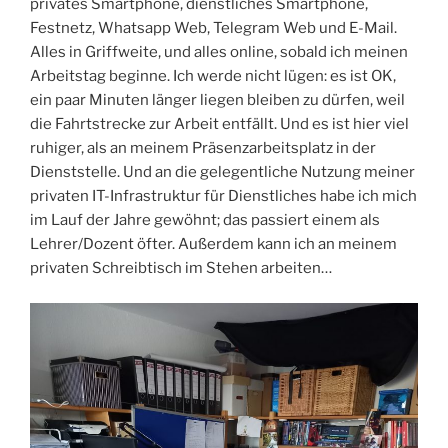
privates Smartphone, dienstliches Smartphone,
Festnetz, Whatsapp Web, Telegram Web und E-Mail.
Alles in Griffweite, und alles online, sobald ich meinen
Arbeitstag beginne. Ich werde nicht lügen: es ist OK,
ein paar Minuten länger liegen bleiben zu dürfen, weil
die Fahrtstrecke zur Arbeit entfällt. Und es ist hier viel
ruhiger, als an meinem Präsenzarbeitsplatz in der
Dienststelle. Und an die gelegentliche Nutzung meiner
privaten IT-Infrastruktur für Dienstliches habe ich mich
im Lauf der Jahre gewöhnt; das passiert einem als
Lehrer/Dozent öfter. Außerdem kann ich an meinem
privaten Schreibtisch im Stehen arbeiten…