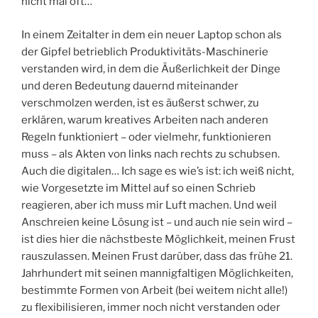
nicht mal oft…
In einem Zeitalter in dem ein neuer Laptop schon als
der Gipfel betrieblich Produktivitäts-Maschinerie
verstanden wird, in dem die Äußerlichkeit der Dinge
und deren Bedeutung dauernd miteinander
verschmolzen werden, ist es äußerst schwer, zu
erklären, warum kreatives Arbeiten nach anderen
Regeln funktioniert – oder vielmehr, funktionieren
muss – als Akten von links nach rechts zu schubsen.
Auch die digitalen… Ich sage es wie’s ist: ich weiß nicht,
wie Vorgesetzte im Mittel auf so einen Schrieb
reagieren, aber ich muss mir Luft machen. Und weil
Anschreien keine Lösung ist – und auch nie sein wird –
ist dies hier die nächstbeste Möglichkeit, meinen Frust
rauszulassen. Meinen Frust darüber, dass das frühe 21.
Jahrhundert mit seinen mannigfaltigen Möglichkeiten,
bestimmte Formen von Arbeit (bei weitem nicht alle!)
zu flexibilisieren, immer noch nicht verstanden oder