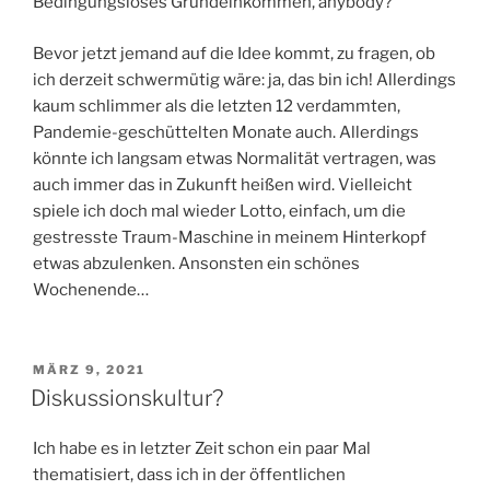
Bedingungsloses Grundeinkommen, anybody?
Bevor jetzt jemand auf die Idee kommt, zu fragen, ob
ich derzeit schwermütig wäre: ja, das bin ich! Allerdings
kaum schlimmer als die letzten 12 verdammten,
Pandemie-geschüttelten Monate auch. Allerdings
könnte ich langsam etwas Normalität vertragen, was
auch immer das in Zukunft heißen wird. Vielleicht
spiele ich doch mal wieder Lotto, einfach, um die
gestresste Traum-Maschine in meinem Hinterkopf
etwas abzulenken. Ansonsten ein schönes
Wochenende…
VERÖFFENTLICHT
MÄRZ 9, 2021
AM
Diskussionskultur?
Ich habe es in letzter Zeit schon ein paar Mal
thematisiert, dass ich in der öffentlichen