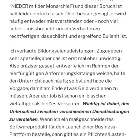
“NIEDER mit der Monarchie!”) und dieser Spruch ist
halt leider einfach falsch. Oder besser gesagt, er wird
häufig entweder missverstanden oder – noch viel
lieber – missbraucht, um ein Verhalten zu
rechtfertigen, das schlicht und ergreifend Bullshit ist.
Ich verkaufe Bildungsdienstleistungen. Zugegeben
sehr spezielle; aber das ist erst mal eher unwichtig.
Also präziser gesagt, entwerfe ich im Rahmen der
hierfür gültigen Anforderungskataloge welche, halte
den Unterricht auch häufig selbst und habe die
Vorgabe, damit am Ende etwas Geld verdienen zu
müssen. Aber der Job ist schon ein bisschen
Wichtig ist dabei, den
vielfältiger als bloßes Verkaufen.
Unterschied zwischen verschiedenen Dienstleistungen
zu verstehen.
Wenn ich ein maßgeschneidertes
Softwareprodukt für den Launch einer Business-
Plattform bestelle, dann gibt es ein Pflichten/Lasten-