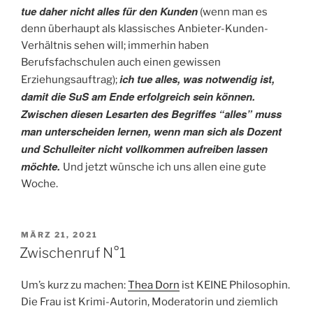
tue daher nicht alles für den Kunden
(wenn man es
denn überhaupt als klassisches Anbieter-Kunden-
Verhältnis sehen will; immerhin haben
Berufsfachschulen auch einen gewissen
ich tue alles, was notwendig ist,
Erziehungsauftrag);
damit die SuS am Ende erfolgreich sein können.
Zwischen diesen Lesarten des Begriffes “alles” muss
man unterscheiden lernen, wenn man sich als Dozent
und Schulleiter nicht vollkommen aufreiben lassen
möchte.
Und jetzt wünsche ich uns allen eine gute
Woche.
VERÖFFENTLICHT
MÄRZ 21, 2021
AM
Zwischenruf N°1
Um’s kurz zu machen:
Thea Dorn
ist KEINE Philosophin.
Die Frau ist Krimi-Autorin, Moderatorin und ziemlich