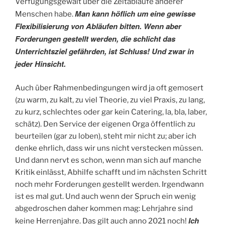
Verfügungsgewalt über die Zeitabläufe anderer
Man kann höflich um eine gewisse
Menschen habe.
Flexibilisierung von Abläufen bitten. Wenn aber
Forderungen gestellt werden, die schlicht das
Unterrichtsziel gefährden, ist Schluss! Und zwar in
jeder Hinsicht.
Auch über Rahmenbedingungen wird ja oft gemosert
(zu warm, zu kalt, zu viel Theorie, zu viel Praxis, zu lang,
zu kurz, schlechtes oder gar kein Catering, la, bla, laber,
schätz). Den Service der eigenen Orga öffentlich zu
beurteilen (gar zu loben), steht mir nicht zu; aber ich
denke ehrlich, dass wir uns nicht verstecken müssen.
Und dann nervt es schon, wenn man sich auf manche
Kritik einlässt, Abhilfe schafft und im nächsten Schritt
noch mehr Forderungen gestellt werden. Irgendwann
ist es mal gut. Und auch wenn der Spruch ein wenig
abgedroschen daher kommen mag: Lehrjahre sind
Ich
keine Herrenjahre. Das gilt auch anno 2021 noch!