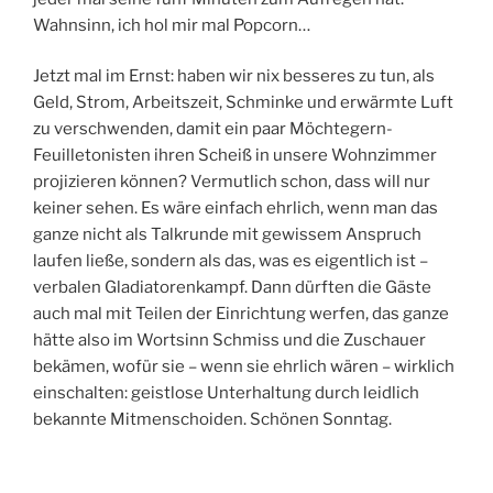
Wahnsinn, ich hol mir mal Popcorn…
Jetzt mal im Ernst: haben wir nix besseres zu tun, als
Geld, Strom, Arbeitszeit, Schminke und erwärmte Luft
zu verschwenden, damit ein paar Möchtegern-
Feuilletonisten ihren Scheiß in unsere Wohnzimmer
projizieren können? Vermutlich schon, dass will nur
keiner sehen. Es wäre einfach ehrlich, wenn man das
ganze nicht als Talkrunde mit gewissem Anspruch
laufen ließe, sondern als das, was es eigentlich ist –
verbalen Gladiatorenkampf. Dann dürften die Gäste
auch mal mit Teilen der Einrichtung werfen, das ganze
hätte also im Wortsinn Schmiss und die Zuschauer
bekämen, wofür sie – wenn sie ehrlich wären – wirklich
einschalten: geistlose Unterhaltung durch leidlich
bekannte Mitmenschoiden. Schönen Sonntag.