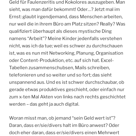
Geld für Faulenzeritis und Kokolores auszugeben. Man
sieht, was man dafür bekommt! Oder…? Jetzt mal im
Ernst: glaubt irgendjemand, dass Menschen arbeiten,
nur weil die in ihrem Büro am Platz sitzen? Really? Was
qualifiziert überhaupt als dieses mystische Ding
namens “Arbeit”? Meine Kinder jedenfalls verstehen
nicht, was ich da tue; weil es schwer zu durchschauen
ist, was es nun mit Networking, Planung, Organisation
oder Content-Produktion, etc. auf sich hat. Excel-
Tabellen zusammenschubsen, Mails schreiben,
telefonieren und so weiter und so fort; das sieht
unspannend aus. Und es ist schwer durchschaubar, ob
gerade etwas produktives geschieht, oder einfach nur
zum x-ten Mal Akten von links nach rechts geschichtet
werden – das geht ja auch digital.
Woran misst man, ob jemand “sein Geld wert ist”?
Daran, dass er/sie/divers halt im Büro anwest? Oder
doch eher daran, dass er/sie/divers einen Mehrwert