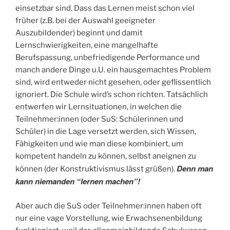
einsetzbar sind. Dass das Lernen meist schon viel
früher (z.B. bei der Auswahl geeigneter
Auszubildender) beginnt und damit
Lernschwierigkeiten, eine mangelhafte
Berufspassung, unbefriedigende Performance und
manch andere Dinge u.U. ein hausgemachtes Problem
sind, wird entweder nicht gesehen, oder geflissentlich
ignoriert. Die Schule wird’s schon richten. Tatsächlich
entwerfen wir Lernsituationen, in welchen die
Teilnehmer:innen (oder SuS: Schülerinnen und
Schüler) in die Lage versetzt werden, sich Wissen,
Fähigkeiten und wie man diese kombiniert, um
kompetent handeln zu können, selbst aneignen zu
Denn man
können (der Konstruktivismus lässt grüßen).
kann niemanden “lernen machen”!
Aber auch die SuS oder Teilnehmer:innen haben oft
nur eine vage Vorstellung, wie Erwachsenenbildung