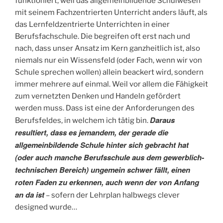
funktioniert, weil das allgemeinbildende Schulwesen
mit seinem Fachzentrierten Unterricht anders läuft, als
das Lernfeldzentrierte Unterrichten in einer
Berufsfachschule. Die begreifen oft erst nach und
nach, dass unser Ansatz im Kern ganzheitlich ist, also
niemals nur ein Wissensfeld (oder Fach, wenn wir von
Schule sprechen wollen) allein beackert wird, sondern
immer mehrere auf einmal. Weil vor allem die Fähigkeit
zum vernetzten Denken und Handeln gefördert
werden muss. Dass ist eine der Anforderungen des
Daraus
Berufsfeldes, in welchem ich tätig bin.
resultiert, dass es jemandem, der gerade die
allgemeinbildende Schule hinter sich gebracht hat
(oder auch manche Berufsschule aus dem gewerblich-
technischen Bereich) ungemein schwer fällt, einen
roten Faden zu erkennen, auch wenn der von Anfang
an da ist
– sofern der Lehrplan halbwegs clever
designed wurde…