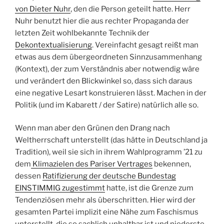
von Dieter Nuhr
, den die Person geteilt hatte. Herr
Nuhr benutzt hier die aus rechter Propaganda der
letzten Zeit wohlbekannte Technik der
Dekontextualisierung
. Vereinfacht gesagt reißt man
etwas aus dem übergeordneten Sinnzusammenhang
(Kontext), der zum Verständnis aber notwendig wäre
und verändert den Blickwinkel so, dass sich daraus
eine negative Lesart konstruieren lässt. Machen in der
Politik (und im Kabarett / der Satire) natürlich alle so.
Wenn man aber den Grünen den Drang nach
Weltherrschaft unterstellt (das hätte in Deutschland ja
Tradition), weil sie sich in ihrem Wahlprogramm ’21 zu
dem
Klimazielen des Pariser Vertrages
bekennen,
dessen
Ratifizierung der deutsche Bundestag
EINSTIMMIG zugestimmt
hatte, ist die Grenze zum
Tendenziösen mehr als überschritten. Hier wird der
gesamten Partei implizit eine Nähe zum Faschismus