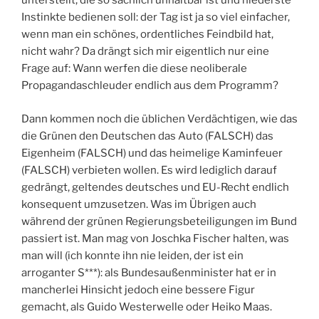
unterstellt, die so sachlich unhaltbar ist und niederste
Instinkte bedienen soll: der Tag ist ja so viel einfacher,
wenn man ein schönes, ordentliches Feindbild hat,
nicht wahr? Da drängt sich mir eigentlich nur eine
Frage auf: Wann werfen die diese neoliberale
Propagandaschleuder endlich aus dem Programm?
Dann kommen noch die üblichen Verdächtigen, wie das
die Grünen den Deutschen das Auto (FALSCH) das
Eigenheim (FALSCH) und das heimelige Kaminfeuer
(FALSCH) verbieten wollen. Es wird lediglich darauf
gedrängt, geltendes deutsches und EU-Recht endlich
konsequent umzusetzen. Was im Übrigen auch
während der grünen Regierungsbeteiligungen im Bund
passiert ist. Man mag von Joschka Fischer halten, was
man will (ich konnte ihn nie leiden, der ist ein
arroganter S***): als Bundesaußenminister hat er in
mancherlei Hinsicht jedoch eine bessere Figur
gemacht, als Guido Westerwelle oder Heiko Maas.