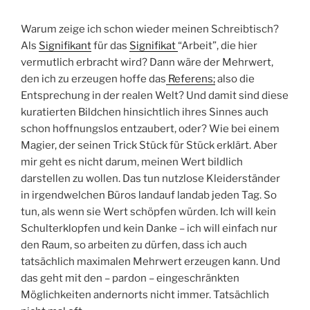
Warum zeige ich schon wieder meinen Schreibtisch?
Als
Signifikant
für das
Signifikat
“Arbeit”, die hier
vermutlich erbracht wird? Dann wäre der Mehrwert,
den ich zu erzeugen hoffe das
Referens;
also die
Entsprechung in der realen Welt? Und damit sind diese
kuratierten Bildchen hinsichtlich ihres Sinnes auch
schon hoffnungslos entzaubert, oder? Wie bei einem
Magier, der seinen Trick Stück für Stück erklärt. Aber
mir geht es nicht darum, meinen Wert bildlich
darstellen zu wollen. Das tun nutzlose Kleiderständer
in irgendwelchen Büros landauf landab jeden Tag. So
tun, als wenn sie Wert schöpfen würden. Ich will kein
Schulterklopfen und kein Danke – ich will einfach nur
den Raum, so arbeiten zu dürfen, dass ich auch
tatsächlich maximalen Mehrwert erzeugen kann. Und
das geht mit den – pardon – eingeschränkten
Möglichkeiten andernorts nicht immer. Tatsächlich