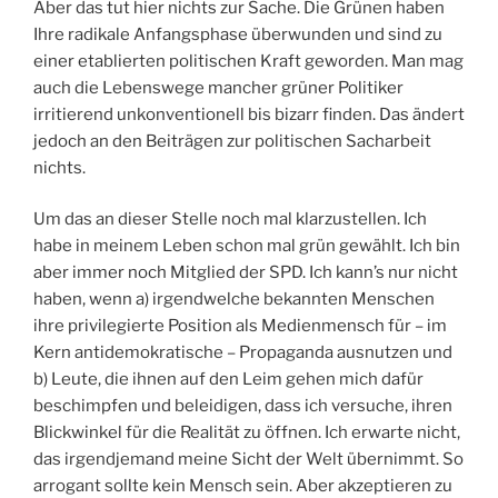
Aber das tut hier nichts zur Sache. Die Grünen haben
Ihre radikale Anfangsphase überwunden und sind zu
einer etablierten politischen Kraft geworden. Man mag
auch die Lebenswege mancher grüner Politiker
irritierend unkonventionell bis bizarr finden. Das ändert
jedoch an den Beiträgen zur politischen Sacharbeit
nichts.
Um das an dieser Stelle noch mal klarzustellen. Ich
habe in meinem Leben schon mal grün gewählt. Ich bin
aber immer noch Mitglied der SPD. Ich kann’s nur nicht
haben, wenn a) irgendwelche bekannten Menschen
ihre privilegierte Position als Medienmensch für – im
Kern antidemokratische – Propaganda ausnutzen und
b) Leute, die ihnen auf den Leim gehen mich dafür
beschimpfen und beleidigen, dass ich versuche, ihren
Blickwinkel für die Realität zu öffnen. Ich erwarte nicht,
das irgendjemand meine Sicht der Welt übernimmt. So
arrogant sollte kein Mensch sein. Aber akzeptieren zu