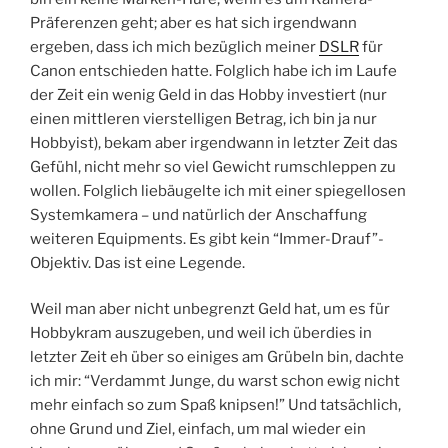
Präferenzen geht; aber es hat sich irgendwann
ergeben, dass ich mich bezüglich meiner
DSLR
für
Canon entschieden hatte. Folglich habe ich im Laufe
der Zeit ein wenig Geld in das Hobby investiert (nur
einen mittleren vierstelligen Betrag, ich bin ja nur
Hobbyist), bekam aber irgendwann in letzter Zeit das
Gefühl, nicht mehr so viel Gewicht rumschleppen zu
wollen. Folglich liebäugelte ich mit einer spiegellosen
Systemkamera – und natürlich der Anschaffung
weiteren Equipments. Es gibt kein “Immer-Drauf”-
Objektiv. Das ist eine Legende.
Weil man aber nicht unbegrenzt Geld hat, um es für
Hobbykram auszugeben, und weil ich überdies in
letzter Zeit eh über so einiges am Grübeln bin, dachte
ich mir: “Verdammt Junge, du warst schon ewig nicht
mehr einfach so zum Spaß knipsen!” Und tatsächlich,
ohne Grund und Ziel, einfach, um mal wieder ein