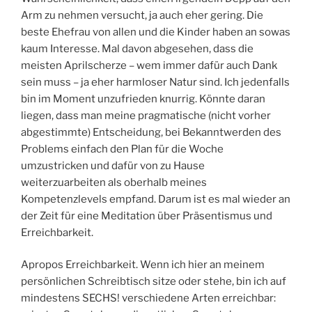
Arm zu nehmen versucht, ja auch eher gering. Die
beste Ehefrau von allen und die Kinder haben an sowas
kaum Interesse. Mal davon abgesehen, dass die
meisten Aprilscherze – wem immer dafür auch Dank
sein muss – ja eher harmloser Natur sind. Ich jedenfalls
bin im Moment unzufrieden knurrig. Könnte daran
liegen, dass man meine pragmatische (nicht vorher
abgestimmte) Entscheidung, bei Bekanntwerden des
Problems einfach den Plan für die Woche
umzustricken und dafür von zu Hause
weiterzuarbeiten als oberhalb meines
Kompetenzlevels empfand. Darum ist es mal wieder an
der Zeit für eine Meditation über Präsentismus und
Erreichbarkeit.
Apropos Erreichbarkeit. Wenn ich hier an meinem
persönlichen Schreibtisch sitze oder stehe, bin ich auf
mindestens SECHS! verschiedene Arten erreichbar: