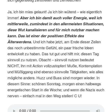
Ja, ich bin mies gelaunt! Ja ich bin wütend – wie eigentlich
immer!
Aber ich bin damit auch voller Energie, weil ich
mittlerweile, zumindest in den allermeisten Situationen,
diese Wut kanalisieren und für mich nutzbar machen
kann. Das ist einer der positiven Effekte des
Älterwerdens.
Und ich habe jetzt, am Ende dieser Zeilen
das noch unbestimmte Gefühl, ein paar frische Ideen
entwickelt zu haben. Das tut gut und hilft mir, diesen Tag
sinnvoll zu nutzen. Obacht – sinnvoll nutzen bedeutet
NICHT, ihn mit Action vollzustopfen! Muße, Kontemplation
und Müßiggang sind ebenso sinnvolle Tätigkeiten, wie alles
mögliche andere. Huzz und Buss sind morgen wieder. In
diesem Sinne: schönen Sonntag, morgen einen halbwegs
energetischen Start in die Woche; und wenn die Nazis euch
nerven – einfach mal in den Weg stellen! C U!