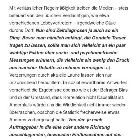
Mit verlässlicher Regelmäßigkeit treiben die Medien – stets
befeuert von den üblichen Verdächtigen, wie etwa
verschiedenen Lobbyvertretern – irgendwelche Säue
durchs Dorf!
Nun sind Zeitdiagnosen ja auch so ein
Ding. Bevor man nämlich anfängt, die Gondeln Trauer
tragen zu lassen, sollte man sich vielleicht an ein paar
wichtige Fakten über sozio- und psychometrische
Messungen erinnern, die vielleicht ein wenig den Druck
aus mancher Debatte zu nehmen vermögen:
a)
Verzerrungen durch aktuelle Laune lassen sich nur
unzureichend heraufiltern. b) sozial erwartbares Antworten
verschiebt die Ergebnisse ebenso wie c) der Befrager-Bias
und d) der Umstand, dass Korrelation nicht Kausalität ist.
Andernfalls würde uns die Wirklichkeit nicht immer wieder
überraschen, obschon die Statistik frecherweise etwas
Anderes vorhergesagt hatte.
Von der, je nach
Auftraggeber in die eine oder andere Richtung
ausschlagenden, bewussten Einflussnahme auf das