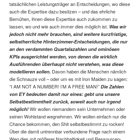
tatsächlichen Leistungsträger an Entscheidungen, wo diese
auch die Expertise dazu besitzen – und das ehrliche
Bemühen, ihnen diese Expertise auch zukommen zu
lassen, wo und wie auch immer dies möglich ist.
Was wir
jedoch nicht mehr brauchen, sind weitere kurzfristige,
selbstherrliche Hinterzimmer-Entscheidungen, die nur
an den verdammten Quartalszahlen und ominösen
KPIs ausgerichtet werden, von denen die wirklich
Ausführenden überhaupt nicht verstehen, was diese
modellieren sollen.
Davon haben die Menschen nämlich
die Schnauze voll – oder um es mit Iron Maiden zu sagen:
“I AM NOT A NUMBER! I’M A FREE MAN!”
Die Zahlen
von EY bedeuten damit nur eines: gebt uns unsere
Selbstbestimmtheit zurück, soweit auch nur irgend
möglich!
Wir wollen niemandem sein Unternehmen oder
seinen Wohlstand wegnehmen. Wir wollen einfach nur die
Chance bekommen, den Shit selbstbestimmt zu rocken!
Über die damit untrennbar verbundene Frage nach einem
Weg dies mit größerer Nachhaltigkeit und Ressourcen-