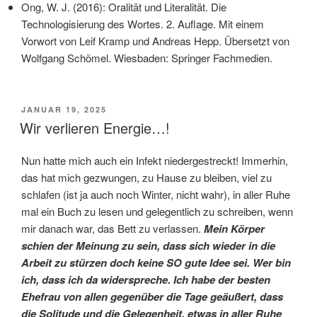
Ong, W. J. (2016): Oralität und Literalität. Die
Technologisierung des Wortes. 2. Auflage. Mit einem
Vorwort von Leif Kramp und Andreas Hepp. Übersetzt von
Wolfgang Schömel. Wiesbaden: Springer Fachmedien.
VERÖFFENTLICHT
JANUAR 19, 2025
AM
Wir verlieren Energie…!
Nun hatte mich auch ein Infekt niedergestreckt! Immerhin,
das hat mich gezwungen, zu Hause zu bleiben, viel zu
schlafen (ist ja auch noch Winter, nicht wahr), in aller Ruhe
mal ein Buch zu lesen und gelegentlich zu schreiben, wenn
mir danach war, das Bett zu verlassen.
Mein Körper
schien der Meinung zu sein, dass sich wieder in die
Arbeit zu stürzen doch keine SO gute Idee sei. Wer bin
ich, dass ich da widerspreche. Ich habe der besten
Ehefrau von allen gegenüber die Tage geäußert, dass
die Solitude und die Gelegenheit, etwas in aller Ruhe