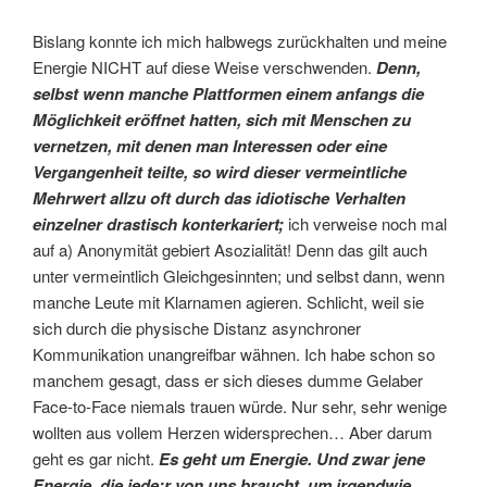
Bislang konnte ich mich halbwegs zurückhalten und meine
Energie NICHT auf diese Weise verschwenden.
Denn,
selbst wenn manche Plattformen einem anfangs die
Möglichkeit eröffnet hatten, sich mit Menschen zu
vernetzen, mit denen man Interessen oder eine
Vergangenheit teilte, so wird dieser vermeintliche
Mehrwert allzu oft durch das idiotische Verhalten
einzelner drastisch konterkariert;
ich verweise noch mal
auf a) Anonymität gebiert Asozialität! Denn das gilt auch
unter vermeintlich Gleichgesinnten; und selbst dann, wenn
manche Leute mit Klarnamen agieren. Schlicht, weil sie
sich durch die physische Distanz asynchroner
Kommunikation unangreifbar wähnen. Ich habe schon so
manchem gesagt, dass er sich dieses dumme Gelaber
Face-to-Face niemals trauen würde. Nur sehr, sehr wenige
wollten aus vollem Herzen widersprechen… Aber darum
geht es gar nicht.
Es geht um Energie. Und zwar jene
Energie, die jede:r von uns braucht, um irgendwie