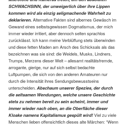
SCHWACHSINN, der unweigerlich über ihre Lippen
kommen wird als einzig seligmachende Wahrheit zu
deklarieren.
Alternative Fakten sind albernes Gewäsch im
Gewand eines selbstsgewissen Dogmatismus, der mich
immer wieder irritiert, aber dennoch selten sprachlos
zurücklässt. Ich kann meine Verblüffung stets überwinden
und diese fetten Maden am Arsch des Schicksals als das
bezeichnen was sie sind: die Weidels, Musks, Lindners,
Trumps, Merzens dieser Welt – allesamt realitätsfremde,
arrogante, gierige, nur auf sich selbst bedachte
Luftpumpen, die sich von den anderen Amateuren nur
durch die Intensität ihres Sendungsbewusstseins
unterscheiden.
Abschaum unserer Spezies, der durch
die seltsamen Wendungen, welche unsere Geschichte
stets zu nehmen bereit zu sein scheint, immer und
immer wieder nach oben, an die Oberfläche dieser
Kloake namens Kapitalismus gespült wird!
Viel zu viele
Menschen lieben offensichtlich dieses alte Märchen: “Wenn