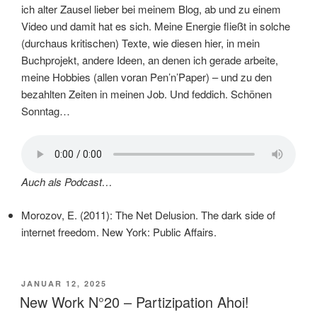
ich alter Zausel lieber bei meinem Blog, ab und zu einem
Video und damit hat es sich. Meine Energie fließt in solche
(durchaus kritischen) Texte, wie diesen hier, in mein
Buchprojekt, andere Ideen, an denen ich gerade arbeite,
meine Hobbies (allen voran Pen’n’Paper) – und zu den
bezahlten Zeiten in meinen Job. Und feddich. Schönen
Sonntag…
Auch als Podcast…
Morozov, E. (2011): The Net Delusion. The dark side of
internet freedom. New York: Public Affairs.
VERÖFFENTLICHT
JANUAR 12, 2025
AM
New Work N°20 – Partizipation Ahoi!