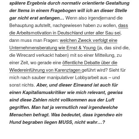
spätere Ergebnis durch normativ orientierte Gestaltung
der Items in einem Fragebogen will ich an dieser Stelle
gar nicht erst anfangen…
Wenn also irgendjemand die
Behauptung aufstellt, nachgewiesen haben zu wollen,
dass
die Arbeitsmotivation in Deutschland unter aller Sau sei
,
dann muss man Fragen:
welchen Zweck verfolgt eine
Unternehmensberatung wie Ernst & Young
(ja, das sind die,
die Wirecard verkackt haben) mit so einer Mitteilung, zu
einer Zeit, wo gerade eine
öffentliche Debatte über die
Wiedereinführung von Karenztagen
geführt wird? Sieht für
mich nach sauber manipulativer Lobbyarbeit aus – und
sonst nichts.
Aber, und dieser Einwand ist auch für
einen Kapitalismuskritiker wie mich relevant, gewiss
sind diese Zahlen nicht vollkommen aus der Luft
gegriffen. Man hat ja vermutlich real irgendwelche
Menschen befragt. Was bedeutet, dass irgendwo ein
Hund begraben liegen MUSS, nicht wahr…?