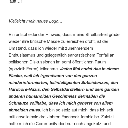
läuft…!
Vielleicht mein neues Logo…
Ein entscheidender Hinweis, dass meine Streitbarkeit grade
wieder ihre kritische Masse zu erreichen droht, ist der
Umstand, dass ich wieder mit zunehmendem
Enthusiasmus und gelegentlich sarkastischem Tonfall an
politischen Diskussionen im semi-öffentlichen Raum
(speziell: Foren) teilnehme.
Jedes Mal endet das in einem
Fiasko, weil ich irgendwann von den ganzen
minderinformierten, teilintelligenten Subsistenzen, den
Hardcore-Nazis, den Selbstdarstellern und dem ganzen
anderen humanoiden Geschmeiss dermaßen die
Schnauze vollhabe, dass ich mich genervt von allem
abmelden muss.
Ich bin so stolz auf mich, dass ich seit
mittlerweile bald drei Jahren Facebook fernbleibe. Zuletzt
hatte mich die Community dort nur noch angekotzt und