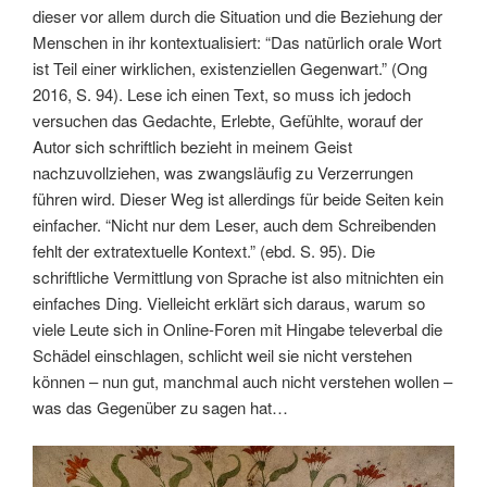
dieser vor allem durch die Situation und die Beziehung der
Menschen in ihr kontextualisiert: “Das natürlich orale Wort
ist Teil einer wirklichen, existenziellen Gegenwart.” (Ong
2016, S. 94). Lese ich einen Text, so muss ich jedoch
versuchen das Gedachte, Erlebte, Gefühlte, worauf der
Autor sich schriftlich bezieht in meinem Geist
nachzuvollziehen, was zwangsläufig zu Verzerrungen
führen wird. Dieser Weg ist allerdings für beide Seiten kein
einfacher. “Nicht nur dem Leser, auch dem Schreibenden
fehlt der extratextuelle Kontext.” (ebd. S. 95). Die
schriftliche Vermittlung von Sprache ist also mitnichten ein
einfaches Ding. Vielleicht erklärt sich daraus, warum so
viele Leute sich in Online-Foren mit Hingabe televerbal die
Schädel einschlagen, schlicht weil sie nicht verstehen
können – nun gut, manchmal auch nicht verstehen wollen –
was das Gegenüber zu sagen hat…