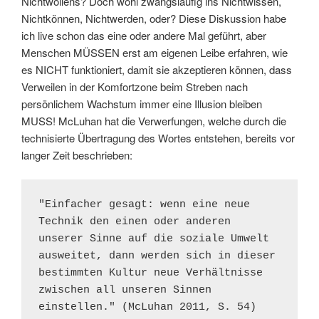
Nichtwollens? Doch wohl zwangsläufig ins Nichtwissen,
Nichtkönnen, Nichtwerden, oder? Diese Diskussion habe
ich live schon das eine oder andere Mal geführt, aber
Menschen MÜSSEN erst am eigenen Leibe erfahren, wie
es NICHT funktioniert, damit sie akzeptieren können, dass
Verweilen in der Komfortzone beim Streben nach
persönlichem Wachstum immer eine Illusion bleiben
MUSS! McLuhan hat die Verwerfungen, welche durch die
technisierte Übertragung des Wortes entstehen, bereits vor
langer Zeit beschrieben:
"Einfacher gesagt: wenn eine neue 
Technik den einen oder anderen 
unserer Sinne auf die soziale Umwelt 
ausweitet, dann werden sich in dieser 
bestimmten Kultur neue Verhältnisse 
zwischen all unseren Sinnen 
einstellen." (McLuhan 2011, S. 54)