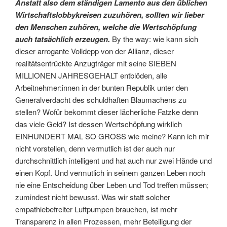
Anstatt also dem ständigen Lamento aus den üblichen
Wirtschaftslobbykreisen zuzuhören, sollten wir lieber
den Menschen zuhören, welche die Wertschöpfung
auch tatsächlich erzeugen.
By the way: wie kann sich
dieser arrogante Volldepp von der Allianz, dieser
realitätsentrückte Anzugträger mit seine SIEBEN
MILLIONEN JAHRESGEHALT entblöden, alle
Arbeitnehmer:innen in der bunten Republik unter den
Generalverdacht des schuldhaften Blaumachens zu
stellen? Wofür bekommt dieser lächerliche Fatzke denn
das viele Geld? Ist dessen Wertschöpfung wirklich
EINHUNDERT MAL SO GROSS wie meine? Kann ich mir
nicht vorstellen, denn vermutlich ist der auch nur
durchschnittlich intelligent und hat auch nur zwei Hände und
einen Kopf. Und vermutlich in seinem ganzen Leben noch
nie eine Entscheidung über Leben und Tod treffen müssen;
zumindest nicht bewusst. Was wir statt solcher
empathiebefreiter Luftpumpen brauchen, ist mehr
Transparenz in allen Prozessen, mehr Beteiligung der