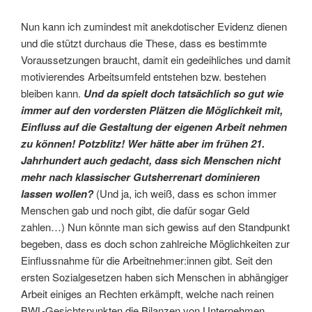
Nun kann ich zumindest mit anekdotischer Evidenz dienen
und die stützt durchaus die These, dass es bestimmte
Voraussetzungen braucht, damit ein gedeihliches und damit
motivierendes Arbeitsumfeld entstehen bzw. bestehen
bleiben kann.
Und da spielt doch tatsächlich so gut wie
immer auf den vordersten Plätzen die Möglichkeit mit,
Einfluss auf die Gestaltung der eigenen Arbeit nehmen
zu können! Potzblitz! Wer hätte aber im frühen 21.
Jahrhundert auch gedacht, dass sich Menschen nicht
mehr nach klassischer Gutsherrenart dominieren
lassen wollen?
(Und ja, ich weiß, dass es schon immer
Menschen gab und noch gibt, die dafür sogar Geld
zahlen…) Nun könnte man sich gewiss auf den Standpunkt
begeben, dass es doch schon zahlreiche Möglichkeiten zur
Einflussnahme für die Arbeitnehmer:innen gibt. Seit den
ersten Sozialgesetzen haben sich Menschen in abhängiger
Arbeit einiges an Rechten erkämpft, welche nach reinen
BWL-Gesichtspunkten die Bilanzen von Unternehmen