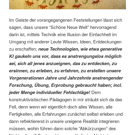
Im Geiste der vorangegangenen Feststellungen lässt sich
sagen, dass unsere “Schöne Neue Welt” hervorragend
darin ist, mittels Technik eine Illusion der Einfachheit im
Umgang mit anderer Leute Wissen, Ideen, Entdeckungen
zu erschaffen;
neue Technologien, wie etwa generative
KI gaukeln uns vor, dass es anstrengungslos möglich
sei, sich all jenes anzueignen, das zu entdecken, zu
ersinnen, zu erleben, zu erfahren, zu erstellen unsere
Vorgenerationen Jahre und Jahrzehnte anstrengender
Forschung, Übung, Erprobung gebraucht haben; incl.
jeder Menge individueller Fehlschläge!
Dem
konstruktivistischen Pädagogen in mir sträubt sich da das
Fell, denn wenn wir eigentlich doch alles Wissen, alle
Fertigkeiten, alle Erfahrungen zunächst selbst erleben und
dann reflektierend in unsere ureigene Realität integrieren
müssen, wohin führen dann solche “Abkürzungen” des