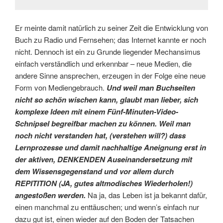
Er meinte damit natürlich zu seiner Zeit die Entwicklung von
Buch zu Radio und Fernsehen; das Internet kannte er noch
nicht. Dennoch ist ein zu Grunde liegender Mechansimus
einfach verständlich und erkennbar – neue Medien, die
andere Sinne ansprechen, erzeugen in der Folge eine neue
Form von Mediengebrauch.
Und weil man Buchseiten
nicht so schön wischen kann, glaubt man lieber, sich
komplexe Ideen mit einem Fünf-Minuten-Video-
Schnipsel begreifbar machen zu können. Weil man
noch nicht verstanden hat, (verstehen will?) dass
Lernprozesse und damit nachhaltige Aneignung erst in
der aktiven, DENKENDEN Auseinandersetzung mit
dem Wissensgegenstand und vor allem durch
REPITITION (JA, gutes altmodisches Wiederholen!)
angestoßen werden.
Na ja, das Leben ist ja bekannt dafür,
einen manchmal zu enttäuschen; und wenn’s einfach nur
dazu gut ist, einen wieder auf den Boden der Tatsachen