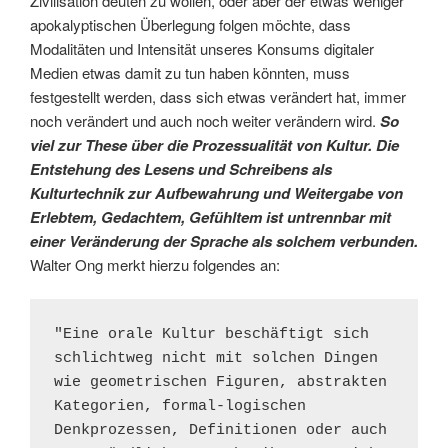
Zivilisation deuten zu wollen, oder aber der etwas weniger
apokalyptischen Überlegung folgen möchte, dass
Modalitäten und Intensität unseres Konsums digitaler
Medien etwas damit zu tun haben könnten, muss
festgestellt werden, dass sich etwas verändert hat, immer
noch verändert und auch noch weiter verändern wird.
So
viel zur These über die Prozessualität von Kultur. Die
Entstehung des Lesens und Schreibens als
Kulturtechnik zur Aufbewahrung und Weitergabe von
Erlebtem, Gedachtem, Gefühltem ist untrennbar mit
einer Veränderung der Sprache als solchem verbunden.
Walter Ong merkt hierzu folgendes an:
"Eine orale Kultur beschäftigt sich 
schlichtweg nicht mit solchen Dingen 
wie geometrischen Figuren, abstrakten 
Kategorien, formal-logischen 
Denkprozessen, Definitionen oder auch 