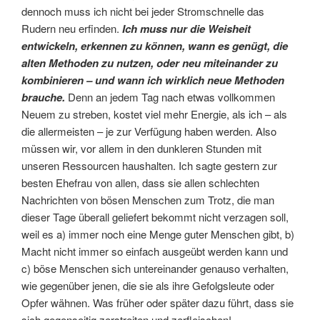
dennoch muss ich nicht bei jeder Stromschnelle das
Rudern neu erfinden.
Ich muss nur die Weisheit
entwickeln, erkennen zu können, wann es genügt, die
alten Methoden zu nutzen, oder neu miteinander zu
kombinieren – und wann ich wirklich neue Methoden
brauche.
Denn an jedem Tag nach etwas vollkommen
Neuem zu streben, kostet viel mehr Energie, als ich – als
die allermeisten – je zur Verfügung haben werden. Also
müssen wir, vor allem in den dunkleren Stunden mit
unseren Ressourcen haushalten. Ich sagte gestern zur
besten Ehefrau von allen, dass sie allen schlechten
Nachrichten von bösen Menschen zum Trotz, die man
dieser Tage überall geliefert bekommt nicht verzagen soll,
weil es a) immer noch eine Menge guter Menschen gibt, b)
Macht nicht immer so einfach ausgeübt werden kann und
c) böse Menschen sich untereinander genauso verhalten,
wie gegenüber jenen, die sie als ihre Gefolgsleute oder
Opfer wähnen. Was früher oder später dazu führt, dass sie
sich gegenseitig zerstreiten und zerfleischen!