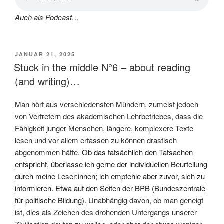
Auch als Podcast…
VERÖFFENTLICHT
JANUAR 21, 2025
AM
Stuck in the middle N°6 – about reading
(and writing)…
Man hört aus verschiedensten Mündern, zumeist jedoch
von Vertretern des akademischen Lehrbetriebes, dass die
Fähigkeit junger Menschen, längere, komplexere Texte
lesen und vor allem erfassen zu können drastisch
abgenommen hätte.
Ob das tatsächlich den Tatsachen
entspricht, überlasse ich gerne der individuellen Beurteilung
durch meine Leser:innen; ich empfehle aber zuvor, sich zu
informieren. Etwa auf den Seiten der BPB (Bundeszentrale
für politische Bildung).
Unabhängig davon, ob man geneigt
ist, dies als Zeichen des drohenden Untergangs unserer