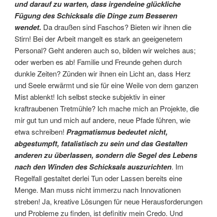
und darauf zu warten, dass irgendeine glückliche
Fügung des Schicksals die Dinge zum Besseren
wendet.
Da draußen sind Faschos? Bieten wir ihnen die
Stirn! Bei der Arbeit mangelt es stark an geeigenetem
Personal? Geht anderen auch so, bilden wir welches aus;
oder werben es ab! Familie und Freunde gehen durch
dunkle Zeiten? Zünden wir ihnen ein Licht an, dass Herz
und Seele erwärmt und sie für eine Weile von dem ganzen
Mist ablenkt! Ich selbst stecke subjektiv in einer
kraftraubenen Tretmühle? Ich mache mich an Projekte, die
mir gut tun und mich auf andere, neue Pfade führen, wie
etwa schreiben!
Pragmatismus bedeutet nicht,
abgestumpft, fatalistisch zu sein und das Gestalten
anderen zu überlassen, sondern die Segel des Lebens
nach den Winden des Schicksals auszurichten
. Im
Regelfall gestaltet derlei Tun oder Lassen bereits eine
Menge. Man muss nicht immerzu nach Innovationen
streben! Ja, kreative Lösungen für neue Herausforderungen
und Probleme zu finden, ist definitiv mein Credo. Und