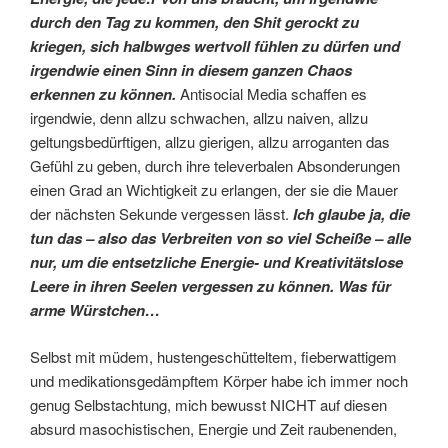
durch den Tag zu kommen, den Shit gerockt zu
kriegen, sich halbwges wertvoll fühlen zu dürfen und
irgendwie einen Sinn in diesem ganzen Chaos
erkennen zu können.
Antisocial Media schaffen es
irgendwie, denn allzu schwachen, allzu naiven, allzu
geltungsbedürftigen, allzu gierigen, allzu arroganten das
Gefühl zu geben, durch ihre televerbalen Absonderungen
einen Grad an Wichtigkeit zu erlangen, der sie die Mauer
der nächsten Sekunde vergessen lässt.
Ich glaube ja, die
tun das – also das Verbreiten von so viel Scheiße – alle
nur, um die entsetzliche Energie- und Kreativitätslose
Leere in ihren Seelen vergessen zu können. Was für
arme Würstchen…
Selbst mit müdem, hustengeschütteltem, fieberwattigem
und medikationsgedämpftem Körper habe ich immer noch
genug Selbstachtung, mich bewusst NICHT auf diesen
absurd masochistischen, Energie und Zeit raubenenden,