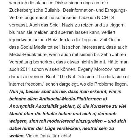
wenn ich die aktuellen Diskussionen rings um die
Zuckerberg’sche Bullshit-, Desinformation- und Erregungs-
Verbreitungsmaschine so ansehe, habe ich NICHTS
verpasst. Auch das Spiel, Nazis zu reizen und zu triggern,
bis man sie melden und sperren lassen kann, verliert
irgendwann seinen Reiz. Ich las die Tage auf Zeit Online,
dass Social Media tot sei. Ist schon interessant, dass auch
Media-Redakteure, wenn auch mit sieben bis zehn Jahren
Verspätung bemerken, dass etwas nicht stimmt. Hätte man
auch 2011 schon wissen können. Evgeny Morozov hat es
damals in seinem Buch “The Net Delusion. The dark side of
internet freedom.” schon dargelegt, wo die Probleme liegen.
Nun ja, besser spät als nie, dass man erkennt, wie in
beinahe allen Antisocial-Media-Plattformen a)
Anonymität Asozialität gebiert, b) die Konzerne zu viel
Macht über die Inhalte haben und sich c) dennoch
weigern, sinnvoll moderierend einzugreifen – und sich
dabei hinter der Lüge verstecken, neutral sein zu
wollen.
Vielen Dank für nichts!