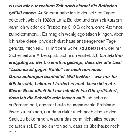
zu tun mir zur rechten Zeit noch einmal die Batterien
gefüllt haben.
Außerdem habe ich in den letzten Tagen
gekeucht wie ein 1928er Lanz Bulldog und erst seit kurzem
kann ich wieder die Treppe ins 3. OG gehen, ohne Atemnot
zu bekommen… Es mag ein wenig egoistisch klingen, aber
ich habe diese, physisch durchaus anstrengenden Tage
genutzt, mich NICHT mit dem Scheiß zu befassen, der mit
Sicherheit am Arbeitsplatz auf mich wartet.
Ich bin letzthin
endgültig zu der Erkenntnis gelangt, dass der alte Deal
“Lebenszeit gegen Kohle” für mich nun neue
Grenzziehungen beinhaltet. Will heißen – wer nur für
40h bezahlt, bekommt fürderhin auch keine 50 mehr.
Meine Gesundheit hat mir nämlich ins Ohr geflüstert,
dass ich die Scheiße sein lassen soll!
Ich habe es
außerdem satt, anderer Leute hausgemachte Probleme
lösen zu müssen, um dann dafür auch noch eine an den
Sack zu bekommen, warum das denn nicht alles besser
gelaufen sei. Die sollen froh sein, dass es überhaupt noch