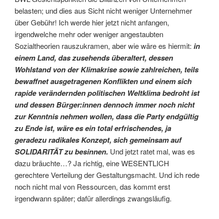
belasten; und dies aus Sicht nicht weniger Unternehmer
über Gebühr! Ich werde hier jetzt nicht anfangen,
irgendwelche mehr oder weniger angestaubten
Sozialtheorien rauszukramen, aber wie wäre es hiermit:
in
einem Land, das zusehends überaltert, dessen
Wohlstand von der Klimakrise sowie zahlreichen, teils
bewaffnet ausgetragenen Konflikten und einem sich
rapide verändernden politischen Weltklima bedroht ist
und dessen Bürger:innen dennoch immer noch nicht
zur Kenntnis nehmen wollen, dass die Party endgültig
zu Ende ist, wäre es ein total erfrischendes, ja
geradezu radikales Konzept, sich gemeinsam auf
SOLIDARITÄT zu besinnen.
Und jetzt ratet mal, was es
dazu bräuchte…? Ja richtig, eine WESENTLICH
gerechtere Verteilung der Gestaltungsmacht. Und ich rede
noch nicht mal von Ressourcen, das kommt erst
irgendwann später; dafür allerdings zwangsläufig.