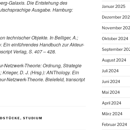
erg-Galaxis. Die Entstehung des
Januar 2025
utschsprachige Ausgabe. Hamburg:
Dezember 202
November 20
on technischer Objekte. In Belliger, A.;
Oktober 2024
gy. Ein einführendes Handbuch zur Akteur-
September 20
script Verlag, S. 407 – 428.
August 2024
eur-Netzwerk-Theorie: Ordnung, Strategie
Juli 2024
.; Krieger, D. J. (Hrsg.): ANThology. Ein
r-Netzwerk-Theorie. Bielefeld, transcript
Juni 2024
Mai 2024
April 2024
März 2024
NDSTÜCKE
,
STUDIUM
Februar 2024