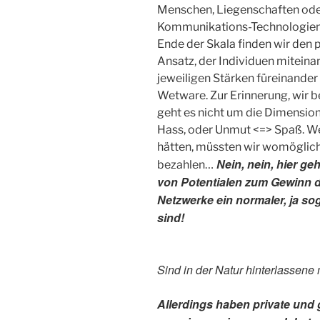
Menschen, Liegenschaften oder
Kommunikations-Technologien.
Ende der Skala finden wir den
Ansatz, der Individuen mitein
jeweiligen Stärken füreinander
Wetware. Zur Erinnerung, wir b
geht es nicht um die Dimensio
Hass, oder Unmut <=> Spaß. Wen
hätten, müssten wir womöglich
Nein, nein, hier g
bezahlen…
von Potentialen zum Gewinn
Netzwerke ein normaler, ja s
sind!
Sind in der Natur hinterlassene
Allerdings haben private und 