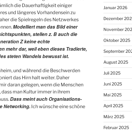
mlich die Dauerhaftigkeit einiger
Januar 2026
eres und längeres Vorhandensein zu
Dezember 202
her die Spielregeln des Netzwerkes
Modelliert man das Bild einer
önnen.
November 20
ichtspunkten, stellen z. B auch die
Oktober 2025
eneration Z keine echte
n mehr dar, weil eben dieses Tradierte,
September 20
s steten Wandels bewusst ist.
August 2025
daheim, und während die Beschwerden
Juli 2025
niert das Hirn halt weiter. Daher
Juni 2025
e mir daran gelegen, wenn die Menschen
, dass man Kultur immer in ihrem
Mai 2025
Dass meint auch Organisations-
muss.
e Networking.
April 2025
Ich wünsche eine schöne
März 2025
Februar 2025