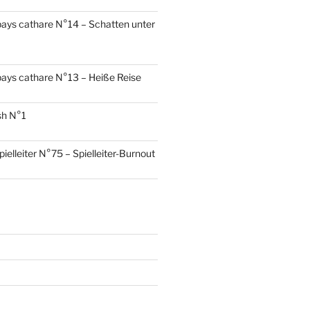
ays cathare N°14 – Schatten unter
ays cathare N°13 – Heiße Reise
sh N°1
pielleiter N°75 – Spielleiter-Burnout