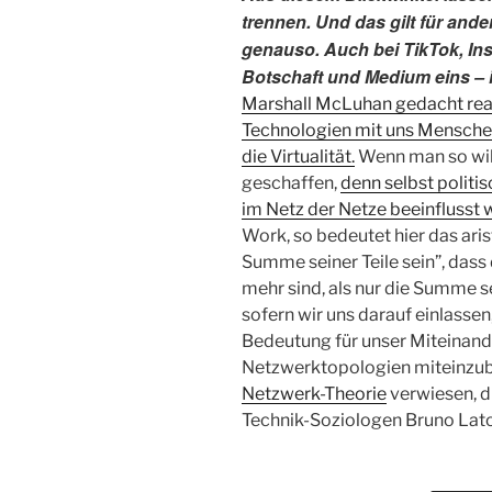
trennen. Und das gilt für and
genauso. Auch bei TikTok, I
Botschaft und Medium eins – 
Marshall McLuhan gedacht reali
Technologien mit uns Menschen 
die Virtualität.
Wenn man so will
geschaffen,
denn selbst politi
im Netz der Netze beeinflusst 
Work, so bedeutet hier das ari
Summe seiner Teile sein”, dass
mehr sind, als nur die Summe s
sofern wir uns darauf einlassen
Bedeutung für unser Miteinande
Netzwerktopologien miteinzube
Netzwerk-Theorie
verwiesen, d
Technik-Soziologen Bruno Lat