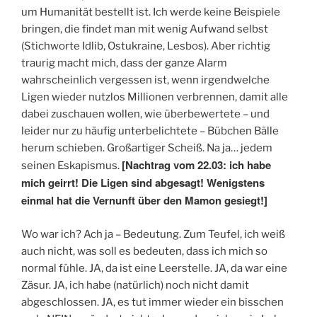
um Humanität bestellt ist. Ich werde keine Beispiele
bringen, die findet man mit wenig Aufwand selbst
(Stichworte Idlib, Ostukraine, Lesbos). Aber richtig
traurig macht mich, dass der ganze Alarm
wahrscheinlich vergessen ist, wenn irgendwelche
Ligen wieder nutzlos Millionen verbrennen, damit alle
dabei zuschauen wollen, wie überbewertete – und
leider nur zu häufig unterbelichtete – Bübchen Bälle
herum schieben. Großartiger Scheiß. Na ja… jedem
[Nachtrag vom 22.03: ich habe
seinen Eskapismus.
mich geirrt! Die Ligen sind abgesagt! Wenigstens
einmal hat die Vernunft über den Mamon gesiegt!]
Wo war ich? Ach ja – Bedeutung. Zum Teufel, ich weiß
auch nicht, was soll es bedeuten, dass ich mich so
normal fühle. JA, da ist eine Leerstelle. JA, da war eine
Zäsur. JA, ich habe (natürlich) noch nicht damit
abgeschlossen. JA, es tut immer wieder ein bisschen