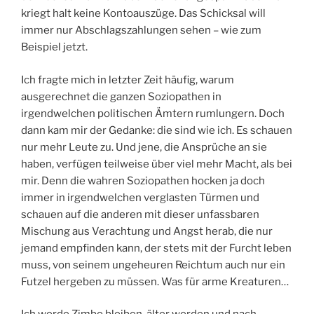
kriegt halt keine Kontoauszüge. Das Schicksal will
immer nur Abschlagszahlungen sehen – wie zum
Beispiel jetzt.
Ich fragte mich in letzter Zeit häufig, warum
ausgerechnet die ganzen Soziopathen in
irgendwelchen politischen Ämtern rumlungern. Doch
dann kam mir der Gedanke: die sind wie ich. Es schauen
nur mehr Leute zu. Und jene, die Ansprüche an sie
haben, verfügen teilweise über viel mehr Macht, als bei
mir. Denn die wahren Soziopathen hocken ja doch
immer in irgendwelchen verglasten Türmen und
schauen auf die anderen mit dieser unfassbaren
Mischung aus Verachtung und Angst herab, die nur
jemand empfinden kann, der stets mit der Furcht leben
muss, von seinem ungeheuren Reichtum auch nur ein
Futzel hergeben zu müssen. Was für arme Kreaturen…