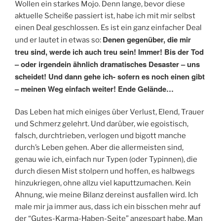
Wollen ein starkes Mojo. Denn lange, bevor diese
aktuelle Scheiße passiert ist, habe ich mit mir selbst
einen Deal geschlossen. Es ist ein ganz einfacher Deal
Denen gegenüber, die mir
und er lautet in etwas so:
treu sind, werde ich auch treu sein! Immer! Bis der Tod
– oder irgendein ähnlich dramatisches Desaster – uns
scheidet! Und dann gehe ich- sofern es noch einen gibt
– meinen Weg einfach weiter! Ende Gelände…
Das Leben hat mich einiges über Verlust, Elend, Trauer
und Schmerz gelehrt. Und darüber, wie egoistisch,
falsch, durchtrieben, verlogen und bigott manche
durch’s Leben gehen. Aber die allermeisten sind,
genau wie ich, einfach nur Typen (oder Typinnen), die
durch diesen Mist stolpern und hoffen, es halbwegs
hinzukriegen, ohne allzu viel kaputtzumachen. Kein
Ahnung, wie meine Bilanz dereinst ausfallen wird. Ich
male mir ja immer aus, dass ich ein bisschen mehr auf
der “Gutes-Karma-Haben-Seite” angespart habe. Man