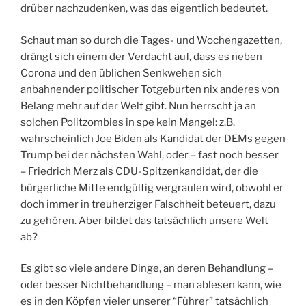
drüber nachzudenken, was das eigentlich bedeutet.
Schaut man so durch die Tages- und Wochengazetten,
drängt sich einem der Verdacht auf, dass es neben
Corona und den üblichen Senkwehen sich
anbahnender politischer Totgeburten nix anderes von
Belang mehr auf der Welt gibt. Nun herrscht ja an
solchen Politzombies in spe kein Mangel: z.B.
wahrscheinlich Joe Biden als Kandidat der DEMs gegen
Trump bei der nächsten Wahl, oder – fast noch besser
– Friedrich Merz als CDU-Spitzenkandidat, der die
bürgerliche Mitte endgültig vergraulen wird, obwohl er
doch immer in treuherziger Falschheit beteuert, dazu
zu gehören. Aber bildet das tatsächlich unsere Welt
ab?
Es gibt so viele andere Dinge, an deren Behandlung –
oder besser Nichtbehandlung – man ablesen kann, wie
es in den Köpfen vieler unserer “Führer” tatsächlich