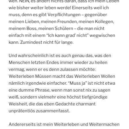
weh. NEIN, es ändert nichts daran, dass ich mein Leben
wie bisher weiter leben werde! Einerseits weil ich
muss, denn es gibt Verpflichtungen – gegenüber
meinen Lieben, meinen Freunden, meinen Kollegen,
meinem Boss, meinen Schülern – die man nicht
einfach mit einem “Ich kann grad’ nicht” wegwischen
kann. Zumindest nicht für lange.
Und wahrscheinlich ist es auch genau das, was den
Menschen letzten Endes immer wieder zu heilen
vermag, wenn er es denn zulassen möchte:
Weiterleben Müssen macht das Weiterleben Wollen
nämlich irgendwie einfacher. “Muss ja” ist nicht etwa
eine dumme Phrase, wenn man sonst nix zu sagen
weiß, sondern vielmehr eine höchst tiefgründige
Weisheit, die das eben Gedachte charmant
unprätentiös zusammenfasst.
Andererseits ist mein Weiterleben und Weitermachen