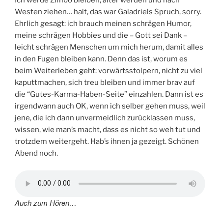
Ich werde Zimbo bleiben, älter werden und nach
Westen ziehen… halt, das war Galadriels Spruch, sorry.
Ehrlich gesagt: ich brauch meinen schrägen Humor,
meine schrägen Hobbies und die – Gott sei Dank –
leicht schrägen Menschen um mich herum, damit alles
in den Fugen bleiben kann. Denn das ist, worum es
beim Weiterleben geht: vorwärtsstolpern, nicht zu viel
kaputtmachen, sich treu bleiben und immer brav auf
die “Gutes-Karma-Haben-Seite” einzahlen. Dann ist es
irgendwann auch OK, wenn ich selber gehen muss, weil
jene, die ich dann unvermeidlich zurücklassen muss,
wissen, wie man’s macht, dass es nicht so weh tut und
trotzdem weitergeht. Hab’s ihnen ja gezeigt. Schönen
Abend noch.
Auch zum Hören…