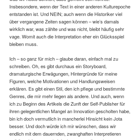
Insbesondere, wenn der Text in einer anderen Kulturepoche
entstanden ist. Und NEIN; auch wenn die Historiker viel
über vergangene Zeiten sagen können – wie’s damals
wirklich war, was zählte und was nicht, bleibt häufig sehr
vage. Womit auch die Interpretation eher ein Glücksspiel
bleiben muss.
Ich – so ganz für mich – glaube daran, einfach mal zu
schreiben. Oh, es gibt durchaus ein Storyboard,
dramaturgische Erwägungen, Hintergründe für meine
Figuren, welche Motivationen und Handlungsweisen
erklären. Es gibt einen Stil, den ich pflege und bestimmte
Genres, die mir mehr liegen als andere. Und auch, wenn
ich zu Beginn des Artikels die Zunft der Self-Publisher für
ihren gelegentlichen Mangel an Innovation gescholten habe,
bin ich doch vermutlich in mancherlei Hinsicht kein Jota
besser. Und doch würde ich mir wünschen, dass wir
endlich mit dem dauernden, zwanghaften Interpretieren