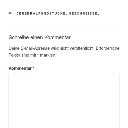
KATEGORIEN
CEREBRALFUNDSTÜCKE
,
GESCHREIBSEL
Schreibe einen Kommentar
Deine E-Mail-Adresse wird nicht veröffentlicht.
Erforderliche
Felder sind mit
*
markiert
Kommentar
*