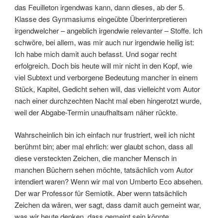
das Feuilleton irgendwas kann, dann dieses, ab der 5.
Klasse des Gynmasiums eingeübte Überinterpretieren
irgendwelcher – angeblich irgendwie relevanter – Stoffe. Ich
schwöre, bei allem, was mir auch nur irgendwie heilig ist:
Ich habe mich damit auch befasst. Und sogar recht
erfolgreich. Doch bis heute will mir nicht in den Kopf, wie
viel Subtext und verborgene Bedeutung mancher in einem
Stück, Kapitel, Gedicht sehen will, das vielleicht vom Autor
nach einer durchzechten Nacht mal eben hingerotzt wurde,
weil der Abgabe-Termin unaufhaltsam näher rückte.
Wahrscheinlich bin ich einfach nur frustriert, weil ich nicht
berühmt bin; aber mal ehrlich: wer glaubt schon, dass all
diese versteckten Zeichen, die mancher Mensch in
manchen Büchern sehen möchte, tatsächlich vom Autor
intendiert waren? Wenn wir mal von Umberto Eco absehen.
Der war Professor für Semiotik. Aber wenn tatsächlich
Zeichen da wären, wer sagt, dass damit auch gemeint war,
was wir heute denken, dass gemeint sein könnte.