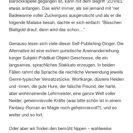
Barockkapelle gegangen ist, kann mit dem Begriff “ZUVIEL”
etwas anfangen. Das wirkt immer, als sei jemand mit ‘ner
Badewanne voller Zuckerguss ausgerutscht und als er die
folgende Malaise besah, dachte er sich einfach: “Bisschen
Blattgold drauf, dann wird das schon…”
Genauso lesen sich viele dieser Self-Publishing-Dinger. Die
Alternative ist eine extrem puristische Aneinanderreihung
karger Subjekt-Prädikat-Objekt-Geschosse, die ein
langsames, sprachliches Stakkato erzeugen. In beiden
Fällen rahmt die Sprache die reichliche Verwendung jeweils
Genre-typischer Versatzstücke. Wortkarge, düstere Helden
und -innen, die gute Hure, der falsche Freund, der harte,
aber wohlmeinende Lehrmeister, eine ganze Welt voller
Neider, geheimnisvolle Kräfte (was bitte schön ist in einem
Fantasy-Roman an Magie noch geheimnisvoll?), und so
weiter und so fort.
Oder aber wir finden den bemüht hippen – wahlweise