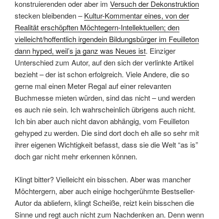
konstruierenden oder aber im
Versuch der Dekonstruktion
stecken bleibenden –
Kultur-Kommentar eines, von der
Realität erschöpften Möchtegern-Intellektuellen; den
vielleicht/hoffentlich irgendein Bildungsbürger im Feuilleton
dann hyped, weil’s ja ganz was Neues ist
. Einziger
Unterschied zum Autor, auf den sich der verlinkte Artikel
bezieht – der ist schon erfolgreich. Viele Andere, die so
gerne mal einen Meter Regal auf einer relevanten
Buchmesse mieten würden, sind das nicht – und werden
es auch nie sein. Ich wahrscheinlich übrigens auch nicht.
Ich bin aber auch nicht davon abhängig, vom Feuilleton
gehyped zu werden. Die sind dort doch eh alle so sehr mit
ihrer eigenen Wichtigkeit befasst, dass sie die Welt “as is”
doch gar nicht mehr erkennen können.
Klingt bitter? Vielleicht ein bisschen. Aber was mancher
Möchtergern, aber auch einige hochgerühmte Bestseller-
Autor da abliefern, klingt Scheiße, reizt kein bisschen die
Sinne und regt auch nicht zum Nachdenken an. Denn wenn