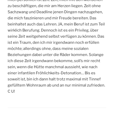
zu beschäftigen, die mir am Herzen liegen. Zeit ohne
Sachzwang und Deadline jenen Dingen nachzugehen,
die mich faszinieren und mir Freude bereiten. Das
beinhaltet auch das Lehren. JA, mein Beruf ist zum Teil
wirklich Berufung. Dennoch ist es ein Privileg, über
seine Zeit weitgehend selbst verfügen zu können. Das
ist ein Traum, den ich mir irgendwann noch erfüllen
möchte; allerdings ohne, dass meine sozialen
Beziehungen dabei unter die Räder kommen. Solange
ich diese Zeit irgendwann bekomme, soll’s mir recht
sein, wenn die Hütte manchmal aussieht, wie nach
einer infantilen Fröhlichkeits-Detonation… Bis es
soweit ist, bin ich dann halt trotz maximal mit Tinnef
gefülltem Wohnraum ab und an nur minimal zufrieden.
C U!