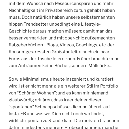
mit dem Wunsch nach Ressourcensparen und mehr
Nachhaltigkeit im Privatbereich zu tun gehabt haben
muss. Doch natürlich haben unsere selbsternannten
hippen Trendsetter unbedingt eine Lifestyle-
Geschichte daraus machen müssen; damit man das
besser vermarkten und mit ober-chic aufgemachten
Ratgeberbüchern, Blogs, Videos, Coachings, etc. der
Konsumgestressten Großstadtelite noch ein paar
Euros aus der Tasche leiern kann. Früher brauchte man
zum Aufräumen keine Bücher, sondern Müllsäcke…
So wie Minimalismus heute inszeniert und kuratiert
wird, ist er nicht mehr, als ein weiterer Stil im Portfolio
von “Schöner Wohnen”; und es kann mir niemand
glaubwürdig erklären, dass irgendeiner dieser
“spontanen” Schnappschüsse, die man überall auf
Insta, FB und was weiß ich nicht noch wo findet,
wirklich spontan zu Stande kam. Die meisten brauchen
dafür mindestens mehrere Probeaufnahmen; manche