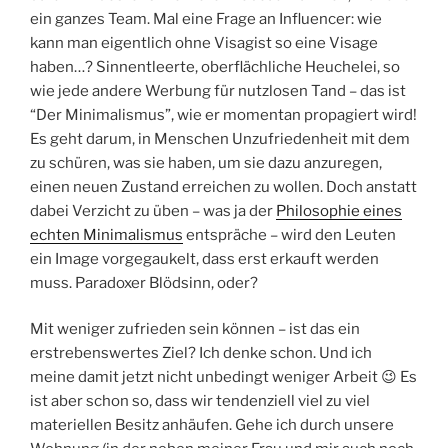
ein ganzes Team. Mal eine Frage an Influencer: wie
kann man eigentlich ohne Visagist so eine Visage
haben…? Sinnentleerte, oberflächliche Heuchelei, so
wie jede andere Werbung für nutzlosen Tand – das ist
“Der Minimalismus”, wie er momentan propagiert wird!
Es geht darum, in Menschen Unzufriedenheit mit dem
zu schüren, was sie haben, um sie dazu anzuregen,
einen neuen Zustand erreichen zu wollen. Doch anstatt
dabei Verzicht zu üben – was ja der
Philosophie eines
echten Minimalismus
entspräche – wird den Leuten
ein Image vorgegaukelt, dass erst erkauft werden
muss. Paradoxer Blödsinn, oder?
Mit weniger zufrieden sein können – ist das ein
erstrebenswertes Ziel? Ich denke schon. Und ich
meine damit jetzt nicht unbedingt weniger Arbeit 😉 Es
ist aber schon so, dass wir tendenziell viel zu viel
materiellen Besitz anhäufen. Gehe ich durch unsere