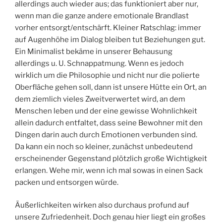
allerdings auch wieder aus; das funktioniert aber nur,
wenn man die ganze andere emotionale Brandlast
vorher entsorgt/entschärft. Kleiner Ratschlag: immer
auf Augenhöhe im Dialog bleiben tut Beziehungen gut.
Ein Minimalist bekäme in unserer Behausung
allerdings u. U. Schnappatmung. Wenn es jedoch
wirklich um die Philosophie und nicht nur die polierte
Oberfläche gehen soll, dann ist unsere Hütte ein Ort, an
dem ziemlich vieles Zweitverwertet wird, an dem
Menschen leben und der eine gewisse Wohnlichkeit
allein dadurch entfaltet, dass seine Bewohner mit den
Dingen darin auch durch Emotionen verbunden sind.
Da kann ein noch so kleiner, zunächst unbedeutend
erscheinender Gegenstand plötzlich große Wichtigkeit
erlangen. Wehe mir, wenn ich mal sowas in einen Sack
packen und entsorgen würde.
Äußerlichkeiten wirken also durchaus profund auf
unsere Zufriedenheit. Doch genau hier liegt ein großes