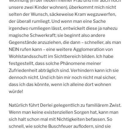
Wohnung (in der neben meiner Frau und mir auch noch
unsere zwei Kinder wohnen), überkommt mich nicht
selten der Wunsch, säckeweise Kram wegzuwerfen,
der überall rumliegt. Und wenn man eine Sache
irgendwo rumliegen lässt, entwickelt diese ja nahezu
magische Schwerkraft; sie beginnt also andere
Gegenstände anzuziehen, die dann – schneller, als man
NEIN rufen kann – eine weitere Agglomeration von
Wohlstandsschutt im Sichtbereich bilden. Ich habe
festgestellt, dass solche Phänomene meiner
Zufriedenheit abträglich sind. Verhindern kann ich sie
dennoch nicht. Und ich bin mir noch nicht mal sicher,
dass ich das könnte, wenn ich alleine dort wohnen
würde!
Natürlich führt Derlei gelegentlich zu familiärem Zwist.
Wenn man keine existenziellen Sorgen hat, kann man
sich halt schon mal mit Nichtigkeiten befassen. So
schnell, wie solche Buschfeuer auflodern, sind sie