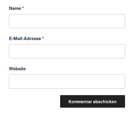
Name
*
E-Mail-Adresse
*
Website
Beitragsnavigation