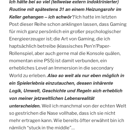
Ich hätte bei so viel (teilweise extern indoktrinierter)
Routine mit spätestens 31 an einem Heizungsrohr im
Keller gehangen – ich schwör’!
Ich hatte im letzten
Post dieser Reihe schon anklingen lassen, dass Gaming
für mich ganz persönlich ein großer psychologischer
Energieerzeuger ist; die Art von Gaming, die ich
haptsächlich betreibe (klassisches Pen’n’Paper-
Rollenspiel, aber auch gerne mal die Konsole quälen,
momentan eine PS5) ist damit verbunden, ein
erhebliches Level an Immersion in die secondary
Also so weit als nur eben möglich in
World zu erleben.
ein Spielerlebnis einzutauchen, dessen inhärente
Logik, Umwelt, Geschichte und Regeln sich erheblich
von meiner jetzweltlichen Lebensrealität
unterscheiden.
Weil ich manchmal von der echten Welt
so gestrichen die Nase vollhabe, dass ich sie nicht
mehr ertragen kann. Wie bereits öfter erwähnt bin ich
nämlich “stuck in the middle”…