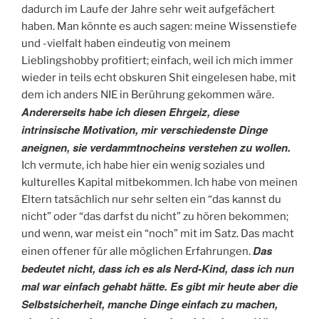
dadurch im Laufe der Jahre sehr weit aufgefächert
haben. Man könnte es auch sagen: meine Wissenstiefe
und -vielfalt haben eindeutig von meinem
Lieblingshobby profitiert; einfach, weil ich mich immer
wieder in teils echt obskuren Shit eingelesen habe, mit
dem ich anders NIE in Berührung gekommen wäre.
Andererseits habe ich diesen Ehrgeiz, diese
intrinsische Motivation, mir verschiedenste Dinge
aneignen, sie verdammtnocheins verstehen zu wollen.
Ich vermute, ich habe hier ein wenig soziales und
kulturelles Kapital mitbekommen. Ich habe von meinen
Eltern tatsächlich nur sehr selten ein “das kannst du
nicht” oder “das darfst du nicht” zu hören bekommen;
und wenn, war meist ein “noch” mit im Satz. Das macht
Das
einen offener für alle möglichen Erfahrungen.
bedeutet nicht, dass ich es als Nerd-Kind, dass ich nun
mal war einfach gehabt hätte. Es gibt mir heute aber die
Selbstsicherheit, manche Dinge einfach zu machen,