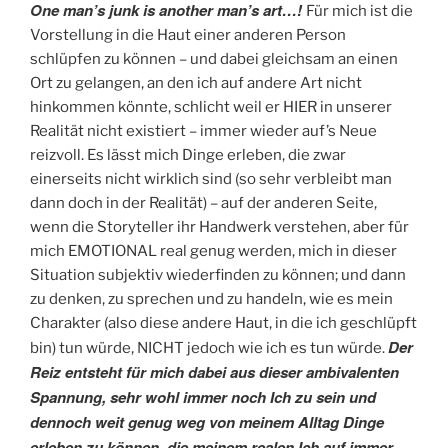
One man’s junk is another man’s art…!
Für mich ist die
Vorstellung in die Haut einer anderen Person
schlüpfen zu können – und dabei gleichsam an einen
Ort zu gelangen, an den ich auf andere Art nicht
hinkommen könnte, schlicht weil er HIER in unserer
Realität nicht existiert – immer wieder auf’s Neue
reizvoll. Es lässt mich Dinge erleben, die zwar
einerseits nicht wirklich sind (so sehr verbleibt man
dann doch in der Realität) – auf der anderen Seite,
wenn die Storyteller ihr Handwerk verstehen, aber für
mich EMOTIONAL real genug werden, mich in dieser
Situation subjektiv wiederfinden zu können; und dann
zu denken, zu sprechen und zu handeln, wie es mein
Charakter (also diese andere Haut, in die ich geschlüpft
Der
bin) tun würde, NICHT jedoch wie ich es tun würde.
Reiz entsteht für mich dabei aus dieser ambivalenten
Spannung, sehr wohl immer noch Ich zu sein und
dennoch weit genug weg von meinem Alltag Dinge
erleben zu können, die meinem realen Ich auf immer