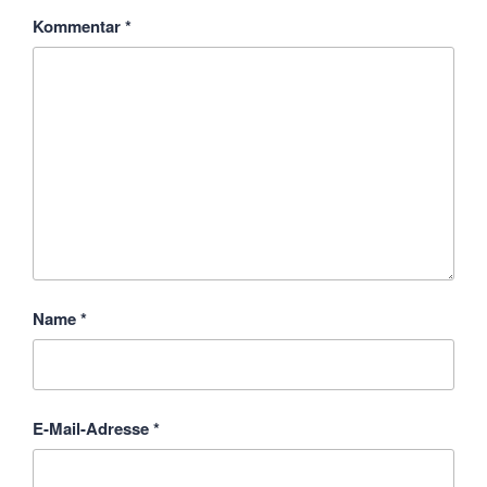
Kommentar
*
Name
*
E-Mail-Adresse
*