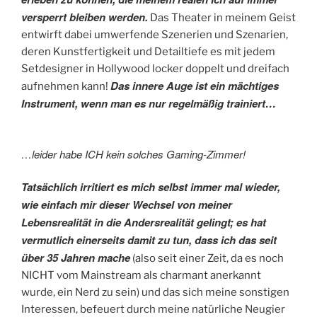
versperrt bleiben werden.
Das Theater in meinem Geist
entwirft dabei umwerfende Szenerien und Szenarien,
deren Kunstfertigkeit und Detailtiefe es mit jedem
Setdesigner in Hollywood locker doppelt und dreifach
Das innere Auge ist ein mächtiges
aufnehmen kann!
Instrument, wenn man es nur regelmäßig trainiert…
…leider habe ICH kein solches Gaming-Zimmer!
Tatsächlich irritiert es mich selbst immer mal wieder,
wie einfach mir dieser Wechsel von meiner
Lebensrealität in die Andersrealität gelingt; es hat
vermutlich einerseits damit zu tun, dass ich das seit
über 35 Jahren mache
(also seit einer Zeit, da es noch
NICHT vom Mainstream als charmant anerkannt
wurde, ein Nerd zu sein) und das sich meine sonstigen
Interessen, befeuert durch meine natürliche Neugier