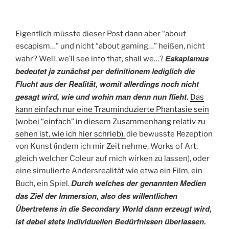
Eigentlich müsste dieser Post dann aber “about
escapism…” und nicht “about gaming…” heißen, nicht
Eskapismus
wahr? Well, we’ll see into that, shall we…?
bedeutet ja zunächst per definitionem lediglich die
Flucht aus der Realität, womit allerdings noch nicht
gesagt wird, wie und wohin man denn nun flieht.
Das
kann einfach nur eine Trauminduzierte Phantasie sein
(wobei “einfach” in diesem Zusammenhang relativ zu
sehen ist, wie ich hier schrieb),
die bewusste Rezeption
von Kunst (indem ich mir Zeit nehme, Works of Art,
gleich welcher Coleur auf mich wirken zu lassen), oder
eine simulierte Andersrealität wie etwa ein Film, ein
Durch welches der genannten Medien
Buch, ein Spiel.
das Ziel der Immersion, also des willentlichen
Übertretens in die Secondary World dann erzeugt wird,
ist dabei stets individuellen Bedürfnissen überlassen.