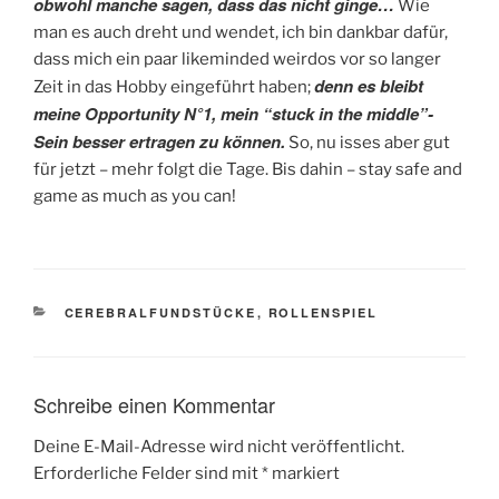
obwohl manche sagen, dass das nicht ginge…
Wie
man es auch dreht und wendet, ich bin dankbar dafür,
dass mich ein paar likeminded weirdos vor so langer
denn es bleibt
Zeit in das Hobby eingeführt haben;
meine Opportunity N°1, mein “stuck in the middle”-
Sein besser ertragen zu können.
So, nu isses aber gut
für jetzt – mehr folgt die Tage. Bis dahin – stay safe and
game as much as you can!
KATEGORIEN
CEREBRALFUNDSTÜCKE
,
ROLLENSPIEL
Schreibe einen Kommentar
Deine E-Mail-Adresse wird nicht veröffentlicht.
Erforderliche Felder sind mit
*
markiert