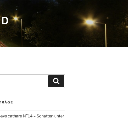
ED
Suchen
ITRÄGE
ays cathare N°14 – Schatten unter