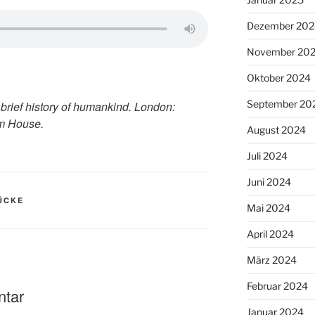
Dezember 202
November 20
Oktober 2024
September 20
A brief history of humankind. London:
om House.
August 2024
Juli 2024
Juni 2024
ÜCKE
Mai 2024
April 2024
März 2024
Februar 2024
ntar
Januar 2024