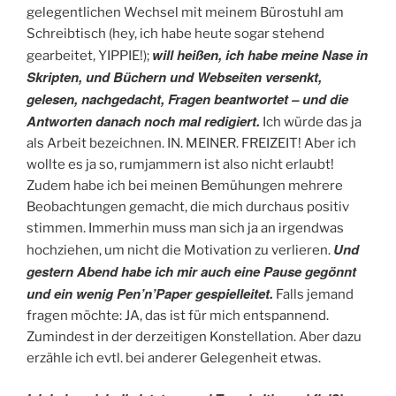
gelegentlichen Wechsel mit meinem Bürostuhl am
Schreibtisch (hey, ich habe heute sogar stehend
will heißen, ich habe meine Nase in
gearbeitet, YIPPIE!);
Skripten, und Büchern und Webseiten versenkt,
gelesen, nachgedacht, Fragen beantwortet – und die
Antworten danach noch mal redigiert.
Ich würde das ja
als Arbeit bezeichnen. IN. MEINER. FREIZEIT! Aber ich
wollte es ja so, rumjammern ist also nicht erlaubt!
Zudem habe ich bei meinen Bemühungen mehrere
Beobachtungen gemacht, die mich durchaus positiv
stimmen. Immerhin muss man sich ja an irgendwas
Und
hochziehen, um nicht die Motivation zu verlieren.
gestern Abend habe ich mir auch eine Pause gegönnt
und ein wenig Pen’n’Paper gespielleitet.
Falls jemand
fragen möchte: JA, das ist für mich entspannend.
Zumindest in der derzeitigen Konstellation. Aber dazu
erzähle ich evtl. bei anderer Gelegenheit etwas.