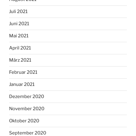
Juli 2021
Juni 2021
Mai 2021
April 2021
März 2021
Februar 2021
Januar 2021
Dezember 2020
November 2020
Oktober 2020
September 2020