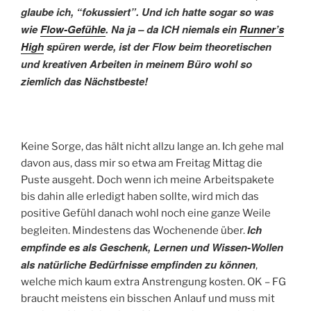
glaube ich, “fokussiert”. Und ich hatte sogar so was
wie
Flow-Gefühle
. Na ja – da ICH niemals ein
Runner’s
High
spüren werde, ist der Flow beim theoretischen
und kreativen Arbeiten in meinem Büro wohl so
ziemlich das Nächstbeste!
Keine Sorge, das hält nicht allzu lange an. Ich gehe mal
davon aus, dass mir so etwa am Freitag Mittag die
Puste ausgeht. Doch wenn ich meine Arbeitspakete
bis dahin alle erledigt haben sollte, wird mich das
positive Gefühl danach wohl noch eine ganze Weile
Ich
begleiten. Mindestens das Wochenende über.
empfinde es als Geschenk, Lernen und Wissen-Wollen
als natürliche Bedürfnisse empfinden zu können
,
welche mich kaum extra Anstrengung kosten. OK – FG
braucht meistens ein bisschen Anlauf und muss mit