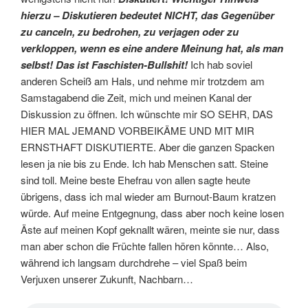
hierzu – Diskutieren bedeutet NICHT, das Gegenüber
zu canceln, zu bedrohen, zu verjagen oder zu
verkloppen, wenn es eine andere Meinung hat, als man
selbst! Das ist Faschisten-Bullshit!
Ich hab soviel
anderen Scheiß am Hals, und nehme mir trotzdem am
Samstagabend die Zeit, mich und meinen Kanal der
Diskussion zu öffnen. Ich wünschte mir SO SEHR, DAS
HIER MAL JEMAND VORBEIKÄME UND MIT MIR
ERNSTHAFT DISKUTIERTE. Aber die ganzen Spacken
lesen ja nie bis zu Ende. Ich hab Menschen satt. Steine
sind toll. Meine beste Ehefrau von allen sagte heute
übrigens, dass ich mal wieder am Burnout-Baum kratzen
würde. Auf meine Entgegnung, dass aber noch keine losen
Äste auf meinen Kopf geknallt wären, meinte sie nur, dass
man aber schon die Früchte fallen hören könnte… Also,
während ich langsam durchdrehe – viel Spaß beim
Verjuxen unserer Zukunft, Nachbarn…