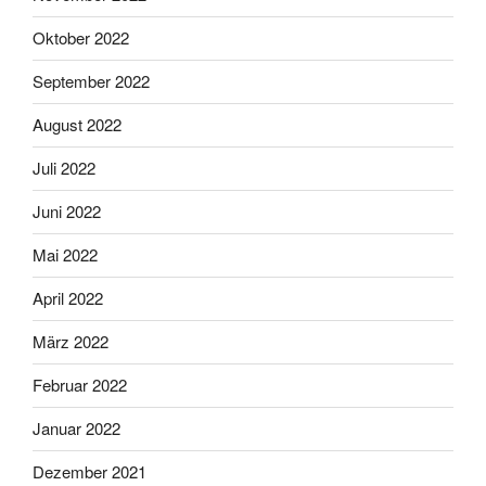
Oktober 2022
September 2022
August 2022
Juli 2022
Juni 2022
Mai 2022
April 2022
März 2022
Februar 2022
Januar 2022
Dezember 2021