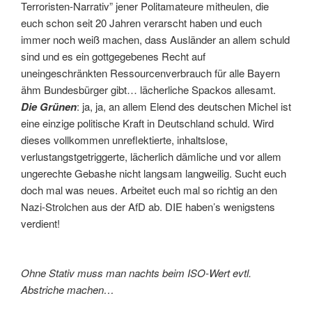
Terroristen-Narrativ” jener Politamateure mitheulen, die
euch schon seit 20 Jahren verarscht haben und euch
immer noch weiß machen, dass Ausländer an allem schuld
sind und es ein gottgegebenes Recht auf
uneingeschränkten Ressourcenverbrauch für alle Bayern
ähm Bundesbürger gibt… lächerliche Spackos allesamt.
Die Grünen
: ja, ja, an allem Elend des deutschen Michel ist
eine einzige politische Kraft in Deutschland schuld. Wird
dieses vollkommen unreflektierte, inhaltslose,
verlustangstgetriggerte, lächerlich dämliche und vor allem
ungerechte Gebashe nicht langsam langweilig. Sucht euch
doch mal was neues. Arbeitet euch mal so richtig an den
Nazi-Strolchen aus der AfD ab. DIE haben’s wenigstens
verdient!
Ohne Stativ muss man nachts beim ISO-Wert evtl.
Abstriche machen…