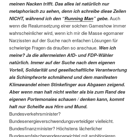
meinen Nacken trifft. Das alles ist natürlich nur
metaphorisch zu sehen, denn ich schreibe diese Zeilen
NICHT, während ich den “
Running Man
” gebe.
Auch
wenn die Realumsetzung einer solchen Gameshow immer
wahrscheinlicher wird, wenn ich mir die Masse egomaner
Narzissten auf der Suche nach enfachen Lösungen für
schwierige Fragen da draußen so anschaue.
Wen ich
meine? Ja die allermeisten AfD- und FDP-Wähler
natürlich. Immer auf der Suche nach dem eigenen
Vorteil, Solidarität und gesellschaftliche Verantwortung
als Schimpfworte schmähend und dem manifesten
Klimawandel einen Stinkefinger aus Abgasen zeigend.
Aber wenn man halt nicht weiter als bis zum Rand des
eigenen Portemonaies schauen / denken kann, kommt
halt nur Scheiße aus Hirn und Mund.
Bundesverkehrsminister?
Bundesenergieverschwendungsverteidiger vielleicht.
Bundesfinanzminister? Höchstens lächerlicher
Bundesamfalschenendesparwichtel mit ambitionieren