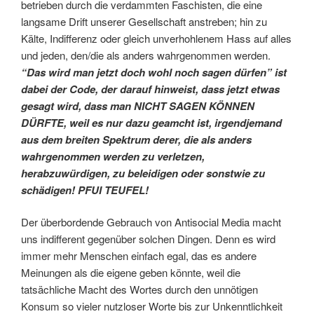
betrieben durch die verdammten Faschisten, die eine
langsame Drift unserer Gesellschaft anstreben; hin zu
Kälte, Indifferenz oder gleich unverhohlenem Hass auf alles
und jeden, den/die als anders wahrgenommen werden.
“Das wird man jetzt doch wohl noch sagen dürfen” ist
dabei der Code, der darauf hinweist, dass jetzt etwas
gesagt wird, dass man NICHT SAGEN KÖNNEN
DÜRFTE, weil es nur dazu geamcht ist, irgendjemand
aus dem breiten Spektrum derer, die als anders
wahrgenommen werden zu verletzen,
herabzuwürdigen, zu beleidigen oder sonstwie zu
schädigen! PFUI TEUFEL!
Der überbordende Gebrauch von Antisocial Media macht
uns indifferent gegenüber solchen Dingen. Denn es wird
immer mehr Menschen einfach egal, das es andere
Meinungen als die eigene geben könnte, weil die
tatsächliche Macht des Wortes durch den unnötigen
Konsum so vieler nutzloser Worte bis zur Unkenntlichkeit