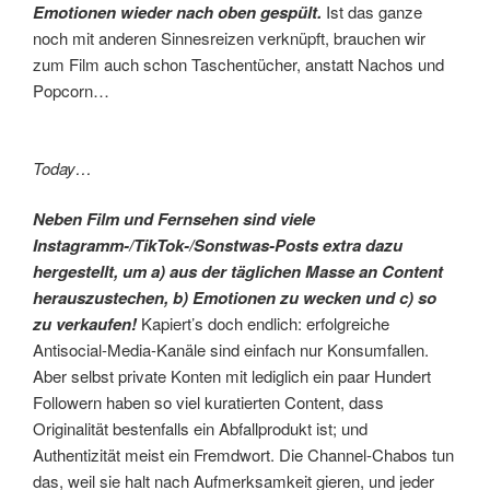
Emotionen wieder nach oben gespült.
Ist das ganze
noch mit anderen Sinnesreizen verknüpft, brauchen wir
zum Film auch schon Taschentücher, anstatt Nachos und
Popcorn…
Today…
Neben Film und Fernsehen sind viele
Instagramm-/TikTok-/Sonstwas-Posts extra dazu
hergestellt, um a) aus der täglichen Masse an Content
herauszustechen, b) Emotionen zu wecken und c) so
zu verkaufen!
Kapiert’s doch endlich: erfolgreiche
Antisocial-Media-Kanäle sind einfach nur Konsumfallen.
Aber selbst private Konten mit lediglich ein paar Hundert
Followern haben so viel kuratierten Content, dass
Originalität bestenfalls ein Abfallprodukt ist; und
Authentizität meist ein Fremdwort. Die Channel-Chabos tun
das, weil sie halt nach Aufmerksamkeit gieren, und jeder