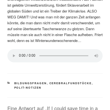
ist gelebte Umweltzerstörung, fördert Sklavenarbeit im
globalen Süden und ist ein Treiber der Klimakrise. ALSO
WEG DAMIT! Und was man mit der ganzen Zeit anfangen
könnte, die man dann nicht mehr damit verschwendet, um
auf seine überteuerte Taschenwanze zu glotzen. Dann
müsste man sie auch nicht in einer Flasche aufheben. Friert
wohl, denn es ist Winterwunderwochenende…
KATEGORIEN
BILDUNGSFRAGEN
,
CEREBRALFUNDSTÜCKE
,
POLIT-NOTIZEN
Eine Antwort auf „If I could save time in a