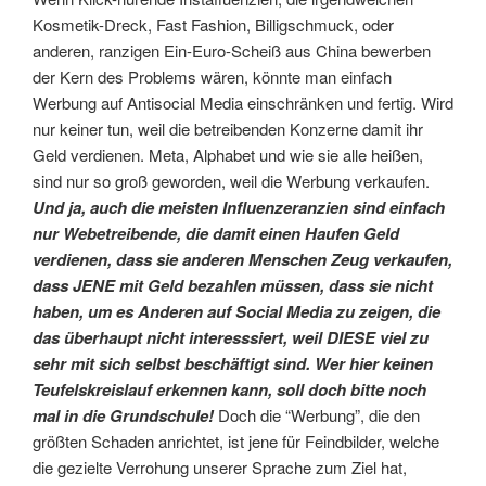
Kosmetik-Dreck, Fast Fashion, Billigschmuck, oder
anderen, ranzigen Ein-Euro-Scheiß aus China bewerben
der Kern des Problems wären, könnte man einfach
Werbung auf Antisocial Media einschränken und fertig. Wird
nur keiner tun, weil die betreibenden Konzerne damit ihr
Geld verdienen. Meta, Alphabet und wie sie alle heißen,
sind nur so groß geworden, weil die Werbung verkaufen.
Und ja, auch die meisten Influenzeranzien sind einfach
nur Webetreibende, die damit einen Haufen Geld
verdienen, dass sie anderen Menschen Zeug verkaufen,
dass JENE mit Geld bezahlen müssen, dass sie nicht
haben, um es Anderen auf Social Media zu zeigen, die
das überhaupt nicht interesssiert, weil DIESE viel zu
sehr mit sich selbst beschäftigt sind. Wer hier keinen
Teufelskreislauf erkennen kann, soll doch bitte noch
mal in die Grundschule!
Doch die “Werbung”, die den
größten Schaden anrichtet, ist jene für Feindbilder, welche
die gezielte Verrohung unserer Sprache zum Ziel hat,