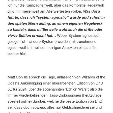
ich nur die Kampagnenwelt, aber das komplette Regelwerk
ging mir meilenweit am Allerwertesten vorbei.
Was dazu
führte, dass ich “system agnostic” wurde und schon in
den späten 90ern anfing, an einem eigenen Regelwerk
zu basteln, dass mittlerweile wohl auch die dritte oder
vierte Edition erreicht hat…
Wobei System-agnostisch
gelogen ist – andere Systeme wurden mir zunehmend
egaler, weil ich meines in einigen Aspekten einfach für
besser hielt.
Matt Colville sprach die Tage, anlässlich von Wizards of the
Coasts Ankündigung einer überarbeiteten Edition von DnD
5E für 2024, über die sogenannten “Edition Wars”; also die
immer wiederkehrenden Hass-Diskussionen (heutzutage
speziell online) darüber, welche die beste Edition von DnD
sei, dass doch sowieso alles nur Geldschneiderei sei und