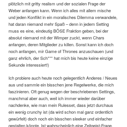
plötzlich mit gritty realism und der sozialen Frage der
Weber anfangen kann. Wenn ich alles mit allem mische
und jeden Konflikt in ein moralisches Dilemma verwandele,
hat daran niemand mehr Spaß – denn in jedem Setting
muss es eine, eindeutig BÖSE Fraktion geben, bei der
absolut niemand mit der Wimper zuckt, wenn Chars
anfangen, deren Mitglieder zu killen. Sonst kann ich doch
noch anfangen, mir Game of Thrones anzuschauen (und
ganz ehrlich, der Sch*** hat mich bis heute keine einzige
Sekunde interessiert!)
Ich probiere auch heute noch gelegentlich Anderes / Neues
aus und sammle ein bisschen jene Regelwerke, die mich
faszinieren. Oft genug wegen der beschriebenen Settings,
manchmal aber auch, weil ich immer wieder darüber
nachdenke, wie man mein Rulesset, dass jetzt durchaus
ein wenig crunchy ist (da wird schon mal ganz ordentlich
gewürfelt) doch noch ein bisschen sleeker und einfacher
gestalten könnte. Ist wahrscheinlich eine Zeitgeist-Frage,