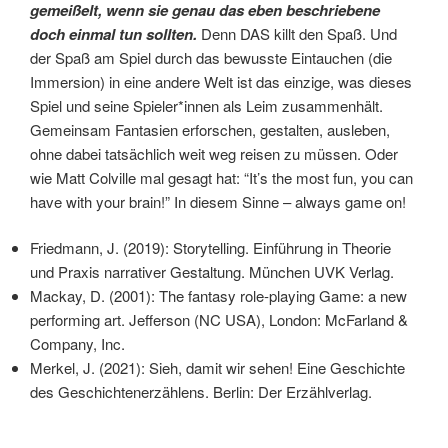
gemeißelt, wenn sie genau das eben beschriebene
doch einmal tun sollten.
Denn DAS killt den Spaß. Und
der Spaß am Spiel durch das bewusste Eintauchen (die
Immersion) in eine andere Welt ist das einzige, was dieses
Spiel und seine Spieler*innen als Leim zusammenhält.
Gemeinsam Fantasien erforschen, gestalten, ausleben,
ohne dabei tatsächlich weit weg reisen zu müssen. Oder
wie Matt Colville mal gesagt hat: “It’s the most fun, you can
have with your brain!” In diesem Sinne – always game on!
Friedmann, J. (2019): Storytelling. Einführung in Theorie
und Praxis narrativer Gestaltung. München UVK Verlag.
Mackay, D. (2001): The fantasy role-playing Game: a new
performing art. Jefferson (NC USA), London: McFarland &
Company, Inc.
Merkel, J. (2021): Sieh, damit wir sehen! Eine Geschichte
des Geschichtenerzählens. Berlin: Der Erzählverlag.