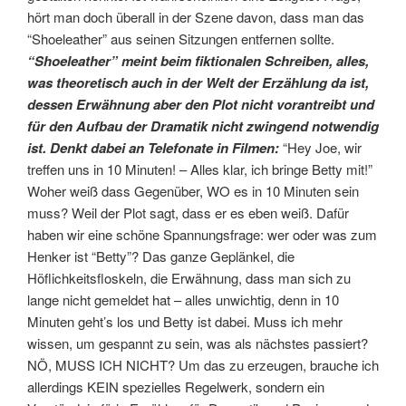
hört man doch überall in der Szene davon, dass man das
“Shoeleather” aus seinen Sitzungen entfernen sollte.
“Shoeleather” meint beim fiktionalen Schreiben, alles,
was theoretisch auch in der Welt der Erzählung da ist,
dessen Erwähnung aber den Plot nicht vorantreibt und
für den Aufbau der Dramatik nicht zwingend notwendig
ist. Denkt dabei an Telefonate in Filmen:
“Hey Joe, wir
treffen uns in 10 Minuten! – Alles klar, ich bringe Betty mit!”
Woher weiß dass Gegenüber, WO es in 10 Minuten sein
muss? Weil der Plot sagt, dass er es eben weiß. Dafür
haben wir eine schöne Spannungsfrage: wer oder was zum
Henker ist “Betty”? Das ganze Geplänkel, die
Höflichkeitsfloskeln, die Erwähnung, dass man sich zu
lange nicht gemeldet hat – alles unwichtig, denn in 10
Minuten geht’s los und Betty ist dabei. Muss ich mehr
wissen, um gespannt zu sein, was als nächstes passiert?
NÖ, MUSS ICH NICHT? Um das zu erzeugen, brauche ich
allerdings KEIN spezielles Regelwerk, sondern ein