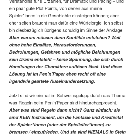
Verständnis für’s Erzählen, für Dramatik und Pacing – und
ein paar gute Plot Points, von denen aus meine
Spieler*innen in die Geschichte einsteigen können; aber
eher selten braucht man dafür eine Würfelorgie. Ich selbst
bin diesbezüglich übrigens schuldig im Sinne der Anklage!
Aber warum müssen dann Konflikte entstehen? Weil
ohne hohe Einsätze, Herausforderungen,
Bedrohungen, Gefahren und mögliche Belohnungen
kein Drama entsteht – keine Spannung, die sich durch
Handlungen der Charaktere auflösen lässt. Und diese
Lösung ist im Pen’n’Paper eben recht oft eine
irgendwie geartete Auseinandersetzung.
Jetzt sind wir einmal im Schweinsgelopp durch das Thema,
was Regeln beim Pen’n’Paper sind hindurchgeprescht.
Aber was sind Regeln dann nicht? Ganz einfach: sie
sind KEIN Instrument, um die Fantasie und Kreativität
der Spieler*innen (oder der Spielleiter*innen) zu
bremsen / einzufrieden. Und sie sind NIEMALS in Stein