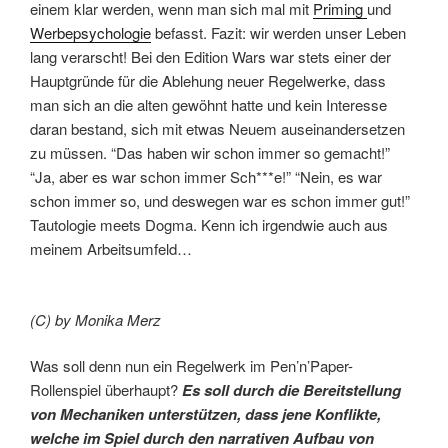
einem klar werden, wenn man sich mal mit
Priming
und
Werbepsychologie
befasst. Fazit: wir werden unser Leben
lang verarscht! Bei den Edition Wars war stets einer der
Hauptgründe für die Ablehung neuer Regelwerke, dass
man sich an die alten gewöhnt hatte und kein Interesse
daran bestand, sich mit etwas Neuem auseinandersetzen
zu müssen. “Das haben wir schon immer so gemacht!”
“Ja, aber es war schon immer Sch***e!” “Nein, es war
schon immer so, und deswegen war es schon immer gut!”
Tautologie meets Dogma. Kenn ich irgendwie auch aus
meinem Arbeitsumfeld…
(C) by Monika Merz
Was soll denn nun ein Regelwerk im Pen’n’Paper-
Rollenspiel überhaupt?
Es soll durch die Bereitstellung
von Mechaniken unterstützen, dass jene Konflikte,
welche im Spiel durch den narrativen Aufbau von