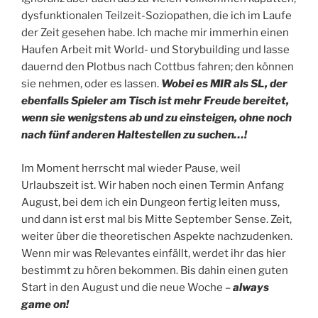
dysfunktionalen Teilzeit-Soziopathen, die ich im Laufe
der Zeit gesehen habe. Ich mache mir immerhin einen
Haufen Arbeit mit World- und Storybuilding und lasse
dauernd den Plotbus nach Cottbus fahren; den können
sie nehmen, oder es lassen.
Wobei es MIR als SL, der
ebenfalls Spieler am Tisch ist mehr Freude bereitet,
wenn sie wenigstens ab und zu einsteigen, ohne noch
nach fünf anderen Haltestellen zu suchen…!
Im Moment herrscht mal wieder Pause, weil
Urlaubszeit ist. Wir haben noch einen Termin Anfang
August, bei dem ich ein Dungeon fertig leiten muss,
und dann ist erst mal bis Mitte September Sense. Zeit,
weiter über die theoretischen Aspekte nachzudenken.
Wenn mir was Relevantes einfällt, werdet ihr das hier
bestimmt zu hören bekommen. Bis dahin einen guten
Start in den August und die neue Woche –
always
game on!