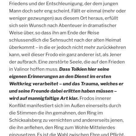
Friedens und der Entschleunigung, der dem jungen
Mann doch sehr eng scheint. Fällt er einmal (mehr oder
weniger gezwungen) aus diesem Ort heraus, erfüllt
sich sein Wunsch nach Abenteuer in dramatischer
Weise über, so dass ihn am Ende der Reise
schlussendlich die Sehnsucht nach der alten Heimat
überkommt – in die er jedoch nicht mehr zurückkehren
kann, weil dieser Frodo ein ganz anderer ist, als Jener
der aufbrach. Eine zerstörte Seele, die auf den Frieden
in Valinor hoffen muss.
Dass Tolkien hier seine
eigenen Erinnerungen an den Dienst im ersten
Weltkrieg verarbeitet – und das Trauma, welches er
und seine Freunde dabei erlitten haben müssen –
wird auf mannigfaltige Art klar.
Frodos innerer
Konflikt manifestiert sich im Außen einerseits durch
die Stimmen die ihn gemahnen, den Ring im
Schicksalsberg zu vernichten und andererseits jenen,
die ihn anflehen, den Ring zum Wohle Mittelerdes
einzusetzen. Es ist die Wahl zwischen Ehre und Pflicht,