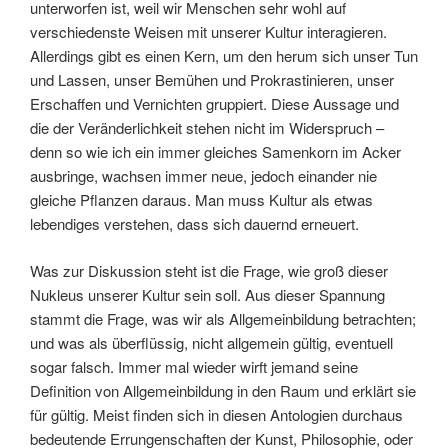
unterworfen ist, weil wir Menschen sehr wohl auf
verschiedenste Weisen mit unserer Kultur interagieren.
Allerdings gibt es einen Kern, um den herum sich unser Tun
und Lassen, unser Bemühen und Prokrastinieren, unser
Erschaffen und Vernichten gruppiert. Diese Aussage und
die der Veränderlichkeit stehen nicht im Widerspruch –
denn so wie ich ein immer gleiches Samenkorn im Acker
ausbringe, wachsen immer neue, jedoch einander nie
gleiche Pflanzen daraus. Man muss Kultur als etwas
lebendiges verstehen, dass sich dauernd erneuert.
Was zur Diskussion steht ist die Frage, wie groß dieser
Nukleus unserer Kultur sein soll. Aus dieser Spannung
stammt die Frage, was wir als Allgemeinbildung betrachten;
und was als überflüssig, nicht allgemein gültig, eventuell
sogar falsch. Immer mal wieder wirft jemand seine
Definition von Allgemeinbildung in den Raum und erklärt sie
für gültig. Meist finden sich in diesen Antologien durchaus
bedeutende Errungenschaften der Kunst, Philosophie, oder