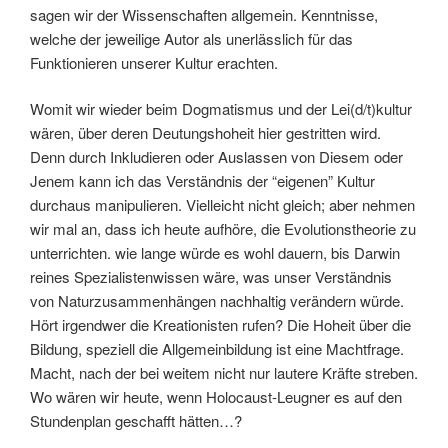
sagen wir der Wissenschaften allgemein. Kenntnisse,
welche der jeweilige Autor als unerlässlich für das
Funktionieren unserer Kultur erachten.
Womit wir wieder beim Dogmatismus und der Lei(d/t)kultur
wären, über deren Deutungshoheit hier gestritten wird.
Denn durch Inkludieren oder Auslassen von Diesem oder
Jenem kann ich das Verständnis der “eigenen” Kultur
durchaus manipulieren. Vielleicht nicht gleich; aber nehmen
wir mal an, dass ich heute aufhöre, die Evolutionstheorie zu
unterrichten. wie lange würde es wohl dauern, bis Darwin
reines Spezialistenwissen wäre, was unser Verständnis
von Naturzusammenhängen nachhaltig verändern würde.
Hört irgendwer die Kreationisten rufen? Die Hoheit über die
Bildung, speziell die Allgemeinbildung ist eine Machtfrage.
Macht, nach der bei weitem nicht nur lautere Kräfte streben.
Wo wären wir heute, wenn Holocaust-Leugner es auf den
Stundenplan geschafft hätten…?