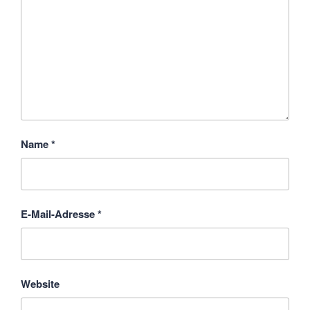
Name
*
E-Mail-Adresse
*
Website