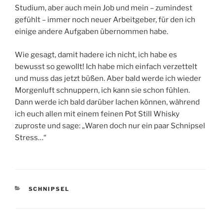
Studium, aber auch mein Job und mein – zumindest
gefühlt – immer noch neuer Arbeitgeber, für den ich
einige andere Aufgaben übernommen habe.
Wie gesagt, damit hadere ich nicht, ich habe es
bewusst so gewollt! Ich habe mich einfach verzettelt
und muss das jetzt büßen. Aber bald werde ich wieder
Morgenluft schnuppern, ich kann sie schon fühlen.
Dann werde ich bald darüber lachen können, während
ich euch allen mit einem feinen Pot Still Whisky
zuproste und sage: „Waren doch nur ein paar Schnipsel
Stress…“
KATEGORIEN
SCHNIPSEL