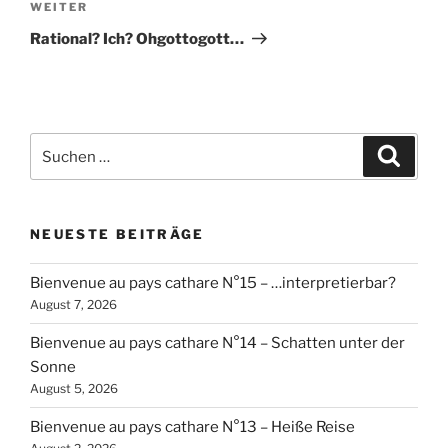
Nächster
WEITER
Beitrag
Rational? Ich? Ohgottogott…
Suchen
Suche
nach:
NEUESTE BEITRÄGE
Bienvenue au pays cathare N°15 – …interpretierbar?
August 7, 2026
Bienvenue au pays cathare N°14 – Schatten unter der
Sonne
August 5, 2026
Bienvenue au pays cathare N°13 – Heiße Reise