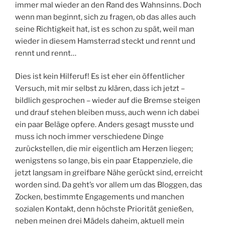
immer mal wieder an den Rand des Wahnsinns. Doch
wenn man beginnt, sich zu fragen, ob das alles auch
seine Richtigkeit hat, ist es schon zu spät, weil man
wieder in diesem Hamsterrad steckt und rennt und
rennt und rennt…
Dies ist kein Hilferuf! Es ist eher ein öffentlicher
Versuch, mit mir selbst zu klären, dass ich jetzt –
bildlich gesprochen – wieder auf die Bremse steigen
und drauf stehen bleiben muss, auch wenn ich dabei
ein paar Beläge opfere. Anders gesagt musste und
muss ich noch immer verschiedene Dinge
zurückstellen, die mir eigentlich am Herzen liegen;
wenigstens so lange, bis ein paar Etappenziele, die
jetzt langsam in greifbare Nähe gerückt sind, erreicht
worden sind. Da geht’s vor allem um das Bloggen, das
Zocken, bestimmte Engagements und manchen
sozialen Kontakt, denn höchste Priorität genießen,
neben meinen drei Mädels daheim, aktuell mein