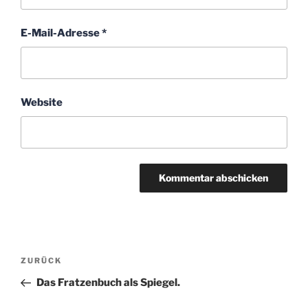
E-Mail-Adresse
*
Website
Beitragsnavigation
Vorheriger
ZURÜCK
Beitrag
Das Fratzenbuch als Spiegel.