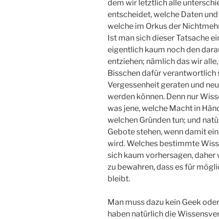
dem wir letztlich alle unterschi
entscheidet, welche Daten und 
welche im Orkus der Nichtmeh
Ist man sich dieser Tatsache 
eigentlich kaum noch den dar
entziehen; nämlich das wir alle
Bisschen dafür verantwortlich s
Vergessenheit geraten und neue
werden können. Denn nur Wissen
was jene, welche Macht in Hän
welchen Gründen tun; und natür
Gebote stehen, wenn damit ei
wird. Welches bestimmte Wisse
sich kaum vorhersagen, daher w
zu bewahren, dass es für möglic
bleibt.
Man muss dazu kein Geek oder 
haben natürlich die Wissensverb