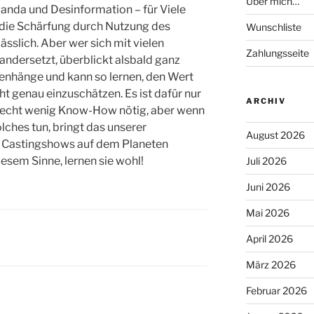
Über mich…
nda und Desinformation – für Viele
st die Schärfung durch Nutzung des
Wunschliste
sslich. Aber wer sich mit vielen
Zahlungsseite
andersetzt, überblickt alsbald ganz
hänge und kann so lernen, den Wert
ht genau einzuschätzen. Es ist dafür nur
ARCHIV
 recht wenig Know-How nötig, aber wenn
ches tun, bringt das unserer
August 2026
lle Castingshows auf dem Planeten
esem Sinne, lernen sie wohl!
Juli 2026
Juni 2026
Mai 2026
April 2026
März 2026
Februar 2026