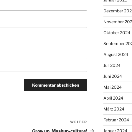
Dezember 202
November 20
Oktober 2024
September 20
August 2024
Juli 2024
Juni 2024
Mai 2024
April 2024
März 2024
Februar 2024
WEITER
Nächster
Beitrag
Januar 2024
Grow up, Mashup-culture!