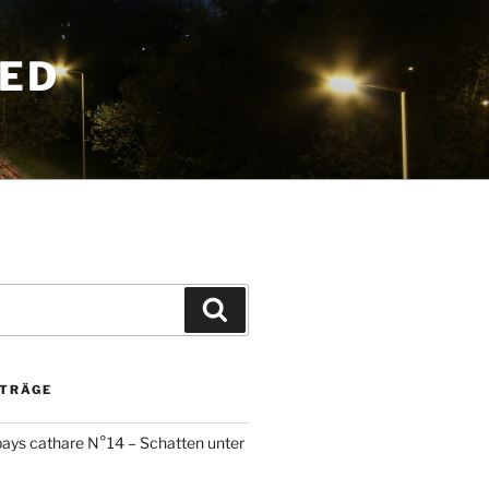
DED
Suchen
ITRÄGE
ays cathare N°14 – Schatten unter