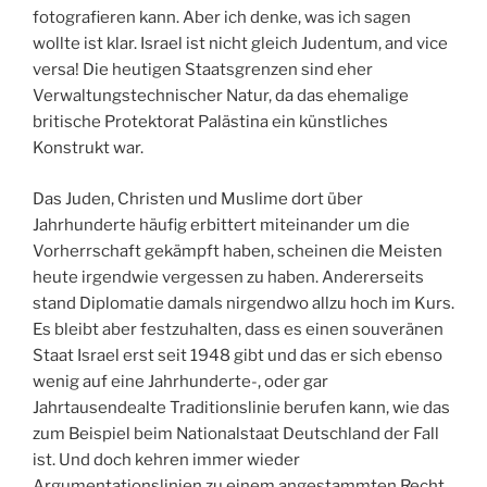
fotografieren kann. Aber ich denke, was ich sagen
wollte ist klar. Israel ist nicht gleich Judentum, and vice
versa! Die heutigen Staatsgrenzen sind eher
Verwaltungstechnischer Natur, da das ehemalige
britische Protektorat Palästina ein künstliches
Konstrukt war.
Das Juden, Christen und Muslime dort über
Jahrhunderte häufig erbittert miteinander um die
Vorherrschaft gekämpft haben, scheinen die Meisten
heute irgendwie vergessen zu haben. Andererseits
stand Diplomatie damals nirgendwo allzu hoch im Kurs.
Es bleibt aber festzuhalten, dass es einen souveränen
Staat Israel erst seit 1948 gibt und das er sich ebenso
wenig auf eine Jahrhunderte-, oder gar
Jahrtausendealte Traditionslinie berufen kann, wie das
zum Beispiel beim Nationalstaat Deutschland der Fall
ist. Und doch kehren immer wieder
Argumentationslinien zu einem angestammten Recht