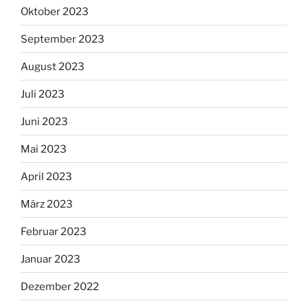
Oktober 2023
September 2023
August 2023
Juli 2023
Juni 2023
Mai 2023
April 2023
März 2023
Februar 2023
Januar 2023
Dezember 2022