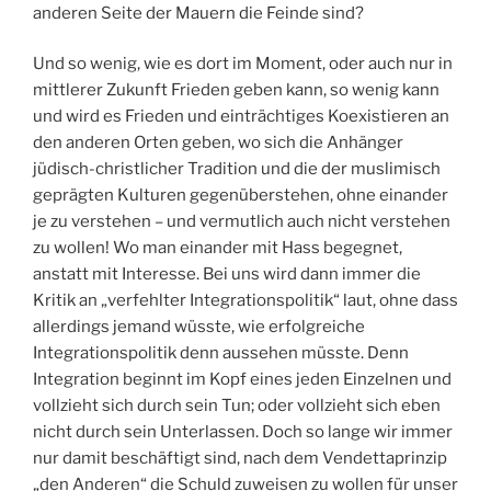
anderen Seite der Mauern die Feinde sind?
Und so wenig, wie es dort im Moment, oder auch nur in
mittlerer Zukunft Frieden geben kann, so wenig kann
und wird es Frieden und einträchtiges Koexistieren an
den anderen Orten geben, wo sich die Anhänger
jüdisch-christlicher Tradition und die der muslimisch
geprägten Kulturen gegenüberstehen, ohne einander
je zu verstehen – und vermutlich auch nicht verstehen
zu wollen! Wo man einander mit Hass begegnet,
anstatt mit Interesse. Bei uns wird dann immer die
Kritik an „verfehlter Integrationspolitik“ laut, ohne dass
allerdings jemand wüsste, wie erfolgreiche
Integrationspolitik denn aussehen müsste. Denn
Integration beginnt im Kopf eines jeden Einzelnen und
vollzieht sich durch sein Tun; oder vollzieht sich eben
nicht durch sein Unterlassen. Doch so lange wir immer
nur damit beschäftigt sind, nach dem Vendettaprinzip
„den Anderen“ die Schuld zuweisen zu wollen für unser