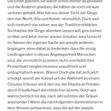
Die Einen glauben, sie wären schon immer da gewesen
und die Anderen glauben, die hätten da noch nie was
verloren gehabt. Wer hat aus dieser Sicht der Dinge
den nun Recht; Alle und Keiner vermutlich. Doch weil
sich niemand von seiner, aus der Tradition erklärten
Sichtweise der Dinge ablenken lassen will, geschehen
im Hier und Jetzt immer wieder Untaten; wird Unrecht
im Namen der eigenen Sache am jeweils anderen
begangen, ohne dabei zu bedenken, dass die einzig
Leidtragenden in dieser Angelegenheit Menschen
sind, die vermutlich zu einem nicht unerheblichen
Prozentsatz vergleichsweise unpolitisch und
undogmatisch waren. Waren! Doch das hat sich jetzt
erledigt, womit der Kampf um die Wahrheit zu einem
Circulus Vitiosus wird, den nur der Glaube an Frieden
durch Friedlichkeit durchbrechen könnte. Doch wie
wahrscheinlich ist das, nach Jahrzehnten der Gräuel
aneinander? Wenn die nachfolgenden Generationen in
dem Wissen aufwachsen, dass die auf der jeweils