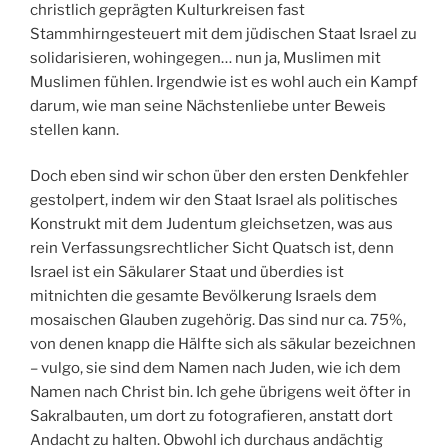
christlich geprägten Kulturkreisen fast
Stammhirngesteuert mit dem jüdischen Staat Israel zu
solidarisieren, wohingegen… nun ja, Muslimen mit
Muslimen fühlen. Irgendwie ist es wohl auch ein Kampf
darum, wie man seine Nächstenliebe unter Beweis
stellen kann.
Doch eben sind wir schon über den ersten Denkfehler
gestolpert, indem wir den Staat Israel als politisches
Konstrukt mit dem Judentum gleichsetzen, was aus
rein Verfassungsrechtlicher Sicht Quatsch ist, denn
Israel ist ein Säkularer Staat und überdies ist
mitnichten die gesamte Bevölkerung Israels dem
mosaischen Glauben zugehörig. Das sind nur ca. 75%,
von denen knapp die Hälfte sich als säkular bezeichnen
– vulgo, sie sind dem Namen nach Juden, wie ich dem
Namen nach Christ bin. Ich gehe übrigens weit öfter in
Sakralbauten, um dort zu fotografieren, anstatt dort
Andacht zu halten. Obwohl ich durchaus andächtig