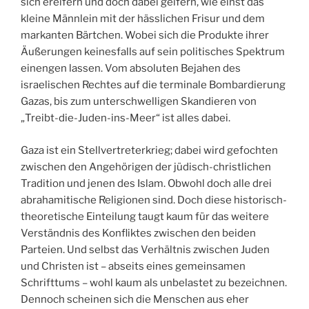
sich ereifern und doch dabei geifern, wie einst das
kleine Männlein mit der hässlichen Frisur und dem
markanten Bärtchen. Wobei sich die Produkte ihrer
Äußerungen keinesfalls auf sein politisches Spektrum
einengen lassen. Vom absoluten Bejahen des
israelischen Rechtes auf die terminale Bombardierung
Gazas, bis zum unterschwelligen Skandieren von
„Treibt-die-Juden-ins-Meer“ ist alles dabei.
Gaza ist ein Stellvertreterkrieg; dabei wird gefochten
zwischen den Angehörigen der jüdisch-christlichen
Tradition und jenen des Islam. Obwohl doch alle drei
abrahamitische Religionen sind. Doch diese historisch-
theoretische Einteilung taugt kaum für das weitere
Verständnis des Konfliktes zwischen den beiden
Parteien. Und selbst das Verhältnis zwischen Juden
und Christen ist – abseits eines gemeinsamen
Schrifttums – wohl kaum als unbelastet zu bezeichnen.
Dennoch scheinen sich die Menschen aus eher