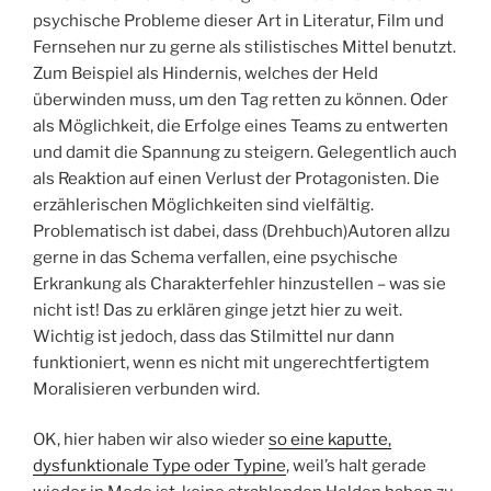
psychische Probleme dieser Art in Literatur, Film und
Fernsehen nur zu gerne als stilistisches Mittel benutzt.
Zum Beispiel als Hindernis, welches der Held
überwinden muss, um den Tag retten zu können. Oder
als Möglichkeit, die Erfolge eines Teams zu entwerten
und damit die Spannung zu steigern. Gelegentlich auch
als Reaktion auf einen Verlust der Protagonisten. Die
erzählerischen Möglichkeiten sind vielfältig.
Problematisch ist dabei, dass (Drehbuch)Autoren allzu
gerne in das Schema verfallen, eine psychische
Erkrankung als Charakterfehler hinzustellen – was sie
nicht ist! Das zu erklären ginge jetzt hier zu weit.
Wichtig ist jedoch, dass das Stilmittel nur dann
funktioniert, wenn es nicht mit ungerechtfertigtem
Moralisieren verbunden wird.
OK, hier haben wir also wieder
so eine kaputte,
dysfunktionale Type oder Typine
, weil’s halt gerade