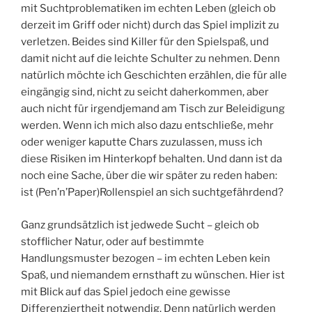
mit Suchtproblematiken im echten Leben (gleich ob
derzeit im Griff oder nicht) durch das Spiel implizit zu
verletzen. Beides sind Killer für den Spielspaß, und
damit nicht auf die leichte Schulter zu nehmen. Denn
natürlich möchte ich Geschichten erzählen, die für alle
eingängig sind, nicht zu seicht daherkommen, aber
auch nicht für irgendjemand am Tisch zur Beleidigung
werden. Wenn ich mich also dazu entschließe, mehr
oder weniger kaputte Chars zuzulassen, muss ich
diese Risiken im Hinterkopf behalten. Und dann ist da
noch eine Sache, über die wir später zu reden haben:
ist (Pen’n’Paper)Rollenspiel an sich suchtgefährdend?
Ganz grundsätzlich ist jedwede Sucht – gleich ob
stofflicher Natur, oder auf bestimmte
Handlungsmuster bezogen – im echten Leben kein
Spaß, und niemandem ernsthaft zu wünschen. Hier ist
mit Blick auf das Spiel jedoch eine gewisse
Differenziertheit notwendig. Denn natürlich werden