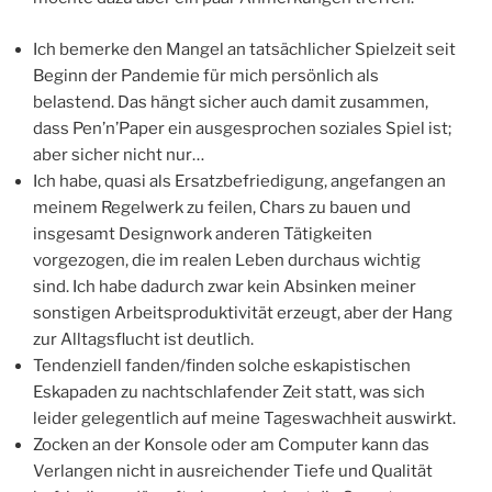
Ich bemerke den Mangel an tatsächlicher Spielzeit seit
Beginn der Pandemie für mich persönlich als
belastend. Das hängt sicher auch damit zusammen,
dass Pen’n’Paper ein ausgesprochen soziales Spiel ist;
aber sicher nicht nur…
Ich habe, quasi als Ersatzbefriedigung, angefangen an
meinem Regelwerk zu feilen, Chars zu bauen und
insgesamt Designwork anderen Tätigkeiten
vorgezogen, die im realen Leben durchaus wichtig
sind. Ich habe dadurch zwar kein Absinken meiner
sonstigen Arbeitsproduktivität erzeugt, aber der Hang
zur Alltagsflucht ist deutlich.
Tendenziell fanden/finden solche eskapistischen
Eskapaden zu nachtschlafender Zeit statt, was sich
leider gelegentlich auf meine Tageswachheit auswirkt.
Zocken an der Konsole oder am Computer kann das
Verlangen nicht in ausreichender Tiefe und Qualität