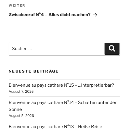
Nächster
WEITER
Beitrag
Zwischenruf N°4 – Alles dicht machen?
Suchen
Suche
nach:
NEUESTE BEITRÄGE
Bienvenue au pays cathare N°15 – …interpretierbar?
August 7, 2026
Bienvenue au pays cathare N°14 – Schatten unter der
Sonne
August 5, 2026
Bienvenue au pays cathare N°13 – Heiße Reise