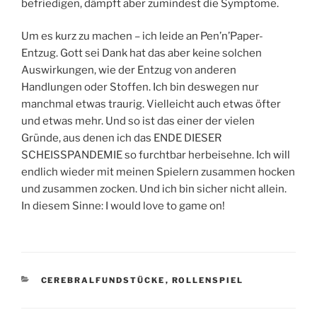
befriedigen, dämpft aber zumindest die Symptome.
Um es kurz zu machen – ich leide an Pen’n’Paper-
Entzug. Gott sei Dank hat das aber keine solchen
Auswirkungen, wie der Entzug von anderen
Handlungen oder Stoffen. Ich bin deswegen nur
manchmal etwas traurig. Vielleicht auch etwas öfter
und etwas mehr. Und so ist das einer der vielen
Gründe, aus denen ich das ENDE DIESER
SCHEISSPANDEMIE so furchtbar herbeisehne. Ich will
endlich wieder mit meinen Spielern zusammen hocken
und zusammen zocken. Und ich bin sicher nicht allein.
In diesem Sinne: I would love to game on!
KATEGORIEN
CEREBRALFUNDSTÜCKE
,
ROLLENSPIEL