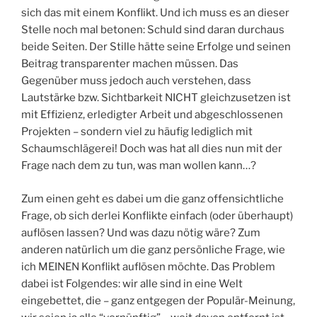
sich das mit einem Konflikt. Und ich muss es an dieser
Stelle noch mal betonen: Schuld sind daran durchaus
beide Seiten. Der Stille hätte seine Erfolge und seinen
Beitrag transparenter machen müssen. Das
Gegenüber muss jedoch auch verstehen, dass
Lautstärke bzw. Sichtbarkeit NICHT gleichzusetzen ist
mit Effizienz, erledigter Arbeit und abgeschlossenen
Projekten – sondern viel zu häufig lediglich mit
Schaumschlägerei! Doch was hat all dies nun mit der
Frage nach dem zu tun, was man wollen kann…?
Zum einen geht es dabei um die ganz offensichtliche
Frage, ob sich derlei Konflikte einfach (oder überhaupt)
auflösen lassen? Und was dazu nötig wäre? Zum
anderen natürlich um die ganz persönliche Frage, wie
ich MEINEN Konflikt auflösen möchte. Das Problem
dabei ist Folgendes: wir alle sind in eine Welt
eingebettet, die – ganz entgegen der Populär-Meinung,