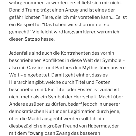
wahrgenommen zu werden, erschließt sich mir nicht.
Donald Trump trägt einen Anzug und ist eines der
gefährlichsten Tiere, die ich mir vorstellen kann… Es ist
ein Beispiel für “Das haben wir schon immer so
gemacht!” Vielleicht wird langsam klarer, warum ich
diesen Satz so hasse.
Jedenfalls sind auch die Kontrahenten des vorhin
beschriebenen Konfliktes in diese Welt der Symbole –
also mit Cassirer und Barthes den Mythos über unsere
Welt – eingebettet. Damit geht einher, dass es
Hierarchien gibt, welche durch Titel und Posten
beschrieben sind. Ein Titel oder Posten ist zunächst
nicht mehr als ein Symbol der Herrschaft. Macht über
Andere ausüben zu dürfen, bedarf jedoch in unserer
demokratischen Kultur der Legitimation durch jene,
über die Macht ausgeübt werden soll. Ich bin
diesbezüglich ein großer Freund von Habermas, der
mit dem “zwanglosen Zwang des besseren