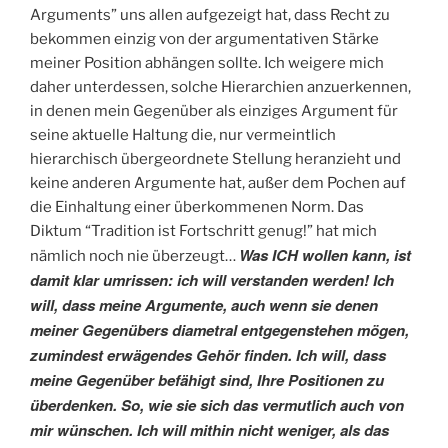
Arguments” uns allen aufgezeigt hat, dass Recht zu
bekommen einzig von der argumentativen Stärke
meiner Position abhängen sollte. Ich weigere mich
daher unterdessen, solche Hierarchien anzuerkennen,
in denen mein Gegenüber als einziges Argument für
seine aktuelle Haltung die, nur vermeintlich
hierarchisch übergeordnete Stellung heranzieht und
keine anderen Argumente hat, außer dem Pochen auf
die Einhaltung einer überkommenen Norm. Das
Diktum “Tradition ist Fortschritt genug!” hat mich
Was ICH wollen kann, ist
nämlich noch nie überzeugt…
damit klar umrissen: ich will verstanden werden! Ich
will, dass meine Argumente, auch wenn sie denen
meiner Gegenübers diametral entgegenstehen mögen,
zumindest erwägendes Gehör finden. Ich will, dass
meine Gegenüber befähigt sind, Ihre Positionen zu
überdenken. So, wie sie sich das vermutlich auch von
mir wünschen. Ich will mithin nicht weniger, als das