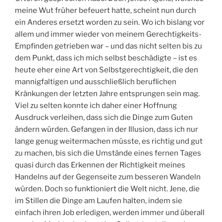
meine Wut früher befeuert hatte, scheint nun durch
ein Anderes ersetzt worden zu sein. Wo ich bislang vor
allem und immer wieder von meinem Gerechtigkeits-
Empfinden getrieben war – und das nicht selten bis zu
dem Punkt, dass ich mich selbst beschädigte – ist es
heute eher eine Art von Selbstgerechtigkeit, die den
mannigfaltigen und ausschließlich beruflichen
Kränkungen der letzten Jahre entsprungen sein mag.
Viel zu selten konnte ich daher einer Hoffnung
Ausdruck verleihen, dass sich die Dinge zum Guten
ändern würden. Gefangen in der Illusion, dass ich nur
lange genug weitermachen müsste, es richtig und gut
zu machen, bis sich die Umstände eines fernen Tages
quasi durch das Erkennen der Richtigkeit meines
Handelns auf der Gegenseite zum besseren Wandeln
würden. Doch so funktioniert die Welt nicht. Jene, die
im Stillen die Dinge am Laufen halten, indem sie
einfach ihren Job erledigen, werden immer und überall