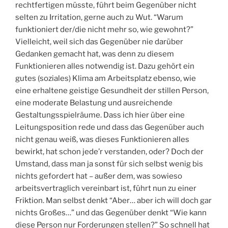
rechtfertigen müsste, führt beim Gegenüber nicht
selten zu Irritation, gerne auch zu Wut. “Warum
funktioniert der/die nicht mehr so, wie gewohnt?”
Vielleicht, weil sich das Gegenüber nie darüber
Gedanken gemacht hat, was denn zu diesem
Funktionieren alles notwendig ist. Dazu gehört ein
gutes (soziales) Klima am Arbeitsplatz ebenso, wie
eine erhaltene geistige Gesundheit der stillen Person,
eine moderate Belastung und ausreichende
Gestaltungsspielräume. Dass ich hier über eine
Leitungsposition rede und dass das Gegenüber auch
nicht genau weiß, was dieses Funktionieren alles
bewirkt, hat schon jede’r verstanden, oder? Doch der
Umstand, dass man ja sonst für sich selbst wenig bis
nichts gefordert hat – außer dem, was sowieso
arbeitsvertraglich vereinbart ist, führt nun zu einer
Friktion. Man selbst denkt “Aber… aber ich will doch gar
nichts Großes…” und das Gegenüber denkt “Wie kann
diese Person nur Forderungen stellen?” So schnell hat