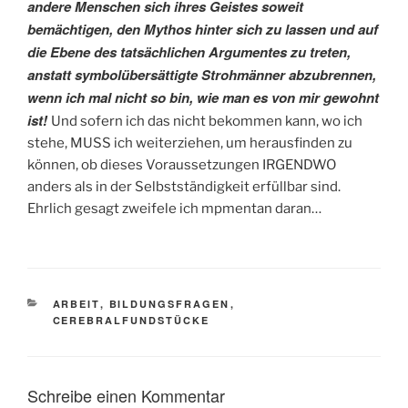
andere Menschen sich ihres Geistes soweit
bemächtigen, den Mythos hinter sich zu lassen und auf
die Ebene des tatsächlichen Argumentes zu treten,
anstatt symbolübersättigte Strohmänner abzubrennen,
wenn ich mal nicht so bin, wie man es von mir gewohnt
ist!
Und sofern ich das nicht bekommen kann, wo ich
stehe, MUSS ich weiterziehen, um herausfinden zu
können, ob dieses Voraussetzungen IRGENDWO
anders als in der Selbstständigkeit erfüllbar sind.
Ehrlich gesagt zweifele ich mpmentan daran…
KATEGORIEN
ARBEIT
,
BILDUNGSFRAGEN
,
CEREBRALFUNDSTÜCKE
Schreibe einen Kommentar