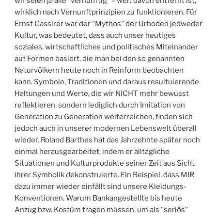
wir seien ja alle “vernünftig” – weit davon entfernt ist,
wirklich nach Vernunftprinzipien zu funktionieren. Für
Ernst Cassirer war der “Mythos” der Urboden jedweder
Kultur, was bedeutet, dass auch unser heutiges
soziales, wirtschaftliches und politisches Miteinander
auf Formen basiert, die man bei den so genannten
Naturvölkern heute noch in Reinform beobachten
kann. Symbole, Traditionen und daraus resultuierende
Haltungen und Werte, die wir NICHT mehr bewusst
reflektieren, sondern lediglich durch Imitation von
Generation zu Generation weiterreichen, finden sich
jedoch auch in unserer modernen Lebenswelt überall
wieder. Roland Barthes hat das Jahrzehnte später noch
einmal herausgearbeitet, indem er alltägliche
Situationen und Kulturprodukte seiner Zeit aus Sicht
ihrer Symbolik dekonstruierte. Ein Beispiel, dass MIR
dazu immer wieder einfällt sind unsere Kleidungs-
Konventionen. Warum Bankangestellte bis heute
Anzug bzw. Kostüm tragen müssen, um als “seriös”