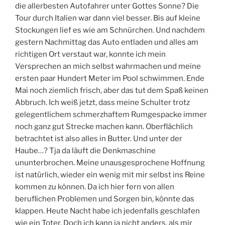
die allerbesten Autofahrer unter Gottes Sonne? Die
Tour durch Italien war dann viel besser. Bis auf kleine
Stockungen lief es wie am Schnürchen. Und nachdem
gestern Nachmittag das Auto entladen und alles am
richtigen Ort verstaut war, konnte ich mein
Versprechen an mich selbst wahrmachen und meine
ersten paar Hundert Meter im Pool schwimmen. Ende
Mai noch ziemlich frisch, aber das tut dem Spaß keinen
Abbruch. Ich weiß jetzt, dass meine Schulter trotz
gelegentlichem schmerzhaftem Rumgespacke immer
noch ganz gut Strecke machen kann. Oberflächlich
betrachtet ist also alles in Butter. Und unter der
Haube…? Tja da läuft die Denkmaschine
ununterbrochen. Meine unausgesprochene Hoffnung
ist natürlich, wieder ein wenig mit mir selbst ins Reine
kommen zu können. Da ich hier fern von allen
beruflichen Problemen und Sorgen bin, könnte das
klappen. Heute Nacht habe ich jedenfalls geschlafen
wie ein Toter. Doch ich kann ja nicht anders, als mir