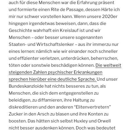
auch für diese Menschen war die Erfahrung präsent
und formierte einen Rite de Passage, dessen Härte ich
mir nur schwer vorstellen kann. Wenn unsere 2020er
hingegen irgendetwas beweisen, dann, dass die
Geschichte wahrhaft ein Kreislauf ist und wir
Menschen – oder besser unsere sogenannten
Staaten- und Wirtschaftslenker – aus ihr immerzu nur
eines lernen: nämlich wie wir einander noch schneller
und effizienter verletzen, unterdrücken, beherrschen,
töten oder sonstwie beschädigen können.
Die weltweit
steigenden Zahlen psychischer Erkrankungen
sprechen hierüber eine deutliche Sprache.
Und unser
Bundeskanzloide hat nichts besseres zu tun, als
Menschen, die sich dem entgegenstellen zu
beleidigen, zu diffamieren, ihre Haltung zu
diskreditieren und den anderen “Elitenvertretern”
Zucker in den Arsch zu blasen und ihre Konten zu
boosten. Das hätten sich selbst Huxley und Orwell
nicht besser ausdenken können. Doch was bedeutet