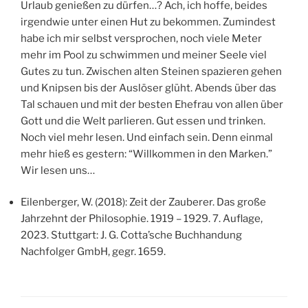
Urlaub genießen zu dürfen…? Ach, ich hoffe, beides
irgendwie unter einen Hut zu bekommen. Zumindest
habe ich mir selbst versprochen, noch viele Meter
mehr im Pool zu schwimmen und meiner Seele viel
Gutes zu tun. Zwischen alten Steinen spazieren gehen
und Knipsen bis der Auslöser glüht. Abends über das
Tal schauen und mit der besten Ehefrau von allen über
Gott und die Welt parlieren. Gut essen und trinken.
Noch viel mehr lesen. Und einfach sein. Denn einmal
mehr hieß es gestern: “Willkommen in den Marken.”
Wir lesen uns…
Eilenberger, W. (2018): Zeit der Zauberer. Das große
Jahrzehnt der Philosophie. 1919 – 1929. 7. Auflage,
2023. Stuttgart: J. G. Cotta’sche Buchhandung
Nachfolger GmbH, gegr. 1659.