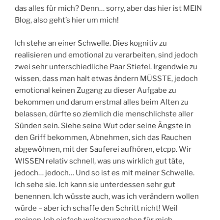
das alles für mich? Denn… sorry, aber das hier ist MEIN
Blog, also geht’s hier um mich!
Ich stehe an einer Schwelle. Dies kognitiv zu
realisieren und emotional zu verarbeiten, sind jedoch
zwei sehr unterschiedliche Paar Stiefel. Irgendwie zu
wissen, dass man halt etwas ändern MÜSSTE, jedoch
emotional keinen Zugang zu dieser Aufgabe zu
bekommen und darum erstmal alles beim Alten zu
belassen, dürfte so ziemlich die menschlichste aller
Sünden sein. Siehe seine Wut oder seine Ängste in
den Griff bekommen, Abnehmen, sich das Rauchen
abgewöhnen, mit der Sauferei aufhören, etcpp. Wir
WISSEN relativ schnell, was uns wirklich gut täte,
jedoch… jedoch… Und so ist es mit meiner Schwelle.
Ich sehe sie. Ich kann sie unterdessen sehr gut
benennen. Ich wüsste auch, was ich verändern wollen
würde – aber ich schaffe den Schritt nicht! Weil
meinen Job einfach weiterzumachen für mich