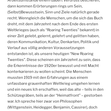
Arbeitsumstände einem dauert Verdruss bescheren,
dann kommen Erörterungen rings um Sein,
(Selbst)Bewusstsein, Sinn und Ziele natürlich gerade
recht. Wenngleich die Menschen, um die sich das Buch
dreht, mit dem Jahrzehnt nach dem Ende des ersten
Weltkrieges (auch als “Roaring Twenties” bekannt) in
einer Zeit gelebt, gelernt, gelehrt und gelitten haben,
deren Kommunikation, Kultur, Denkarten, Politik und
Verlauf aus völlig anderen Voraussetzungen
entstanden ist, als unsere heutigen “New Roaring
Twenties”. Diese scheinen ein Jahrzehnt zu sein, dass
die Erkenntnisse der 1920er bewusst und mit Macht
konterkarieren zu wollen scheint. Die Menschen
mussten 1919 mit den Erfahrungen aus einem
unfassbare grauenhaften Weltkrieg umgehen lernen
und ein neues Ich erschaffen, weil das alte – teils in den
Schützegräben, teils an der “Heimatfront” – gestorben
war. Ich spreche hier zwar von Philosophen
(Wittgenstein, Heidegger, Benjamin, Cassirer), doch