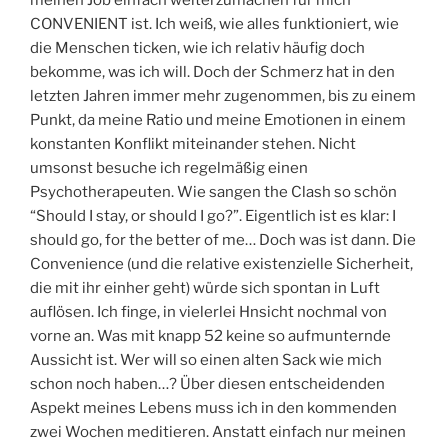
CONVENIENT ist. Ich weiß, wie alles funktioniert, wie
die Menschen ticken, wie ich relativ häufig doch
bekomme, was ich will. Doch der Schmerz hat in den
letzten Jahren immer mehr zugenommen, bis zu einem
Punkt, da meine Ratio und meine Emotionen in einem
konstanten Konflikt miteinander stehen. Nicht
umsonst besuche ich regelmäßig einen
Psychotherapeuten. Wie sangen the Clash so schön
“Should I stay, or should I go?”. Eigentlich ist es klar: I
should go, for the better of me… Doch was ist dann. Die
Convenience (und die relative existenzielle Sicherheit,
die mit ihr einher geht) würde sich spontan in Luft
auflösen. Ich finge, in vielerlei Hnsicht nochmal von
vorne an. Was mit knapp 52 keine so aufmunternde
Aussicht ist. Wer will so einen alten Sack wie mich
schon noch haben…? Über diesen entscheidenden
Aspekt meines Lebens muss ich in den kommenden
zwei Wochen meditieren. Anstatt einfach nur meinen