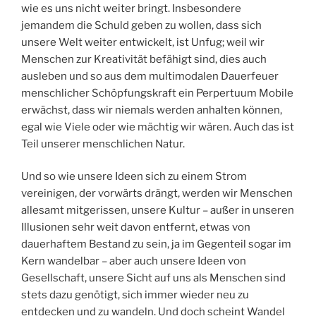
wie es uns nicht weiter bringt. Insbesondere
jemandem die Schuld geben zu wollen, dass sich
unsere Welt weiter entwickelt, ist Unfug; weil wir
Menschen zur Kreativität befähigt sind, dies auch
ausleben und so aus dem multimodalen Dauerfeuer
menschlicher Schöpfungskraft ein Perpertuum Mobile
erwächst, dass wir niemals werden anhalten können,
egal wie Viele oder wie mächtig wir wären. Auch das ist
Teil unserer menschlichen Natur.
Und so wie unsere Ideen sich zu einem Strom
vereinigen, der vorwärts drängt, werden wir Menschen
allesamt mitgerissen, unsere Kultur – außer in unseren
Illusionen sehr weit davon entfernt, etwas von
dauerhaftem Bestand zu sein, ja im Gegenteil sogar im
Kern wandelbar – aber auch unsere Ideen von
Gesellschaft, unsere Sicht auf uns als Menschen sind
stets dazu genötigt, sich immer wieder neu zu
entdecken und zu wandeln. Und doch scheint Wandel