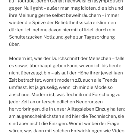
auf Youtube, deren Gehalt nachweislich asymptotisch
gegen Null geht – außer man mag Idioten, die sich und
ihre Meinung gerne selbst beweihräuchern – immer
wieder die Spitze der Beliebtheitsskala erklimmen
dürfen. Ich nehme davon hiermit offiziell durch ein
Schulterzucken Notiz und gehe zur Tagesordnung
über.
Modern ist, was der Durchschnitt der Menschen – falls
es sowas überhaupt geben kann, wovon ich bis heute
nicht überzeugt bin – als auf der Höhe ihrer jeweiligen
Zeit betrachtet, womit modern z.B. auch alle Trends
umfasst. Ist ja gruselig, wenn ich mir die Mode so
anschaue. Modern ist, was Technik und Forschung zu
jeder Zeit an unterschiedlichen Neuerungen
hervorbringen, die in unser Alltagsleben Einzug halten;
am augenscheinlichsten sind hier die Technischen, sie
sind aber nicht die Einzigen. Womit wir bei der Frage
wären, was dann mit solchen Entwicklungen wie Video