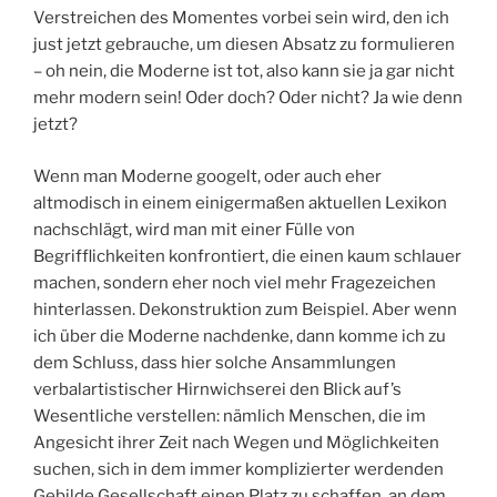
Verstreichen des Momentes vorbei sein wird, den ich
just jetzt gebrauche, um diesen Absatz zu formulieren
– oh nein, die Moderne ist tot, also kann sie ja gar nicht
mehr modern sein! Oder doch? Oder nicht? Ja wie denn
jetzt?
Wenn man Moderne googelt, oder auch eher
altmodisch in einem einigermaßen aktuellen Lexikon
nachschlägt, wird man mit einer Fülle von
Begrifflichkeiten konfrontiert, die einen kaum schlauer
machen, sondern eher noch viel mehr Fragezeichen
hinterlassen. Dekonstruktion zum Beispiel. Aber wenn
ich über die Moderne nachdenke, dann komme ich zu
dem Schluss, dass hier solche Ansammlungen
verbalartistischer Hirnwichserei den Blick auf’s
Wesentliche verstellen: nämlich Menschen, die im
Angesicht ihrer Zeit nach Wegen und Möglichkeiten
suchen, sich in dem immer komplizierter werdenden
Gebilde Gesellschaft einen Platz zu schaffen, an dem