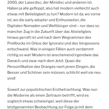
2000, der Laserdisc, der Minidisc und anderen ist.
Haben ja alle gefloppt, also hat modern vielleicht auch
etwas mit Beliebigkeit zu tun? Modern ist da, wo vorne
ist, wo die early adopter und Enthusiasten, die
Digitalen Nomaden und Weltbürger sind – nur dass so
mancher Zug in die Zukunft über das Abstellgleis
hinaus gerollt ist und nach dem Wegrammen des
Prellbocks im Orkus der Ignoranz und des Vergessens
entschwand. Was in einigen Fällen auch verdammt
richtig so war! Modern ist anscheinend irgendwie das
Danach; und zwar nach dem Jetzt. Quasi die
Personifikation des Dranges nach jenen Dingen, die
Besser und Schöner sein müssen, schlicht weil sie neu
sind!
Soweit zur populistischen Erstbetrachtung. Was nun
die Moderne als einen Zeitraum betrifft, wird es
sogleich etwas schwieriger, weil diese der
letztgenannten Beobachtung zur Folge ja mit dem