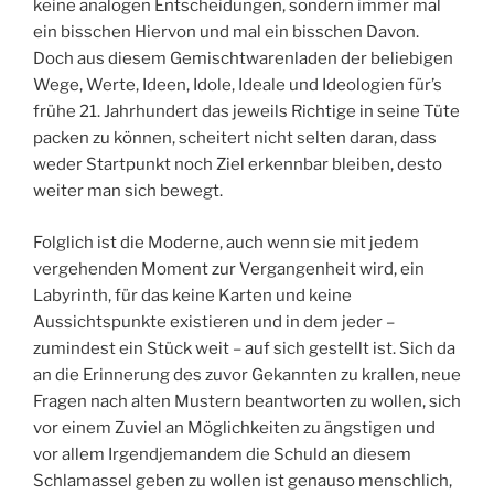
keine analogen Entscheidungen, sondern immer mal
ein bisschen Hiervon und mal ein bisschen Davon.
Doch aus diesem Gemischtwarenladen der beliebigen
Wege, Werte, Ideen, Idole, Ideale und Ideologien für’s
frühe 21. Jahrhundert das jeweils Richtige in seine Tüte
packen zu können, scheitert nicht selten daran, dass
weder Startpunkt noch Ziel erkennbar bleiben, desto
weiter man sich bewegt.
Folglich ist die Moderne, auch wenn sie mit jedem
vergehenden Moment zur Vergangenheit wird, ein
Labyrinth, für das keine Karten und keine
Aussichtspunkte existieren und in dem jeder –
zumindest ein Stück weit – auf sich gestellt ist. Sich da
an die Erinnerung des zuvor Gekannten zu krallen, neue
Fragen nach alten Mustern beantworten zu wollen, sich
vor einem Zuviel an Möglichkeiten zu ängstigen und
vor allem Irgendjemandem die Schuld an diesem
Schlamassel geben zu wollen ist genauso menschlich,