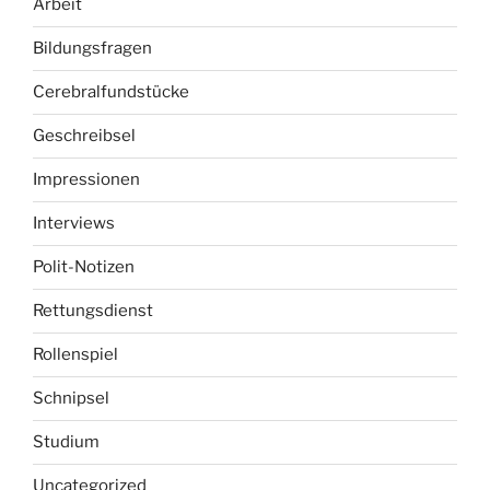
Arbeit
Bildungsfragen
Cerebralfundstücke
Geschreibsel
Impressionen
Interviews
Polit-Notizen
Rettungsdienst
Rollenspiel
Schnipsel
Studium
Uncategorized