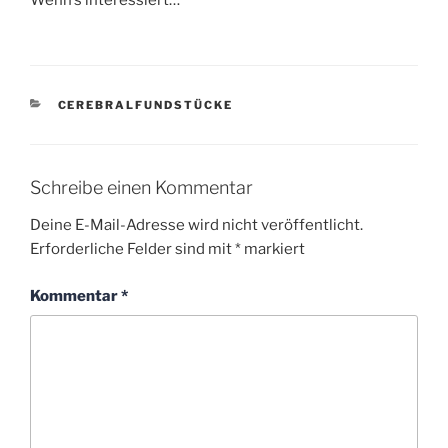
Wenn’s interessiert…
KATEGORIEN
CEREBRALFUNDSTÜCKE
Schreibe einen Kommentar
Deine E-Mail-Adresse wird nicht veröffentlicht.
Erforderliche Felder sind mit
*
markiert
Kommentar
*