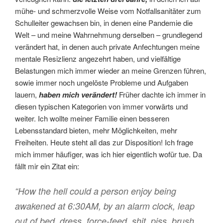
mühe- und schmerzvolle Weise vom Notfallsanitäter zum
Schulleiter gewachsen bin, in denen eine Pandemie die
Welt – und meine Wahrnehmung derselben – grundlegend
verändert hat, in denen auch private Anfechtungen meine
mentale Resizlienz angezehrt haben, und vielfältige
Belastungen mich immer wieder an meine Grenzen führen,
sowie immer noch ungelöste Probleme und Aufgaben
lauern,
haben mich verändert!
Früher dachte ich immer in
diesen typischen Kategorien von immer vorwärts und
weiter. Ich wollte meiner Familie einen besseren
Lebensstandard bieten, mehr Möglichkeiten, mehr
Freiheiten. Heute steht all das zur Disposition! Ich frage
mich immer häufiger, was ich hier eigentlich wofür tue. Da
fällt mir ein Zitat ein:
“How the hell could a person enjoy being
awakened at 6:30AM, by an alarm clock, leap
out of bed, dress, force-feed, shit, piss, brush