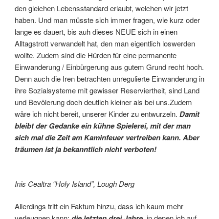
den gleichen Lebensstandard erlaubt, welchen wir jetzt
haben. Und man müsste sich immer fragen, wie kurz oder
lange es dauert, bis auh dieses NEUE sich in einen
Alltagstrott verwandelt hat, den man eigentlich loswerden
wollte. Zudem sind die Hürden für eine permanente
Einwanderung / Einbürgerung aus gutem Grund recht hoch.
Denn auch die Iren betrachten unregulierte Einwanderung in
ihre Sozialsysteme mit gewisser Reserviertheit, sind Land
und Bevölerung doch deutlich kleiner als bei uns.Zudem
wäre ich nicht bereit, unserer Kinder zu entwurzeln.
Damit
bleibt der Gedanke ein kühne Spielerei, mit der man
sich mal die Zeit am Kaminfeuer vertreiben kann. Aber
träumen ist ja bekanntlich nicht verboten!
Inis Cealtra “Holy Island”, Lough Derg
Allerdings tritt ein Faktum hinzu, dass ich kaum mehr
verleugnen kann:
die letzten drei Jahre,
in denen ich auf