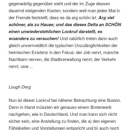
gegenwärtig gegenüber sieht und der im Zuge dessen
dauernd steigenden Kosten; sondern weil man jedes Mal in
der Fremde feststellt, dass es da arg schön ist.
Arg viel
schöner, als zu Hause; und das dieses Delta an SCHÖN
einen unwiederstehlichen Lockruf darstellt, es
woanders zu versuchen!
Und natürlich treten dann auch
gleich unvermeidlich die typischen Unzulänglichkeiten der
heimischen Existenz in den Fokus: der Job nervt, manche
Nachbarn nerven, die Stadtverwaltung nervt, der Verkehr
nervt, usw…
Lough Derg
Nun ist dieser Lockruf bei näherer Betrachtung eine Illusion.
Denn in Irland müssten wir genauso einem Broterwerb
nachgehen, wie in Deutschland. Und man kann sich nicht
sicher sein, eine Anstellung zu finden, die a) den eigenen
Fähigkeiten und Vorstellungen entspricht und b) auch noch