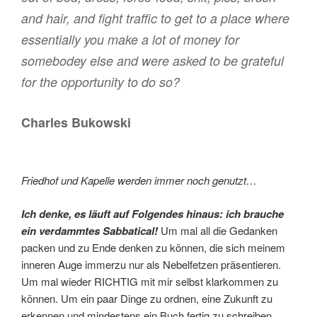
and hair, and fight traffic to get to a place where
essentially you make a lot of money for
somebodey else and were asked to be grateful
for the opportunity to do so?
Charles Bukowski
Friedhof und Kapelle werden immer noch genutzt…
Ich denke, es läuft auf Folgendes hinaus: ich brauche
ein verdammtes Sabbatical!
Um mal all die Gedanken
packen und zu Ende denken zu können, die sich meinem
inneren Auge immerzu nur als Nebelfetzen präsentieren.
Um mal wieder RICHTIG mit mir selbst klarkommen zu
können. Um ein paar Dinge zu ordnen, eine Zukunft zu
erkennen und mindestens ein Buch fertig zu schreiben,