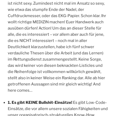
ist nicht sexy. Zumindest nicht mal im Ansatz so sexy,
wie etwa das stumpfe Ende der Nadel, der
Cuffdruckmesser, oder das EKG-Papier. Schon klar. Ihr
wollt richtige MEDIZIN machen! Euer Handwerk auch
ausüben dürfen! Action! Um das an dieser Stelle für
alle, die es interessiert – vor allem aber auch für jene,
die es NICHT interessiert – noch mal in aller
Deutlichkeit klarzustellen, habe ich fünf schwer
verdauliche Thesen über die Arbeit (und das Lernen)
im Rettungsdienst zusammengestellt. Keine Sorge,
das wird keiner von diesen beknackten Listicles und
die Reihenfolge ist vollkommen willkürlich gewählt,
stellt also in keiner Weise ein Ranking dar. Alle ab hier
getroffenen Aussagen sind mir gleich wichtig! And
here comes…
1. Es gibt KEINE Bullshit-Einsätze!
Es gibt Low-Code-
Einsätze, die vor allem unsere sozialen Fähigkeiten und
unser organisatorisch-strukturelles Know-How