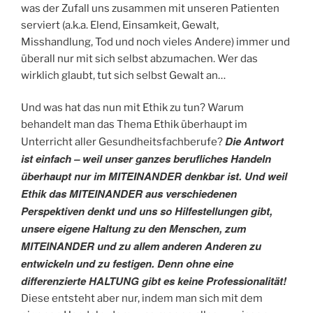
was der Zufall uns zusammen mit unseren Patienten
serviert (a.k.a. Elend, Einsamkeit, Gewalt,
Misshandlung, Tod und noch vieles Andere) immer und
überall nur mit sich selbst abzumachen. Wer das
wirklich glaubt, tut sich selbst Gewalt an…
Und was hat das nun mit Ethik zu tun? Warum
behandelt man das Thema Ethik überhaupt im
Die Antwort
Unterricht aller Gesundheitsfachberufe?
ist einfach – weil unser ganzes berufliches Handeln
überhaupt nur im MITEINANDER denkbar ist. Und weil
Ethik das MITEINANDER aus verschiedenen
Perspektiven denkt und uns so Hilfestellungen gibt,
unsere eigene Haltung zu den Menschen, zum
MITEINANDER und zu allem anderen Anderen zu
entwickeln und zu festigen. Denn ohne eine
differenzierte HALTUNG gibt es keine Professionalität!
Diese entsteht aber nur, indem man sich mit dem