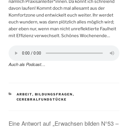
nämlich Praxisanleiter*innen. Da könnt ich schreiend
davon laufen! Kommt doch mal allesamt aus der
Komfortzone und entwickelt euch weiter. Ihr werdet
euch wundern, was dann plötzlich alles möglich wird;
aber eben nur, wenn man nicht unreflektierte Faulheit
mit Effizienz verwechselt. Schönes Wochenende…
Auch als Podcast…
KATEGORIEN
ARBEIT
,
BILDUNGSFRAGEN
,
CEREBRALFUNDSTÜCKE
Eine Antwort auf „Erwachsen bilden N°53 –