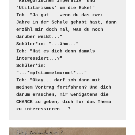
'kategorischem Imperativ' und 
'Utilitarismus' um die Ecke!"
Ich. "Ja gut... wenn du das zwei 
Jahre in der Schule gehabt hast, dann 
erzähl mir doch mal, was du noch 
darüber weißt..."
Schüler*in: "...ähm..."
Ich: "Hat es dich denn damals 
interessiert...?"
Schüler*in: 
"...*mpfstammelmurmel*..."
Ich: "Okay... darf ich dann mit 
meinem Vortrag fortfahren? Und dich 
darum ersuchen, mir wenigstens die 
CHANCE zu geben, dich für das Thema 
zu interessieren...?