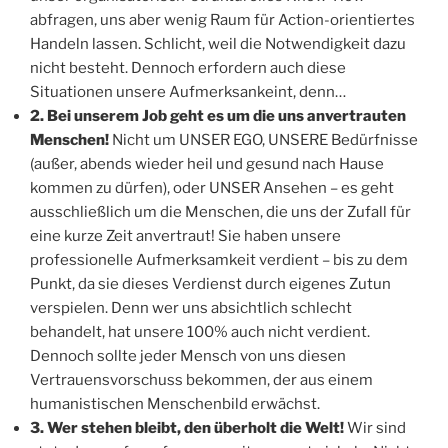
abfragen, uns aber wenig Raum für Action-orientiertes
Handeln lassen. Schlicht, weil die Notwendigkeit dazu
nicht besteht. Dennoch erfordern auch diese
Situationen unsere Aufmerksankeint, denn…
2. Bei unserem Job geht es um die uns anvertrauten
Menschen!
Nicht um UNSER EGO, UNSERE Bedürfnisse
(außer, abends wieder heil und gesund nach Hause
kommen zu dürfen), oder UNSER Ansehen – es geht
ausschließlich um die Menschen, die uns der Zufall für
eine kurze Zeit anvertraut! Sie haben unsere
professionelle Aufmerksamkeit verdient – bis zu dem
Punkt, da sie dieses Verdienst durch eigenes Zutun
verspielen. Denn wer uns absichtlich schlecht
behandelt, hat unsere 100% auch nicht verdient.
Dennoch sollte jeder Mensch von uns diesen
Vertrauensvorschuss bekommen, der aus einem
humanistischen Menschenbild erwächst.
3. Wer stehen bleibt, den überholt die Welt!
Wir sind