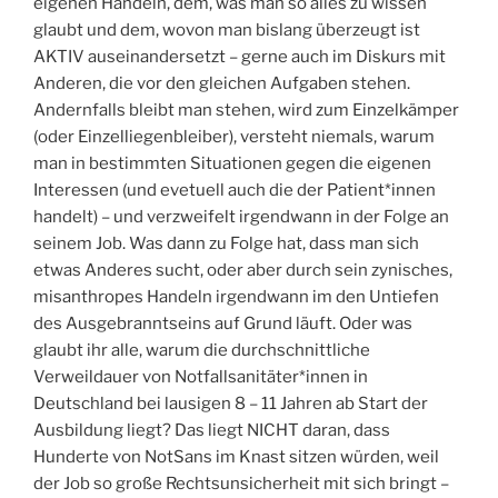
eigenen Handeln, dem, was man so alles zu wissen
glaubt und dem, wovon man bislang überzeugt ist
AKTIV auseinandersetzt – gerne auch im Diskurs mit
Anderen, die vor den gleichen Aufgaben stehen.
Andernfalls bleibt man stehen, wird zum Einzelkämper
(oder Einzelliegenbleiber), versteht niemals, warum
man in bestimmten Situationen gegen die eigenen
Interessen (und evetuell auch die der Patient*innen
handelt) – und verzweifelt irgendwann in der Folge an
seinem Job. Was dann zu Folge hat, dass man sich
etwas Anderes sucht, oder aber durch sein zynisches,
misanthropes Handeln irgendwann im den Untiefen
des Ausgebranntseins auf Grund läuft. Oder was
glaubt ihr alle, warum die durchschnittliche
Verweildauer von Notfallsanitäter*innen in
Deutschland bei lausigen 8 – 11 Jahren ab Start der
Ausbildung liegt? Das liegt NICHT daran, dass
Hunderte von NotSans im Knast sitzen würden, weil
der Job so große Rechtsunsicherheit mit sich bringt –