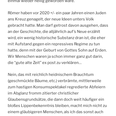
einmal wieder heilig geworden wäre.
Römer haben vor 2020 +/- ein paar Jahren einen Juden
ans Kreuz genagelt, der neue Ideen unters Volk
gebracht hatte. Man darf getrost davon ausgehen, dass
an der Geschichte, die alljährlich auf’s Neue erzählt
wird, ein wenig historische Substanz dran ist, die eher
mit Aufstand gegen ein repressives Regime zu tun
hatte, denn mit der Geburt von Gottes Sohn auf Erden.
Wir Menschen waren ja schon immer ganz gut darin,
die “gute alte Zeit” ex post zu verklären…
Nein, das mit reichlich heidnischem Brauchtum
(geschmückte Bäume, etc.) verbrämte, mittlerweile
zum hastigen Konsumspektakel regredierte Abfeiern
im Abglanz fromm zitierter christlicher
Glaubensgrundsätze, die dann doch weit häufiger ein
bloßes Lippenbekenntnis bleiben, macht mich nicht zu
einem gläubigeren Menschen, als ich das sonst auch