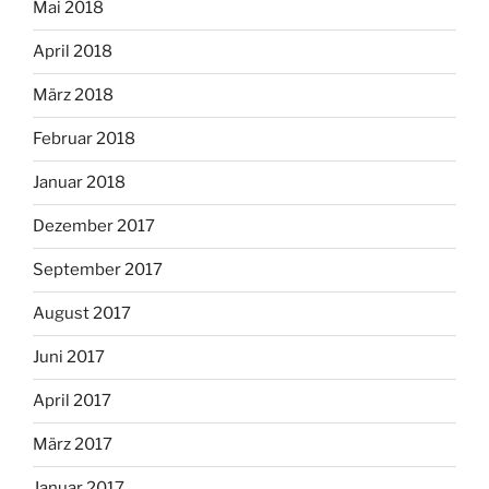
Mai 2018
April 2018
März 2018
Februar 2018
Januar 2018
Dezember 2017
September 2017
August 2017
Juni 2017
April 2017
März 2017
Januar 2017