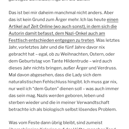
Das ist bei mir daheim manchmal nicht anders. Aber
das ist kein Grund zum Ärger mehr. Ich las heute
einen
Artikel auf Zeit Online (wo auch sonst), in dem sich die
Autorin damit befasst, dem Nazi-Onkel auch am
Festtisch entschieden entgegen zu treten
. Was letztes
Jahr, vorletztes Jahr und die fünf Jahre davor nix
gebracht hat – egal, ob zu Weihnachten, Ostern, oder
dem Geburtstag von Tante Hildentrude – wird auch
dieses Jahr nichts bringen, außer Ärger und Verdruss.
Mal davon abgesehen, dass die Lady sich dem
naturalistischen Fehlschluss hingibt. Ich muss gar nix,
nur weil ich “dem Guten” dienen soll – was auch immer
das sein mag. Nazis werden geboren, leben und
sterben wieder und die in meiner Verwandtschaft
betrachte ich als biologisch selbst lösendes Problem.
Was vom Feste dann übrig bleibt, sind zumeist