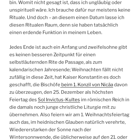
bin. Womit nicht gesagt ist, dass ich ungläubig oder
unspirituell wäre. Ich brauche dafür nur meistens keine
Rituale. Und doch – an diesem einen Datum lasse ich
diesen Ritualen Raum, denn sie haben tatsächlich
einen erdende Funktion in meinem Leben.
Jedes Ende ist auch ein Anfang und zweifelsohne gibt
es keinen besseren Zeitpunkt für einen
selbstläuternden Rite de Passage, als zum
kalendarischen Jahresende; Weihnachten fällt nicht
zufällig in diese Zeit, hat Kaiser Konstantin es doch
geschafft, die Bischöfe
beim 1. Konzil von Nicäa
davon
zu überzeugen, den 25. Dezember als höchsten
Feiertag des
Sol Invictus-Kultes
im römischen Reich in
die damals noch junge christliche Liturgie mit zu
übernehmen. Also feiern wir am 1. Weihnachtsfeiertag
auch das, im heidnischen Glauben natürlich verehrte,
Wiedererstarken der Sonne nach der
Wintersonnwende, die üblicherweise auf den 21. oder