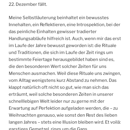
22. Dezember fällt.
Meine Selbstläuterung beinhaltet ein bewusstes
Innehalten, ein Reflektieren, eine Introspektion, bei der
das peinliche Einhalten gewisser tradierter
Handlungsabläufe hilfreich ist. Auch, wenn mir das erst
im Laufe der Jahre bewusst geworden ist: die Rituale
und Traditionen, die sich im Laufe der Zeit rings um
bestimmte Feiertage herausgebildet haben sind es,
die den besonderen Wert solcher Zeiten für uns
Menschen ausmachen. Weil diese Rituale uns zwingen,
vom Alltag wenigstens kurz Abstand zu nehmen. Das
klappt natürlich oft nicht so gut, wie man sich das
erträumt, weil solche besonderen Zeiten in unserer
schnelllebigen Welt leider nur zu gerne mit der
Erwartung auf Perfektion aufgeladen werden, die – zu
Weihnachten genauso, wie sonst den Rest des lieben
langen Jahres – stets eine Illusion bleiben wird. Et voilá:
garstiges Gemetzel, rings um die Gans…