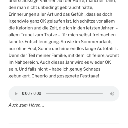
überschüssige Kalorien auf der Hüfte, mancher Tand,
den man nicht unbedingt gebraucht hätte,
Erinnerungen aller Art und das Gefühl, dass es doch
irgendwie ganz OK gelaufen ist. Ich schätze vor allem
die Kalorien und die Zeit, die ich in den letzten Jahren –
allem Trubel zum Trotze – für mich selbst freimachen
konnte. Entschleunigung. So wie im Sommerurlaub,
nur ohne Pool, Sonne und eine endlos lange Autofahrt.
Denn der Teil meiner Familie, mit dem ich feiere, wohnt
im Nahbereich. Auch dieses Jahr wird es wieder OK
sein. Und falls nicht – habe ich genug Schnaps
gebunkert. Cheerio und gesegnete Festtage!
Auch zum Hören…